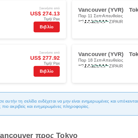
Ξεκινήστε από
Vancouver (YVR)
To
US$ 274.13
Παρ 11 Σεπ
Απευθείας
Τιμή/ Pax
ZIPAIR
Βιβλίο
Ξεκινήστε από
Vancouver (YVR)
To
US$ 277.92
Παρ 18 Σεπ
Απευθείας
Τιμή/ Pax
ZIPAIR
Βιβλίο
σε αυτήν τη σελίδα ενδέχεται να μην είναι ενημερωμένες και υπόκειντ
πιο ακριβείς και ενημερωμένες πληροφορίες.
ancouver προς Tokyo