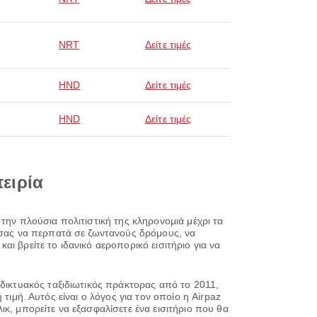
NRT
Δείτε τιμές
HND
Δείτε τιμές
HND
Δείτε τιμές
πειρία
την πλούσια πολιτιστική της κληρονομιά μέχρι τα
ό σας να περπατά σε ζωντανούς δρόμους, να
και βρείτε το ιδανικό αεροπορικό εισιτήριο για να
αδικτυακός ταξιδιωτικός πράκτορας από το 2011,
ή τιμή. Αυτός είναι ο λόγος για τον οποίο η Airpaz
κ, μπορείτε να εξασφαλίσετε ένα εισιτήριο που θα