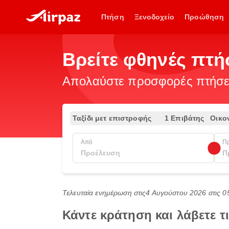
Πτήση
Ξενοδοχείο
Προώθηση
Βρείτε φθηνές πτή
Απολαύστε προσφορές πτήσεω
Ταξίδι μετ επιστροφής
1 Επιβάτης
Οικο
Από
Π
Τελευταία ενημέρωση στις
4 Αυγούστου 2026 στις 0
Κάντε κράτηση και λάβετε 