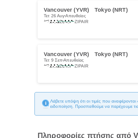
Vancouver (YVR)
Tokyo (NRT)
Τετ 26 Αυγ
Απευθείας
ZIPAIR
Vancouver (YVR)
Tokyo (NRT)
Τετ 9 Σεπ
Απευθείας
ZIPAIR
Λάβετε υπόψη ότι οι τιμές που αναφέρονται 
ειδοποίηση. Προσπαθούμε να παρέχουμε τις 
Πληροφορίες πτήσης από V