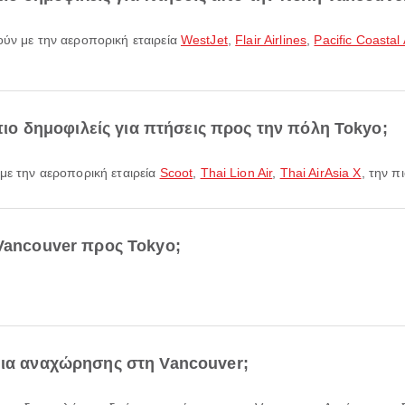
ούν με την αεροπορική εταιρεία
WestJet
,
Flair Airlines
,
Pacific Coastal 
 πιο δημοφιλείς για πτήσεις προς την πόλη Tokyo;
 με την αεροπορική εταιρεία
Scoot
,
Thai Lion Air
,
Thai AirAsia X
, την π
 Vancouver προς Tokyo;
μια αναχώρησης στη Vancouver;