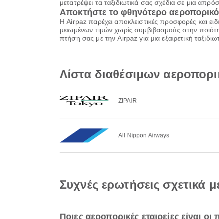
μετατρέψει τα ταξιδιωτικά σας σχέδια σε μια απρόσ
Αποκτήστε το φθηνότερο αεροπορικό
Η Airpaz παρέχει αποκλειστικές προσφορές και ειδ
μειωμένων τιμών χωρίς συμβιβασμούς στην ποιότητ
πτήση σας με την Airpaz για μια εξαιρετική ταξιδ
Λίστα διαθέσιμων αεροπορι
ZIPAIR
All Nippon Airways
Συχνές ερωτήσεις σχετικά 
Ποιες αεροπορικές εταιρείες είναι οι