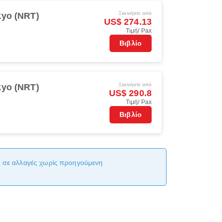
Ξεκινήστε από
kyo (NRT)
US$ 274.13
Τιμή/ Pax
Βιβλίο
Ξεκινήστε από
kyo (NRT)
US$ 290.8
Τιμή/ Pax
Βιβλίο
αι σε αλλαγές χωρίς προηγούμενη