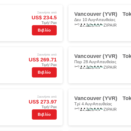
Ξεκινήστε από
Vancouver (YVR)
To
US$ 234.5
Δευ 10 Αυγ
Απευθείας
Τιμή/ Pax
ZIPAIR
Βιβλίο
Ξεκινήστε από
Vancouver (YVR)
To
US$ 269.71
Παρ 28 Αυγ
Απευθείας
Τιμή/ Pax
ZIPAIR
Βιβλίο
Ξεκινήστε από
Vancouver (YVR)
To
US$ 273.97
Τρί 4 Αυγ
Απευθείας
Τιμή/ Pax
ZIPAIR
Βιβλίο