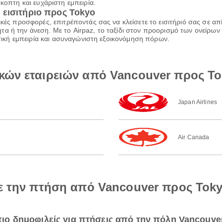
κοπτη και ευχάριστη εμπειρία.
 εισιτήριο προς Tokyo
ικές προσφορές, επιτρέποντάς σας να κλείσετε το εισιτήριό σας σε α
α ή την άνεση. Με το Airpaz, το ταξίδι στον προορισμό των ονείρων 
ιωτική εμπειρία και ασυναγώνιστη εξοικονόμηση πόρων.
κών εταιρειών από Vancouver προς T
Japan Airlines
Air Canada
με την πτήση από Vancouver προς Tok
 πιο δημοφιλείς για πτήσεις από την πόλη Vancouve