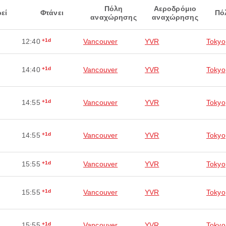
Πόλη
Αεροδρόμιο
εί
Φτάνει
Πό
αναχώρησης
αναχώρησης
12:40
+1d
Vancouver
YVR
Tokyo
14:40
+1d
Vancouver
YVR
Tokyo
14:55
+1d
Vancouver
YVR
Tokyo
14:55
+1d
Vancouver
YVR
Tokyo
15:55
+1d
Vancouver
YVR
Tokyo
15:55
+1d
Vancouver
YVR
Tokyo
15:55
+1d
Vancouver
YVR
Tokyo