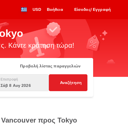
USD
Βοήθεια
Είσοδος/ Εγγραφή
Tokyo
. Κάντε κράτηση τώρα!
Προβολή λίστας παραγγελιών
Επιστροφή
Αναζήτηση
Σάβ 8 Αυγ 2026
 Vancouver προς Tokyo