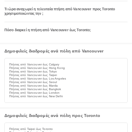
Τι ώρα αναχωρεί η τελευταία πτήση από Vancouver προς Toronto
χρησιμοποιώντας την ;
Πόσο διαρκεί η πτήση από Vancouver έως Toronto;
Δημοφιλείς διαδρομές ανά πόλη από Vancouver
Πτήσεις από Vancouver έως Calgary
Πτήσεις από Vancouver έως Hong Kong
Πτήσεις από Vancouver έως Tokyo
Πτήσεις από Vancouver έως Taipei
Πτήσεις από Vancouver έως Los Angeles
Πτήσεις από Vancouver έως Seoul
Πτήσεις από Vancouver έως Manila
Πτήσεις από Vancouver έως Bangkok
Πτήσεις από Vancouver έως London
Πτήσεις από Vancouver έως New Delhi
Δημοφιλείς διαδρομές ανά πόλη προς Toronto
Πτήσεις από Taipei έως Toronto