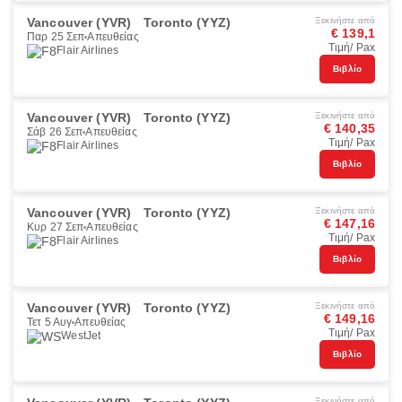
Vancouver (YVR)
Toronto (YYZ)
Ξεκινήστε από
€ 139,1
Παρ 25 Σεπ
Απευθείας
Τιμή/ Pax
Flair Airlines
Βιβλίο
Vancouver (YVR)
Toronto (YYZ)
Ξεκινήστε από
€ 140,35
Σάβ 26 Σεπ
Απευθείας
Τιμή/ Pax
Flair Airlines
Βιβλίο
Vancouver (YVR)
Toronto (YYZ)
Ξεκινήστε από
€ 147,16
Κυρ 27 Σεπ
Απευθείας
Τιμή/ Pax
Flair Airlines
Βιβλίο
Vancouver (YVR)
Toronto (YYZ)
Ξεκινήστε από
€ 149,16
Τετ 5 Αυγ
Απευθείας
Τιμή/ Pax
WestJet
Βιβλίο
Ξεκινήστε από