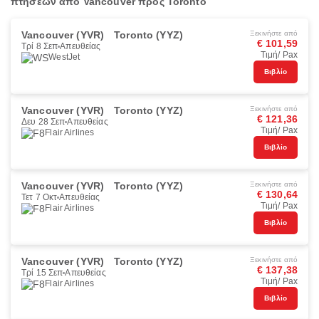
πτήσεων από Vancouver προς Toronto
Vancouver (YVR)
Toronto (YYZ)
Ξεκινήστε από
€ 101,59
Τρί 8 Σεπ
Απευθείας
Τιμή/ Pax
WestJet
Βιβλίο
Vancouver (YVR)
Toronto (YYZ)
Ξεκινήστε από
€ 121,36
Δευ 28 Σεπ
Απευθείας
Τιμή/ Pax
Flair Airlines
Βιβλίο
Vancouver (YVR)
Toronto (YYZ)
Ξεκινήστε από
€ 130,64
Τετ 7 Οκτ
Απευθείας
Τιμή/ Pax
Flair Airlines
Βιβλίο
Vancouver (YVR)
Toronto (YYZ)
Ξεκινήστε από
€ 137,38
Τρί 15 Σεπ
Απευθείας
Τιμή/ Pax
Flair Airlines
Βιβλίο