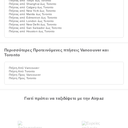
Πτήσεις από Tokyo έως Toronto
Πτήσεις από Shanghai έως Toronto
Πτήσεις από Calgary έως Toronto
Πτήσεις από New York έως Toronto
Πτήσεις από Manila έως Toronto
Πτήσεις από Edmonton έως Toronto
Πτήσεις από London έως Toronto
Πτήσεις από New Delhi έως Toronto
Πτήσεις από San Salvador έως Toronto
Πτήσεις από Houston έως Toronto
Περισσότερες Προτεινόμενες πτήσεις Vancouver και
Toronto
Πτήση Από Vancouver
Πτήση Από Toronto
Πτήση Προς Vancouver
Πτήση Προς Toronto
Γιατί πρέπει να ταξιδέψετε με την Airpaz