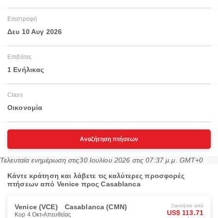
Επιστροφή
Δευ 10 Αυγ 2026
Επιβάτες
1 Ενήλικας
Class
Οικονομία
Αναζήτηση πτήσεων
Τελευταία ενημέρωση στις
30 Ιουλίου 2026 στις 07:37 μ.μ. GMT+0
Κάντε κράτηση και λάβετε τις καλύτερες προσφορές
πτήσεων από Venice προς Casablanca
Venice (VCE)
Casablanca (CMN)
Ξεκινήστε από
US$ 113.71
Κυρ 4 Οκτ
Απευθείας