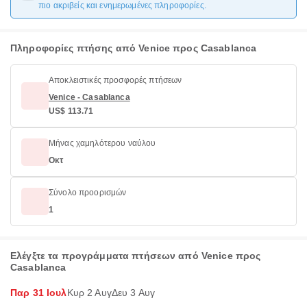
πιο ακριβείς και ενημερωμένες πληροφορίες.
Πληροφορίες πτήσης από Venice προς Casablanca
Αποκλειστικές προσφορές πτήσεων
Venice - Casablanca
US$ 113.71
Μήνας χαμηλότερου ναύλου
Οκτ
Σύνολο προορισμών
1
Ελέγξτε τα προγράμματα πτήσεων από Venice προς
Casablanca
Παρ 31 Ιουλ
Κυρ 2 Αυγ
Δευ 3 Αυγ