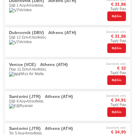
Dubrovnik (DBV)
Athens (ATH)
€ 31,86
Σάβ 1 Αυγ
Απευθείας
Τιμή/ Pax
Volotea
Βιβλίο
Dubrovnik (DBV)
Athens (ATH)
Ξεκινήστε από
€ 31,86
Σάβ 12 Σεπ
Απευθείας
Τιμή/ Pax
Volotea
Βιβλίο
Venice (VCE)
Athens (ATH)
Ξεκινήστε από
€ 32
Παρ 11 Σεπ
Απευθείας
Τιμή/ Pax
Wizz Air Malta
Βιβλίο
Santorini (JTR)
Athens (ATH)
Ξεκινήστε από
€ 34,91
Σάβ 8 Αυγ
Απευθείας
Τιμή/ Pax
Ryanair
Βιβλίο
Santorini (JTR)
Athens (ATH)
Ξεκινήστε από
€ 34,95
Τετ 5 Αυγ
Απευθείας