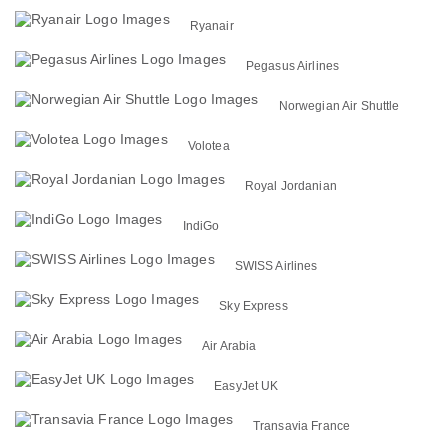
Ryanair
Pegasus Airlines
Norwegian Air Shuttle
Volotea
Royal Jordanian
IndiGo
SWISS Airlines
Sky Express
Air Arabia
EasyJet UK
Transavia France