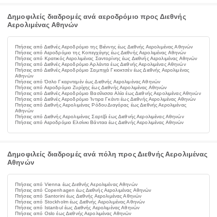
Δημοφιλείς διαδρομές ανά αεροδρόμιο προς Διεθνής
Αερολιμένας Αθηνών
Πτήσεις από Διεθνές Αεροδρόμιο της Βιέννης έως Διεθνής Αερολιμένας Αθηνών
Πτήσεις από Αεροδρόμιο της Κοπεγχάγης έως Διεθνής Αερολιμένας Αθηνών
Πτήσεις από Κρατικός Αερολιμένας Σαντορίνης έως Διεθνής Αερολιμένας Αθηνών
Πτήσεις από Διεθνές Αεροδρόμιο Αρλάντα έως Διεθνής Αερολιμένας Αθηνών
Πτήσεις από Διεθνές Αεροδρόμιο Σαμπιχά Γκιοκτσέν έως Διεθνής Αερολιμένας
Αθηνών
Πτήσεις από Όσλο Γκαρντεμέν έως Διεθνής Αερολιμένας Αθηνών
Πτήσεις από Αεροδρόμιο Ζυρίχης έως Διεθνής Αερολιμένας Αθηνών
Πτήσεις από Διεθνές Αεροδρόμιο Βασίλισσα Αλία έως Διεθνής Αερολιμένας Αθηνών
Πτήσεις από Διεθνές Αεροδρόμιο Ίντιρα Γκάντι έως Διεθνής Αερολιμένας Αθηνών
Πτήσεις από Διεθνής Αερολιμένας Ρόδου Διαγόρας έως Διεθνής Αερολιμένας
Αθηνών
Πτήσεις από Διεθνής Αερολιμένας Σαρτζά έως Διεθνής Αερολιμένας Αθηνών
Πτήσεις από Αεροδρόμιο Ελσίνκι Βάνταα έως Διεθνής Αερολιμένας Αθηνών
Δημοφιλείς διαδρομές ανά πόλη προς Διεθνής Αερολιμένας
Αθηνών
Πτήσεις από Vienna έως Διεθνής Αερολιμένας Αθηνών
Πτήσεις από Copenhagen έως Διεθνής Αερολιμένας Αθηνών
Πτήσεις από Santorini έως Διεθνής Αερολιμένας Αθηνών
Πτήσεις από Stockholm έως Διεθνής Αερολιμένας Αθηνών
Πτήσεις από Istanbul έως Διεθνής Αερολιμένας Αθηνών
Πτήσεις από Oslo έως Διεθνής Αερολιμένας Αθηνών