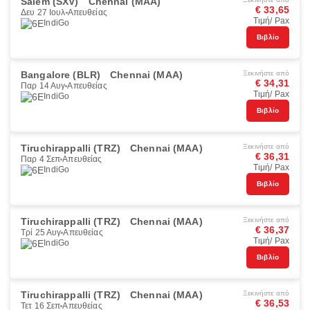
Salem (SXV)
Chennai (MAA)
€ 33,65
Δευ 27 Ιουλ
Απευθείας
Τιμή/ Pax
IndiGo
Βιβλίο
Bangalore (BLR)
Chennai (MAA)
Ξεκινήστε από
€ 34,31
Παρ 14 Αυγ
Απευθείας
Τιμή/ Pax
IndiGo
Βιβλίο
Tiruchirappalli (TRZ)
Chennai (MAA)
Ξεκινήστε από
€ 36,31
Παρ 4 Σεπ
Απευθείας
Τιμή/ Pax
IndiGo
Βιβλίο
Tiruchirappalli (TRZ)
Chennai (MAA)
Ξεκινήστε από
€ 36,37
Τρί 25 Αυγ
Απευθείας
Τιμή/ Pax
IndiGo
Βιβλίο
Tiruchirappalli (TRZ)
Chennai (MAA)
Ξεκινήστε από
€ 36,53
Τετ 16 Σεπ
Απευθείας