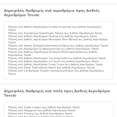
Δημοφιλείς διαδρομές ανά αεροδρόμιο προς Διεθνές
Αεροδρόμιο Τσενάι
Πτήσεις από Διεθνές Αεροδρόμιο Κουάλα Λουμπούρ έως Διεθνές Αεροδρόμιο
Τσενάι
Πτήσεις από Αεροδρόμιο Σιγκαπούρη Τσάνγκι έως Διεθνές Αεροδρόμιο Τσενάι
Πτήσεις από Διεθνές Αεροδρόμιο Πενάνγκ έως Διεθνές Αεροδρόμιο Τσενάι
Πτήσεις από Διεθνές αεροδρόμιο Μπανγκόκ Ντον Μέουγκ έως Διεθνές Αεροδρόμιο
Τσενάι
Πτήσεις από Hazrat Shahjalal International Airport έως Διεθνές Αεροδρόμιο Τσενάι
Πτήσεις από Αεροδρόμιο Σουβαρναμπούμι έως Διεθνές Αεροδρόμιο Τσενάι
Πτήσεις από Διεθνής Αεροδρόμιο Κολόμπο Μπανταραναγιάκι έως Διεθνές
Αεροδρόμιο Τσενάι
Πτήσεις από Διεθνές Αεροδρόμιο Τιρουτσιραπάλι έως Διεθνές Αεροδρόμιο Τσενάι
Πτήσεις από Διεθνές αεροδρόμιο του Κοτσί έως Διεθνές Αεροδρόμιο Τσενάι
Πτήσεις από Διεθνές Αεροδρόμιο Ίντιρα Γκάντι έως Διεθνές Αεροδρόμιο Τσενάι
Πτήσεις από Shirdi International Airport έως Διεθνές Αεροδρόμιο Τσενάι
Πτήσεις από Lal Bahadur Shastri International Airport έως Διεθνές Αεροδρόμιο
Τσενάι
Δημοφιλείς διαδρομές ανά πόλη προς Διεθνές Αεροδρόμιο
Τσενάι
Πτήσεις από Kuala Lumpur έως Διεθνές Αεροδρόμιο Τσενάι
Πτήσεις από Singapore έως Διεθνές Αεροδρόμιο Τσενάι
Πτήσεις από Penang έως Διεθνές Αεροδρόμιο Τσενάι
Πτήσεις από Bangkok έως Διεθνές Αεροδρόμιο Τσενάι