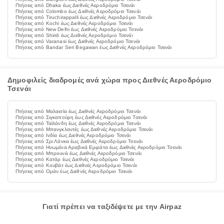
Πτήσεις από Dhaka έως Διεθνές Αεροδρόμιο Τσενάι
Πτήσεις από Colombo έως Διεθνές Αεροδρόμιο Τσενάι
Πτήσεις από Tiruchirappalli έως Διεθνές Αεροδρόμιο Τσενάι
Πτήσεις από Kochi έως Διεθνές Αεροδρόμιο Τσενάι
Πτήσεις από New Delhi έως Διεθνές Αεροδρόμιο Τσενάι
Πτήσεις από Shirdi έως Διεθνές Αεροδρόμιο Τσενάι
Πτήσεις από Varanasi έως Διεθνές Αεροδρόμιο Τσενάι
Πτήσεις από Bandar Seri Begawan έως Διεθνές Αεροδρόμιο Τσενάι
Δημοφιλείς διαδρομές ανά χώρα προς Διεθνές Αεροδρόμιο
Τσενάι
Πτήσεις από Μαλαισία έως Διεθνές Αεροδρόμιο Τσενάι
Πτήσεις από Σιγκαπούρη έως Διεθνές Αεροδρόμιο Τσενάι
Πτήσεις από Ταϊλάνδη έως Διεθνές Αεροδρόμιο Τσενάι
Πτήσεις από Μπανγκλαντές έως Διεθνές Αεροδρόμιο Τσενάι
Πτήσεις από Ινδία έως Διεθνές Αεροδρόμιο Τσενάι
Πτήσεις από Σρι Λάνκα έως Διεθνές Αεροδρόμιο Τσενάι
Πτήσεις από Ηνωμένα Αραβικά Εμιράτα έως Διεθνές Αεροδρόμιο Τσενάι
Πτήσεις από Μπρουνέι έως Διεθνές Αεροδρόμιο Τσενάι
Πτήσεις από Κατάρ έως Διεθνές Αεροδρόμιο Τσενάι
Πτήσεις από Κουβέιτ έως Διεθνές Αεροδρόμιο Τσενάι
Πτήσεις από Ομάν έως Διεθνές Αεροδρόμιο Τσενάι
Γιατί πρέπει να ταξιδέψετε με την Airpaz