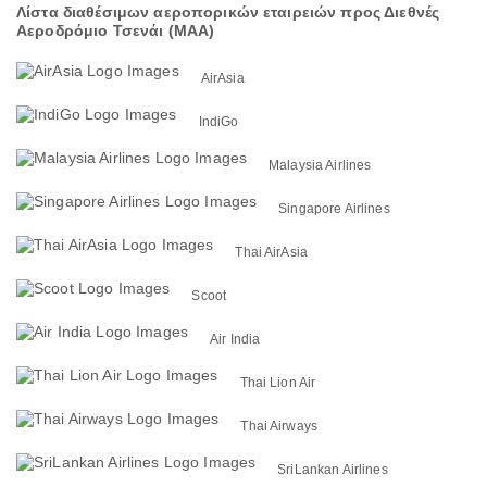
Λίστα διαθέσιμων αεροπορικών εταιρειών προς Διεθνές
Αεροδρόμιο Τσενάι (MAA)
AirAsia
IndiGo
Malaysia Airlines
Singapore Airlines
Thai AirAsia
Scoot
Air India
Thai Lion Air
Thai Airways
SriLankan Airlines