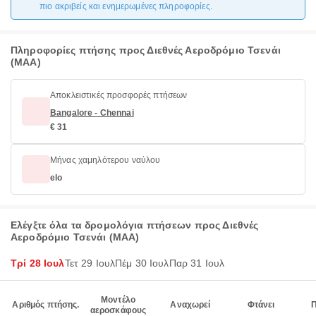
πιο ακριβείς και ενημερωμένες πληροφορίες.
Πληροφορίες πτήσης προς Διεθνές Αεροδρόμιο Τσενάι
(MAA)
Αποκλειστικές προσφορές πτήσεων
Bangalore - Chennai
€ 31
Μήνας χαμηλότερου ναύλου
elo
Ελέγξτε όλα τα δρομολόγια πτήσεων προς Διεθνές
Αεροδρόμιο Τσενάι (MAA)
Τρί 28 Ιουλ
Τετ 29 Ιουλ
Πέμ 30 Ιουλ
Παρ 31 Ιουλ
Μοντέλο
Αριθμός πτήσης.
Αναχωρεί
Φτάνει
αεροσκάφους