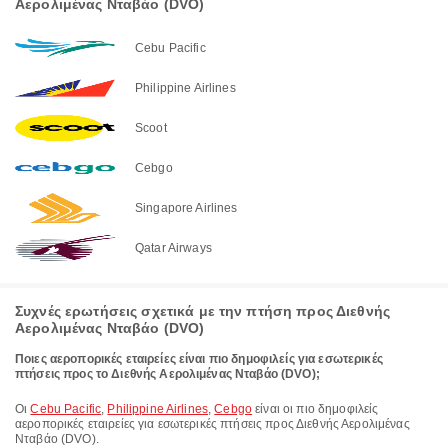
Αερολιμένας Νταβάο (DVO)
Cebu Pacific
Philippine Airlines
Scoot
Cebgo
Singapore Airlines
Qatar Airways
Συχνές ερωτήσεις σχετικά με την πτήση προς Διεθνής
Αερολιμένας Νταβάο (DVO)
Ποιες αεροπορικές εταιρείες είναι πιο δημοφιλείς για εσωτερικές
πτήσεις προς το Διεθνής Αερολιμένας Νταβάο (DVO);
Οι
Cebu Pacific
,
Philippine Airlines
,
Cebgo
είναι οι πιο δημοφιλείς
αεροπορικές εταιρείες για εσωτερικές πτήσεις προς Διεθνής Αερολιμένας
Νταβάο (DVO).