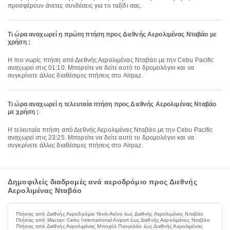
προσφέρουν άνετες συνδέσεις για το ταξίδι σας.
Τι ώρα αναχωρεί η πρώτη πτήση προς Διεθνής Αερολιμένας Νταβάο με
χρήση ;
Η πιο νωρίς πτήση από Διεθνής Αερολιμένας Νταβάο με την Cebu Pacific
αναχωρεί στις 01:10. Μπορείτε να δείτε αυτό το δρομολόγιο και να
συγκρίνετε άλλες διαθέσιμες πτήσεις στο Airpaz.
Τι ώρα αναχωρεί η τελευταία πτήση προς Διεθνής Αερολιμένας Νταβάο
με χρήση ;
Η τελευταία πτήση από Διεθνής Αερολιμένας Νταβάο με την Cebu Pacific
αναχωρεί στις 23:25. Μπορείτε να δείτε αυτό το δρομολόγιο και να
συγκρίνετε άλλες διαθέσιμες πτήσεις στο Airpaz.
Δημοφιλείς διαδρομές ανά αεροδρόμιο προς Διεθνής
Αερολιμένας Νταβάο
Πτήσεις από Διεθνής Αεροδρόμιο Νινόι Ακίνο έως Διεθνής Αερολιμένας Νταβάο
Πτήσεις από Mactan Cebu International Airport έως Διεθνής Αερολιμένας Νταβάο
Πτήσεις από Διεθνής Αερολιμένας Μποχόλ Πανγκλάο έως Διεθνής Αερολιμένας