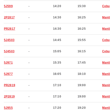
5J599
-
14:20
15:30
Cebu
2P2817
-
14:30
16:25
Manil
PR2817
-
14:30
16:25
Manil
5J4503
-
14:45
15:55
Cebu
5J4503
-
15:05
16:15
Cebu
5J971
-
15:35
17:45
Manil
5J977
-
16:05
18:10
Manil
PR2819
-
17:10
19:00
Manil
2P2819
-
17:10
19:00
Manil
5J955
-
17:20
19:20
Manil