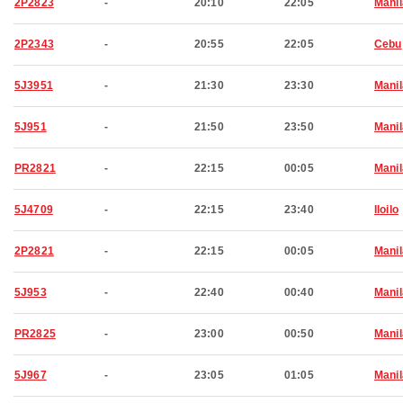
2P2823
-
20:10
22:05
Manil
2P2343
-
20:55
22:05
Cebu
5J3951
-
21:30
23:30
Manil
5J951
-
21:50
23:50
Manil
PR2821
-
22:15
00:05
Manil
5J4709
-
22:15
23:40
Iloilo
2P2821
-
22:15
00:05
Manil
5J953
-
22:40
00:40
Manil
PR2825
-
23:00
00:50
Manil
5J967
-
23:05
01:05
Manil