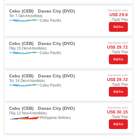
Cebu (CEB)
Davao City (DVO)
Ξεκινήστε από
US$ 29.6
Τετ 7 Οκτ
Απευθείας
Τιμή/ Pax
Cebu Pacific
Βιβλίο
Cebu (CEB)
Davao City (DVO)
Ξεκινήστε από
US$ 29.72
Πέμ 15 Οκτ
Απευθείας
Τιμή/ Pax
Cebu Pacific
Βιβλίο
Cebu (CEB)
Davao City (DVO)
Ξεκινήστε από
US$ 29.72
Τετ 14 Οκτ
Απευθείας
Τιμή/ Pax
Cebu Pacific
Βιβλίο
Cebu (CEB)
Davao City (DVO)
Ξεκινήστε από
US$ 30.15
Πέμ 12 Νοε
Απευθείας
Τιμή/ Pax
Philippine Airlines
Βιβλίο