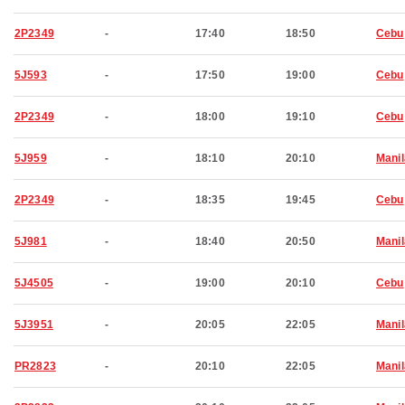
2P2349
-
17:40
18:50
Cebu
5J593
-
17:50
19:00
Cebu
2P2349
-
18:00
19:10
Cebu
5J959
-
18:10
20:10
Manil
2P2349
-
18:35
19:45
Cebu
5J981
-
18:40
20:50
Manil
5J4505
-
19:00
20:10
Cebu
5J3951
-
20:05
22:05
Manil
PR2823
-
20:10
22:05
Manil