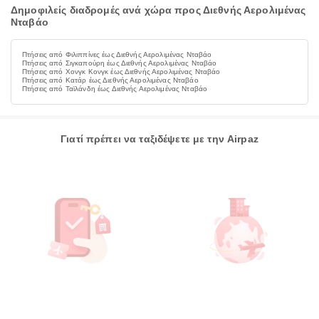
Δημοφιλείς διαδρομές ανά χώρα προς Διεθνής Αερολιμένας
Νταβάο
Πτήσεις από Φιλιππίνες έως Διεθνής Αερολιμένας Νταβάο
Πτήσεις από Σιγκαπούρη έως Διεθνής Αερολιμένας Νταβάο
Πτήσεις από Χονγκ Κονγκ έως Διεθνής Αερολιμένας Νταβάο
Πτήσεις από Κατάρ έως Διεθνής Αερολιμένας Νταβάο
Πτήσεις από Ταϊλάνδη έως Διεθνής Αερολιμένας Νταβάο
Γιατί πρέπει να ταξιδέψετε με την Airpaz