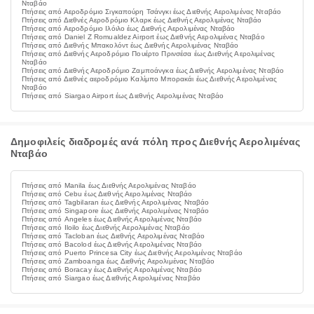
Νταβάο
Πτήσεις από Αεροδρόμιο Σιγκαπούρη Τσάνγκι έως Διεθνής Αερολιμένας Νταβάο
Πτήσεις από Διεθνές Αεροδρόμιο Κλαρκ έως Διεθνής Αερολιμένας Νταβάο
Πτήσεις από Αεροδρόμιο Ιλόιλο έως Διεθνής Αερολιμένας Νταβάο
Πτήσεις από Daniel Z Romualdez Airport έως Διεθνής Αερολιμένας Νταβάο
Πτήσεις από Διεθνής Μπακολόντ έως Διεθνής Αερολιμένας Νταβάο
Πτήσεις από Διεθνής Αεροδρόμιο Πουέρτο Πρινσέσα έως Διεθνής Αερολιμένας
Νταβάο
Πτήσεις από Διεθνής Αεροδρόμιο Ζαμποάνγκα έως Διεθνής Αερολιμένας Νταβάο
Πτήσεις από Διεθνές αεροδρόμιο Καλίμπο Μπορακάι έως Διεθνής Αερολιμένας
Νταβάο
Πτήσεις από Siargao Airport έως Διεθνής Αερολιμένας Νταβάο
Δημοφιλείς διαδρομές ανά πόλη προς Διεθνής Αερολιμένας
Νταβάο
Πτήσεις από Manila έως Διεθνής Αερολιμένας Νταβάο
Πτήσεις από Cebu έως Διεθνής Αερολιμένας Νταβάο
Πτήσεις από Tagbilaran έως Διεθνής Αερολιμένας Νταβάο
Πτήσεις από Singapore έως Διεθνής Αερολιμένας Νταβάο
Πτήσεις από Angeles έως Διεθνής Αερολιμένας Νταβάο
Πτήσεις από Iloilo έως Διεθνής Αερολιμένας Νταβάο
Πτήσεις από Tacloban έως Διεθνής Αερολιμένας Νταβάο
Πτήσεις από Bacolod έως Διεθνής Αερολιμένας Νταβάο
Πτήσεις από Puerto Princesa City έως Διεθνής Αερολιμένας Νταβάο
Πτήσεις από Zamboanga έως Διεθνής Αερολιμένας Νταβάο
Πτήσεις από Boracay έως Διεθνής Αερολιμένας Νταβάο
Πτήσεις από Siargao έως Διεθνής Αερολιμένας Νταβάο