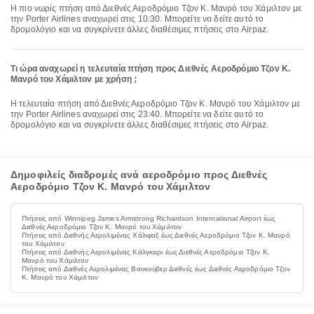
Η πιο νωρίς πτήση από Διεθνές Αεροδρόμιο Τζον Κ. Μανρό του Χάμιλτον με
την Porter Airlines αναχωρεί στις 10:30. Μπορείτε να δείτε αυτό το
δρομολόγιο και να συγκρίνετε άλλες διαθέσιμες πτήσεις στο Airpaz.
Τι ώρα αναχωρεί η τελευταία πτήση προς Διεθνές Αεροδρόμιο Τζον Κ.
Μανρό του Χάμιλτον με χρήση ;
Η τελευταία πτήση από Διεθνές Αεροδρόμιο Τζον Κ. Μανρό του Χάμιλτον με
την Porter Airlines αναχωρεί στις 23:40. Μπορείτε να δείτε αυτό το
δρομολόγιο και να συγκρίνετε άλλες διαθέσιμες πτήσεις στο Airpaz.
Δημοφιλείς διαδρομές ανά αεροδρόμιο προς Διεθνές
Αεροδρόμιο Τζον Κ. Μανρό του Χάμιλτον
Πτήσεις από Winnipeg James Armstrong Richardson International Airport έως
Διεθνές Αεροδρόμιο Τζον Κ. Μανρό του Χάμιλτον
Πτήσεις από Διεθνής Αερολιμένας Χάλιφαξ έως Διεθνές Αεροδρόμιο Τζον Κ. Μανρό
του Χάμιλτον
Πτήσεις από Διεθνής Αερολιμένας Κάλγκαρι έως Διεθνές Αεροδρόμιο Τζον Κ.
Μανρό του Χάμιλτον
Πτήσεις από Διεθνές Αερολιμένας Βανκούβερ Διεθνές έως Διεθνές Αεροδρόμιο Τζον
Κ. Μανρό του Χάμιλτον