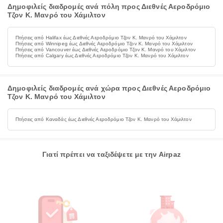
Δημοφιλείς διαδρομές ανά πόλη προς Διεθνές Αεροδρόμιο
Τζον Κ. Μανρό του Χάμιλτον
Πτήσεις από Halifax έως Διεθνές Αεροδρόμιο Τζον Κ. Μανρό του Χάμιλτον
Πτήσεις από Winnipeg έως Διεθνές Αεροδρόμιο Τζον Κ. Μανρό του Χάμιλτον
Πτήσεις από Vancouver έως Διεθνές Αεροδρόμιο Τζον Κ. Μανρό του Χάμιλτον
Πτήσεις από Calgary έως Διεθνές Αεροδρόμιο Τζον Κ. Μανρό του Χάμιλτον
Δημοφιλείς διαδρομές ανά χώρα προς Διεθνές Αεροδρόμιο
Τζον Κ. Μανρό του Χάμιλτον
Πτήσεις από Καναδάς έως Διεθνές Αεροδρόμιο Τζον Κ. Μανρό του Χάμιλτον
Γιατί πρέπει να ταξιδέψετε με την Airpaz