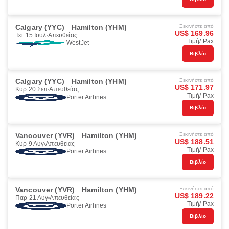
Calgary (YYC)
Hamilton (YHM)
Ξεκινήστε από
US$ 169.96
Τετ 15 Ιουλ
Απευθείας
Τιμή/ Pax
WestJet
Βιβλίο
Calgary (YYC)
Hamilton (YHM)
Ξεκινήστε από
US$ 171.97
Κυρ 20 Σεπ
Απευθείας
Τιμή/ Pax
Porter Airlines
Βιβλίο
Vancouver (YVR)
Hamilton (YHM)
Ξεκινήστε από
US$ 188.51
Κυρ 9 Αυγ
Απευθείας
Τιμή/ Pax
Porter Airlines
Βιβλίο
Vancouver (YVR)
Hamilton (YHM)
Ξεκινήστε από
US$ 189.22
Παρ 21 Αυγ
Απευθείας
Τιμή/ Pax
Porter Airlines
Βιβλίο