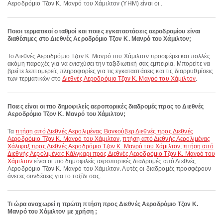
Αεροδρόμιο Τζον Κ. Μανρό του Χάμιλτον (YHM) είναι οι .
Ποιοι τερματικοί σταθμοί και ποιες εγκαταστάσεις αεροδρομίου είναι
διαθέσιμες στο Διεθνές Αεροδρόμιο Τζον Κ. Μανρό του Χάμιλτον;
Το Διεθνές Αεροδρόμιο Τζον Κ. Μανρό του Χάμιλτον προσφέρει και πολλές
ακόμη παροχές για να ενισχύσει την ταξιδιωτική σας εμπειρία. Μπορείτε να
βρείτε λεπτομερείς πληροφορίες για τις εγκαταστάσεις και τις διαρρυθμίσεις
των τερματικών στο
Διεθνές Αεροδρόμιο Τζον Κ. Μανρό του Χάμιλτον
.
Ποιες είναι οι πιο δημοφιλείς αεροπορικές διαδρομές προς το Διεθνές
Αεροδρόμιο Τζον Κ. Μανρό του Χάμιλτον;
Τα
πτήση από Διεθνές Αερολιμένας Βανκούβερ Διεθνές προς Διεθνές
Αεροδρόμιο Τζον Κ. Μανρό του Χάμιλτον
,
πτήση από Διεθνής Αερολιμένας
Χάλιφαξ προς Διεθνές Αεροδρόμιο Τζον Κ. Μανρό του Χάμιλτον
,
πτήση από
Διεθνής Αερολιμένας Κάλγκαρι προς Διεθνές Αεροδρόμιο Τζον Κ. Μανρό του
Χάμιλτον
είναι οι πιο δημοφιλείς αεροπορικές διαδρομές από Διεθνές
Αεροδρόμιο Τζον Κ. Μανρό του Χάμιλτον. Αυτές οι διαδρομές προσφέρουν
άνετες συνδέσεις για το ταξίδι σας.
Τι ώρα αναχωρεί η πρώτη πτήση προς Διεθνές Αεροδρόμιο Τζον Κ.
Μανρό του Χάμιλτον με χρήση ;