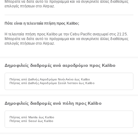
Μπορείτε να δείτε αυτό το πρόγραμμα και να συγκρίνετε άλλες διαθέσιμες
επιλογές πτήσεων στο Airpaz.
Πότε είναι η τελευταία πτήση προς Kalibo;
Η τελευταία πτήση προς Kalibo με την Cebu Pacific αναχωρεί στις 21:25.
Μπορείτε να δείτε αυτό το πρόγραμμα και να συγκρίνετε άλλες διαθέσιμες
επιλογές πτήσεων στο Airpaz.
Δημοφιλείς διαδρομές ανά αεροδρόμιο προς Kalibo
Πτήσεις από Διεθνής Αεροδρόμιο Νινόι Ακίνο έως Kalibo
Πτήσεις από Διεθνής Αεροδρόμιο Σεούλ Ίνστεον έως Kalibo
Δημοφιλείς διαδρομές ανά πόλη προς Kalibo
Πτήσεις από Manila έως Kalibo
Πτήσεις από Seoul έως Kalibo