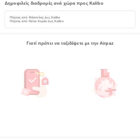
Δημοφιλείς διαδρομές ανά χώρα προς Kalibo
Πτήσεις από Φιλιππίνες έως Kalibo
Πτήσεις από Νότια Κορέα έως Kalibo
Γιατί πρέπει να ταξιδέψετε με την Airpaz