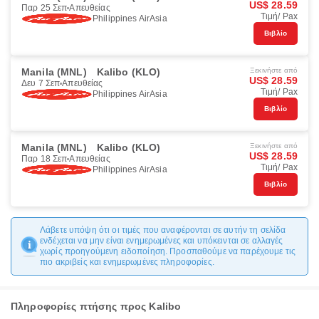
US$ 28.59
Παρ 25 Σεπ
Απευθείας
Τιμή/ Pax
Philippines AirAsia
Βιβλίο
Manila (MNL)
Kalibo (KLO)
Ξεκινήστε από
US$ 28.59
Δευ 7 Σεπ
Απευθείας
Τιμή/ Pax
Philippines AirAsia
Βιβλίο
Manila (MNL)
Kalibo (KLO)
Ξεκινήστε από
US$ 28.59
Παρ 18 Σεπ
Απευθείας
Τιμή/ Pax
Philippines AirAsia
Βιβλίο
Λάβετε υπόψη ότι οι τιμές που αναφέρονται σε αυτήν τη σελίδα
ενδέχεται να μην είναι ενημερωμένες και υπόκεινται σε αλλαγές
χωρίς προηγούμενη ειδοποίηση. Προσπαθούμε να παρέχουμε τις
πιο ακριβείς και ενημερωμένες πληροφορίες.
Πληροφορίες πτήσης προς Kalibo