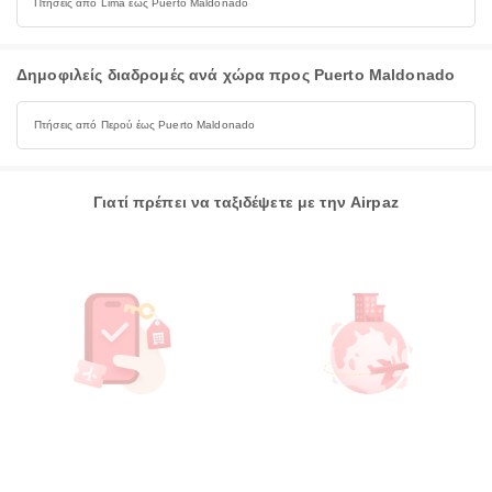
Πτήσεις από Lima έως Puerto Maldonado
Δημοφιλείς διαδρομές ανά χώρα προς Puerto Maldonado
Πτήσεις από Περού έως Puerto Maldonado
Γιατί πρέπει να ταξιδέψετε με την Airpaz