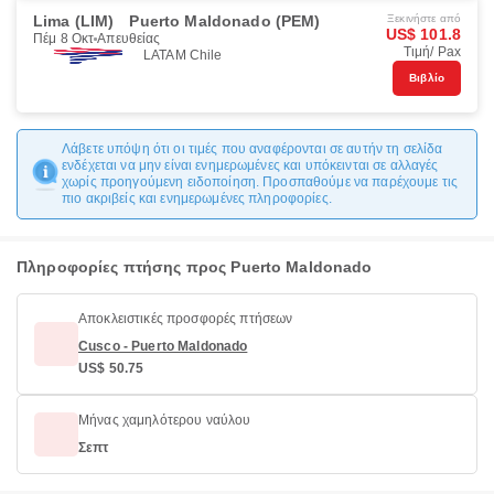
Lima (LIM)
Puerto Maldonado (PEM)
Ξεκινήστε από
US$ 101.8
Πέμ 8 Οκτ
Απευθείας
Τιμή/ Pax
LATAM Chile
Βιβλίο
Λάβετε υπόψη ότι οι τιμές που αναφέρονται σε αυτήν τη σελίδα
ενδέχεται να μην είναι ενημερωμένες και υπόκεινται σε αλλαγές
χωρίς προηγούμενη ειδοποίηση. Προσπαθούμε να παρέχουμε τις
πιο ακριβείς και ενημερωμένες πληροφορίες.
Πληροφορίες πτήσης προς Puerto Maldonado
Αποκλειστικές προσφορές πτήσεων
Cusco - Puerto Maldonado
US$ 50.75
Μήνας χαμηλότερου ναύλου
Σεπτ