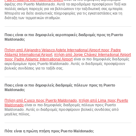
άφιξης στο Puerto Maldonado. Αυτά τα αεροδρόμια προσφέρουν Ταξί και
πολλές ακόμη παροχές για να βελτιώσουν την ταξιδιωτική σας εμπειρία.
Μπορείτε να δείτε αναλυτικές πληροφορίες για τις εγκαταστάσεις και τη
διάταξη των τερματικών σταθμών.
Ποιες είναι οι πιο δημοφιλείς αεροπορικές διαδρομές προς τη Puerto
Maldonado;
πτήση από Alejandro Velasco Astete International Airport προς Padre
Aldamiz International Airport
,
πτήση από Jorge Chávez International Airport
προς Padre Aldamiz International Airport
είναι οι πιο δημοφιλείς διαδρομές
αεροδρομίων προς Puerto Maldonado. Αυτές οι διαδρομές προσφέρουν
βολικές συνδέσεις για το ταξίδι σας.
Ποιες είναι οι πιο δημοφιλείς διαδρομές πόλεων προς τη Puerto
Maldonado;
πτήση από Cusco προς Puerto Maldonado
,
πτήση από Lima προς Puerto
Maldonado
είναι οι πιο δημοφιλείς διαδρομές πόλεων προς Puerto
Maldonado. Αυτές οι διαδρομές προσφέρουν βολικές συνδέσεις από
μεγάλες πόλεις.
Πότε είναι η πρώτη πτήση προς Puerto Maldonado;