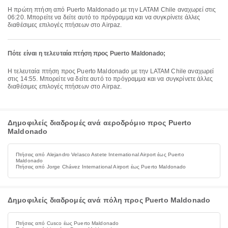
Η πρώτη πτήση από Puerto Maldonado με την LATAM Chile αναχωρεί στις
06:20. Μπορείτε να δείτε αυτό το πρόγραμμα και να συγκρίνετε άλλες
διαθέσιμες επιλογές πτήσεων στο Airpaz.
Πότε είναι η τελευταία πτήση προς Puerto Maldonado;
Η τελευταία πτήση προς Puerto Maldonado με την LATAM Chile αναχωρεί
στις 14:55. Μπορείτε να δείτε αυτό το πρόγραμμα και να συγκρίνετε άλλες
διαθέσιμες επιλογές πτήσεων στο Airpaz.
Δημοφιλείς διαδρομές ανά αεροδρόμιο προς Puerto
Maldonado
Πτήσεις από Alejandro Velasco Astete International Airport έως Puerto
Maldonado
Πτήσεις από Jorge Chávez International Airport έως Puerto Maldonado
Δημοφιλείς διαδρομές ανά πόλη προς Puerto Maldonado
Πτήσεις από Cusco έως Puerto Maldonado