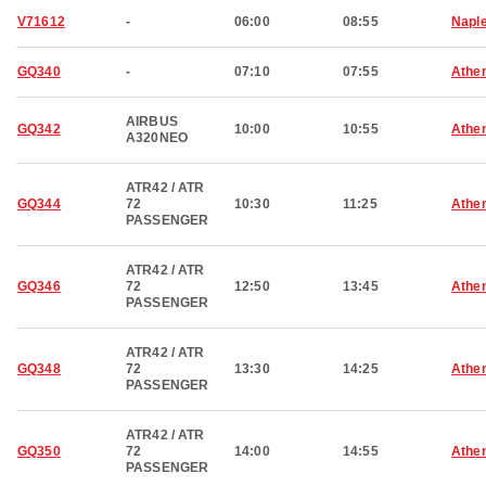
V71612
-
06:00
08:55
Napl
GQ340
-
07:10
07:55
Athe
AIRBUS
GQ342
10:00
10:55
Athe
A320NEO
ATR42 / ATR
GQ344
72
10:30
11:25
Athe
PASSENGER
ATR42 / ATR
GQ346
72
12:50
13:45
Athe
PASSENGER
ATR42 / ATR
GQ348
72
13:30
14:25
Athe
PASSENGER
ATR42 / ATR
GQ350
72
14:00
14:55
Athe
PASSENGER