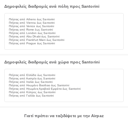
Δημοφιλείς διαδρομές ανά πόλη προς Santorini
Πτήσεις από Athens έως Santorini
Πτήσεις από Vienna έως Santorini
Πτήσεις από Venice έως Santorini
Πτήσεις από Rome έως Santorini
Πτήσεις από London έως Santorini
Πτήσεις από Abu Dhabi έως Santorini
Πτήσεις από Frankfurt Main έως Santorini
Πτήσεις από Prague έως Santorini
Δημοφιλείς διαδρομές ανά χώρα προς Santorini
Πτήσεις από Ελλάδα έως Santorini
Πτήσεις από Αυστρία έως Santorini
Πτήσεις από Ιταλία έως Santorini
Πτήσεις από Ηνωμένο Βασίλειο έως Santorini
Πτήσεις από Ηνωμένα Αραβικά Εμιράτα έως Santorini
Πτήσεις από Κύπρος έως Santorini
Πτήσεις από Γαλλία έως Santorini
Γιατί πρέπει να ταξιδέψετε με την Airpaz