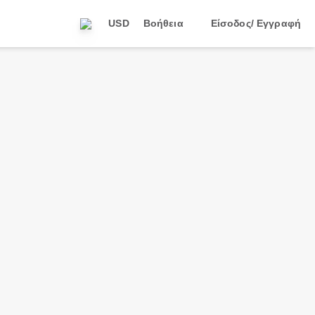
USD
Βοήθεια
Είσοδος/ Εγγραφή