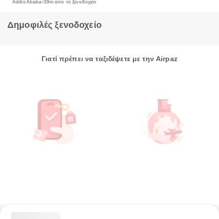
Addis Ababa
39m από το ξενοδοχείο
Δημοφιλές ξενοδοχείο
Γιατί πρέπει να ταξιδέψετε με την Airpaz