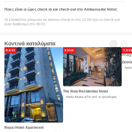
Ποιες είναι οι ώρες check-in και check-out στο Ambassador Hotel;
Οι επισκέπτες μπορούν να κάνουν check-in στο 12:00 ενώ το check-out
είναι διαθέσιμο στο 00:01
Κοντινά καταλύματα
8.4/10
8.5/10
7.2/1
Zemil
Addi
The Row Residential Hotel
Addis Ababa
47m από το ξενοδοχείο
Royal Hotel Apartment