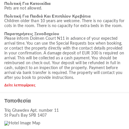
Πολιτική Για Κατοικίδια
Pets are not allowed.
Πολιτική Για Παιδιά Και Επιπλέον Κρεβάτια
Children older than 10 years are welcome. There is no capacity for
cots in the room. There is no capacity for extra beds in the room.
Παρατηρήσεις Ξενοδοχείου
Please inform Dolmen Court N11 in advance of your expected
arrival time. You can use the Special Requests box when booking,
or contact the property directly with the contact details provided
in your confirmation. A damage deposit of EUR 300 is required on
arrival. This will be collected as a cash payment. You should be
reimbursed on check-out. Your deposit will be refunded in full in
cash, subject to an inspection of the property. Payment before
arrival via bank transfer is required. The property will contact you
after you book to provide instructions.
Δείτε λεπτομέρειες
Τοποθεσία
Triq Ghawdex Apt. number 11
St Paul's Bay SPB 1407