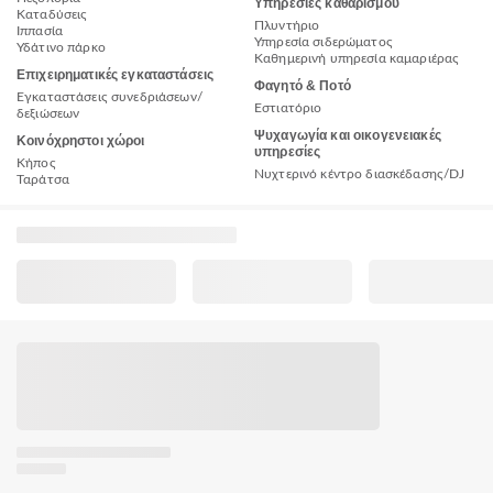
Υπηρεσίες καθαρισμού
Καταδύσεις
Πλυντήριο
Ιππασία
Υπηρεσία σιδερώματος
Υδάτινο πάρκο
Καθημερινή υπηρεσία καμαριέρας
Επιχειρηματικές εγκαταστάσεις
Φαγητό & Ποτό
Εγκαταστάσεις συνεδριάσεων/
Εστιατόριο
δεξιώσεων
Ψυχαγωγία και οικογενειακές
Κοινόχρηστοι χώροι
υπηρεσίες
Κήπος
Νυχτερινό κέντρο διασκέδασης/DJ
Ταράτσα