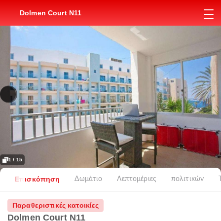
Dolmen Court N11
1 / 15
Επισκόπηση
Δωμάτιο
Λεπτομέριες
πολιτικών
Παραθεριστικές κατοικίες
Dolmen Court N11