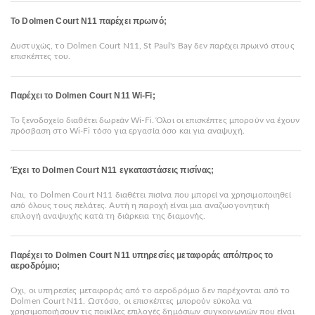
Το Dolmen Court N11 παρέχει πρωινό;
Δυστυχώς, το Dolmen Court N11, St Paul's Bay δεν παρέχει πρωινό στους
επισκέπτες του.
Παρέχει το Dolmen Court N11 Wi-Fi;
Το ξενοδοχείο διαθέτει δωρεάν Wi-Fi. Όλοι οι επισκέπτες μπορούν να έχουν
πρόσβαση στο Wi-Fi τόσο για εργασία όσο και για αναψυχή.
Έχει το Dolmen Court N11 εγκαταστάσεις πισίνας;
Ναι, το Dolmen Court N11 διαθέτει πισίνα που μπορεί να χρησιμοποιηθεί
από όλους τους πελάτες. Αυτή η παροχή είναι μια αναζωογονητική
επιλογή αναψυχής κατά τη διάρκεια της διαμονής.
Παρέχει το Dolmen Court N11 υπηρεσίες μεταφοράς από/προς το
αεροδρόμιο;
Όχι, οι υπηρεσίες μεταφοράς από το αεροδρόμιο δεν παρέχονται από το
Dolmen Court N11. Ωστόσο, οι επισκέπτες μπορούν εύκολα να
χρησιμοποιήσουν τις ποικίλες επιλογές δημόσιων συγκοινωνιών που είναι