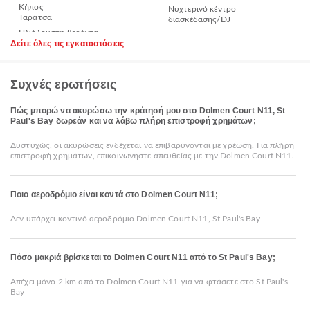
Κήπος
Νυχτερινό κέντρο
Ταράτσα
διασκέδασης/DJ
Δείτε όλες τις εγκαταστάσεις
Συχνές ερωτήσεις
Πώς μπορώ να ακυρώσω την κράτησή μου στο Dolmen Court N11, St
Paul's Bay δωρεάν και να λάβω πλήρη επιστροφή χρημάτων;
Δυστυχώς, οι ακυρώσεις ενδέχεται να επιβαρύνονται με χρέωση. Για πλήρη
επιστροφή χρημάτων, επικοινωνήστε απευθείας με την Dolmen Court N11.
Ποιο αεροδρόμιο είναι κοντά στο Dolmen Court N11;
Δεν υπάρχει κοντινό αεροδρόμιο Dolmen Court N11, St Paul's Bay
Πόσο μακριά βρίσκεται το Dolmen Court N11 από το St Paul's Bay;
Απέχει μόνο 2 km από το Dolmen Court N11 για να φτάσετε στο St Paul's
Bay