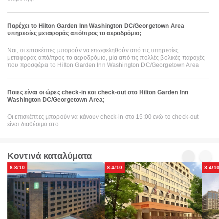
Παρέχει το Hilton Garden Inn Washington DC/Georgetown Area
υπηρεσίες μεταφοράς από/προς το αεροδρόμιο;
Ναι, οι επισκέπτες μπορούν να επωφεληθούν από τις υπηρεσίες
μεταφοράς από/προς το αεροδρόμιο, μία από τις πολλές βολικές παροχές
που προσφέρει το Hilton Garden Inn Washington DC/Georgetown Area
Ποιες είναι οι ώρες check-in και check-out στο Hilton Garden Inn
Washington DC/Georgetown Area;
Οι επισκέπτες μπορούν να κάνουν check-in στο 15:00 ενώ το check-out
είναι διαθέσιμο στο
Κοντινά καταλύματα
8.8/10
8.4/10
8.4/1