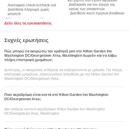
και χαρτιά που έχουν αφαιρεθεί
Διαδικασία για τον έλεγχο της
Ανεπαφικό check-in/check-out
υγείας των επισκεπτών
Διατίθεται πληρωμή χωρίς
Διατίθεται κουτί πρώτων βοηθειών
μετρητά
Δείτε όλες τις εγκαταστάσεις
Συχνές ερωτήσεις
Πώς μπορώ να ακυρώσω την κράτησή μου στο Hilton Garden Inn
Washington DC/Georgetown Area, Washington δωρεάν και να λάβω
πλήρη επιστροφή χρημάτων;
Δυστυχώς, οι ακυρώσεις ενδέχεται να επιβαρύνονται με χρέωση. Για πλήρη
επιστροφή χρημάτων, επικοινωνήστε απευθείας με την Hilton Garden Inn
Washington DC/Georgetown Area.
Ποιο αεροδρόμιο είναι κοντά στο Hilton Garden Inn Washington
DC/Georgetown Area;
Δεν υπάρχει κοντινό αεροδρόμιο Hilton Garden Inn Washington
DC/Georgetown Area, Washington