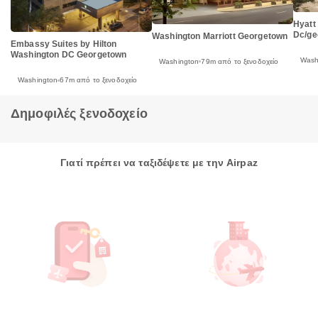
Hyatt
Dc/ge
Washington Marriott Georgetown
Embassy Suites by Hilton
Washington DC Georgetown
Wash
Washington
79m από το ξενοδοχείο
Washington
67m από το ξενοδοχείο
Δημοφιλές ξενοδοχείο
Γιατί πρέπει να ταξιδέψετε με την Airpaz