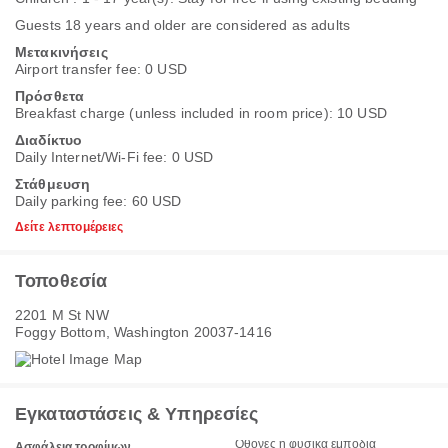
Guests 18 years and older are considered as adults
Μετακινήσεις
Airport transfer fee: 0 USD
Πρόσθετα
Breakfast charge (unless included in room price): 10 USD
Διαδίκτυο
Daily Internet/Wi-Fi fee: 0 USD
Στάθμευση
Daily parking fee: 60 USD
Δείτε λεπτομέρειες
Τοποθεσία
2201 M St NW
Foggy Bottom, Washington 20037-1416
Εγκαταστάσεις & Υπηρεσίες
Οθόνες ή φυσικά εμπόδια
Ασφάλεια τροφίμων