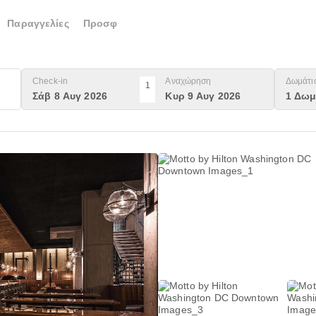
Παραγγελίες
Προσφ
Check-in
Αναχώρηση
Δωμάτι
1
Σάβ 8 Αυγ 2026
Κυρ 9 Αυγ 2026
1 Δωμ