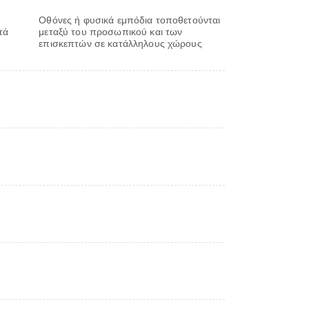
Οθόνες ή φυσικά εμπόδια τοποθετούνται
τά
μεταξύ του προσωπικού και των
επισκεπτών σε κατάλληλους χώρους