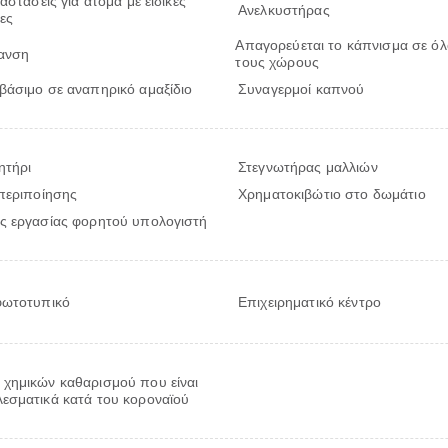
αστάσεις για άτομα με ειδικές
Ανελκυστήρας
ες
Απαγορεύεται το κάπνισμα σε ό
ανση
τους χώρους
άσιμο σε αναπηρικό αμαξίδιο
Συναγερμοί καπνού
ητήρι
Στεγνωτήρας μαλλιών
περιποίησης
Χρηματοκιβώτιο στο δωμάτιο
ς εργασίας φορητού υπολογιστή
φωτοτυπικό
Επιχειρηματικό κέντρο
χημικών καθαρισμού που είναι
εσματικά κατά του κοροναϊού