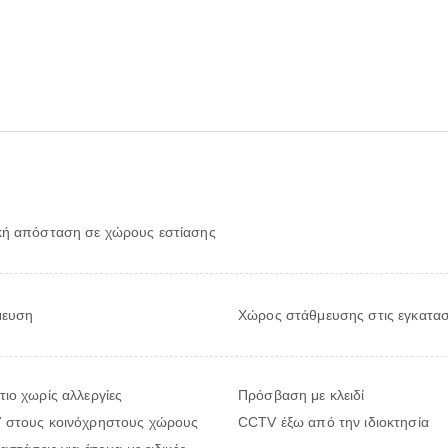
1
κή απόσταση σε χώρους εστίασης
μευση
Χώρος στάθμευσης στις εγκατασ
ιο χωρίς αλλεργίες
Πρόσβαση με κλειδί
 στους κοινόχρηστους χώρους
CCTV έξω από την ιδιοκτησία