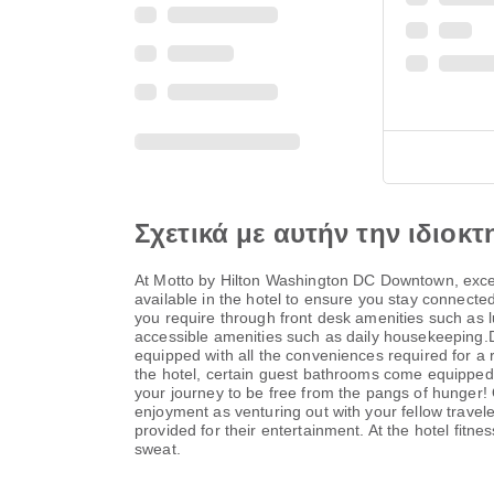
Σχετικά με αυτήν την ιδιοκτ
At Motto by Hilton Washington DC Downtown, excep
available in the hotel to ensure you stay connected
you require through front desk amenities such as 
accessible amenities such as daily housekeeping.D
equipped with all the conveniences required for a
the hotel, certain guest bathrooms come equipped w
your journey to be free from the pangs of hunger! 
enjoyment as venturing out with your fellow travel
provided for their entertainment. At the hotel fitne
sweat.