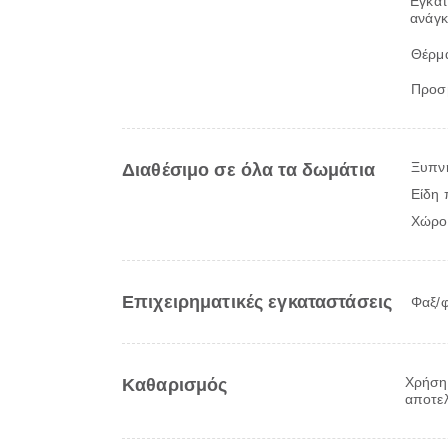
Εγκατ
ανάγκ
Θέρμ
Προσβ
Ξυπν
Διαθέσιμο σε όλα τα δωμάτια
Είδη 
Χώρο
Επιχειρηματικές εγκαταστάσεις
Φαξ/
Χρήση 
Καθαρισμός
αποτελ