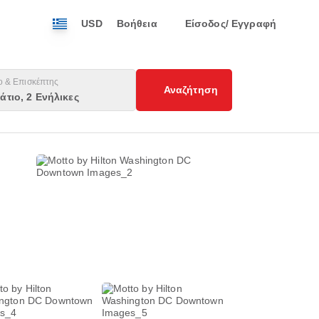
USD
Βοήθεια
Είσοδος/ Εγγραφή
ο & Επισκέπτης
Αναζήτηση
άτιο, 2 Ενήλικες