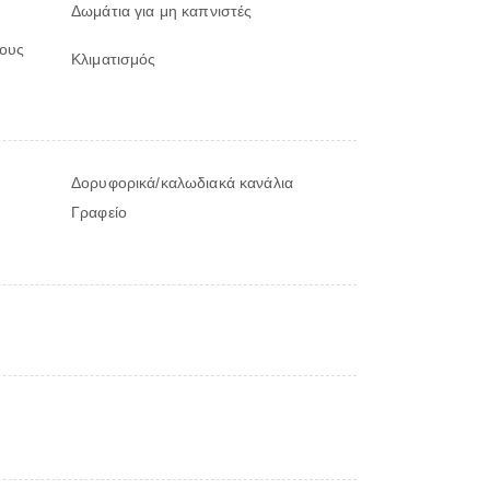
Δωμάτια για μη καπνιστές
λους
Κλιματισμός
Δορυφορικά/καλωδιακά κανάλια
Γραφείο