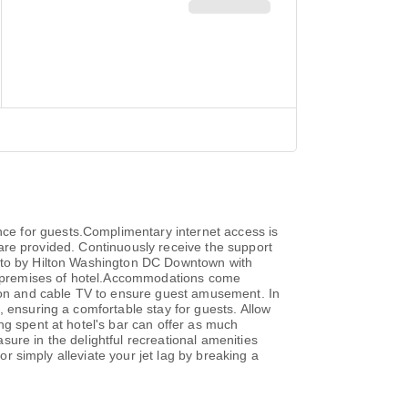
ce for guests.Complimentary internet access is
s are provided. Continuously receive the support
otto by Hilton Washington DC Downtown with
ire premises of hotel.Accommodations come
sion and cable TV to ensure guest amusement. In
, ensuring a comfortable stay for guests. Allow
ng spent at hotel's bar can offer as much
ure in the delightful recreational amenities
or simply alleviate your jet lag by breaking a