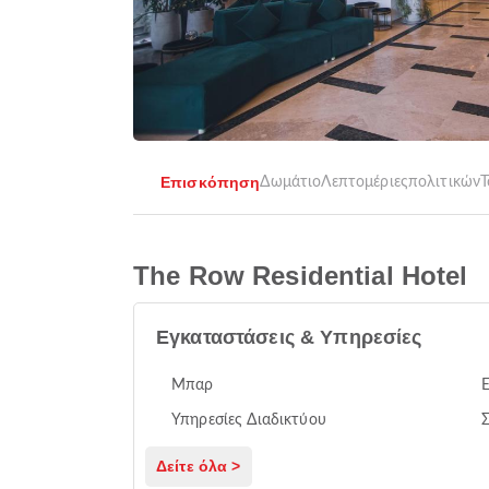
Επισκόπηση
Δωμάτιο
Λεπτομέριες
πολιτικών
Τ
The Row Residential Hotel
Εγκαταστάσεις & Υπηρεσίες
Μπαρ
Υπηρεσίες Διαδικτύου
Δείτε όλα >