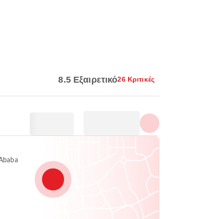
Εμφάνιση όλων των
φωτογραφιών
8.5 Εξαιρετικό
26 Κριτικές
 Ababa