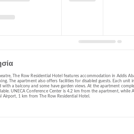
ησία
eatre, The Row Residential Hotel features accommodation in Addis Ababa 
ng. The apartment also offers facilities for disabled guests. Each unit in
d with a balcony and some have garden views. At the apartment complex
vailable. UNECA Conference Center is 4.2 km from the apartment, while
al Airport, 1 km from The Row Residential Hotel.