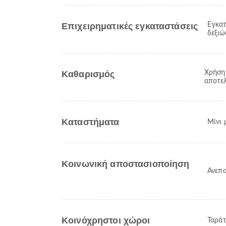
Επιχειρηματικές εγκαταστάσεις
Εγκατ
δεξι
Καθαρισμός
Χρήση 
αποτελ
Καταστήματα
Μίνι 
Κοινωνική αποστασιοποίηση
Ανεπα
Κοινόχρηστοι χώροι
Ταρά