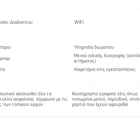
σίες Διαδικτύου
WiFi
τόριο
Υπηρεσία δωματίου
Μενού ειδικής διατροφής (κατόπ
 μπαρ
αιτήματος)
τα
Καφετέρια στις εγκαταστάσεις
σωπικό ακολουθεί όλα τα
Κοινόχρηστα γραφική ύλη, όπως
ολλα ασφαλείας σύμφωνα με τις
τυπωμένα μενού, περιοδικά, στυλ
ς των τοπικών αρχών
χαρτιά που έχουν αφαιρεθεί