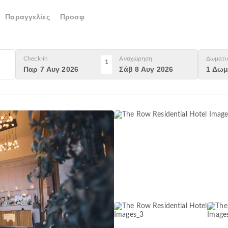
Παραγγελίες
Προσφ
Check-in
Αναχώρηση
Δωμάτι
1
Παρ 7 Αυγ 2026
Σάβ 8 Αυγ 2026
1 Δωμ