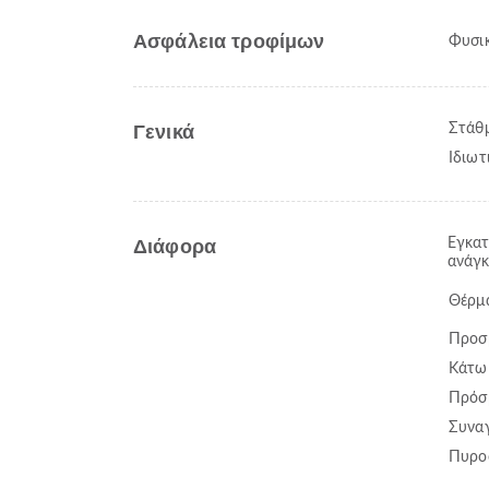
Ασφάλεια τροφίμων
Φυσικ
Γενικά
Στάθ
Ιδιωτ
Διάφορα
Εγκατ
ανάγκ
Θέρμ
Προσβ
Κάτω
Πρόσβ
Συνα
Πυρο