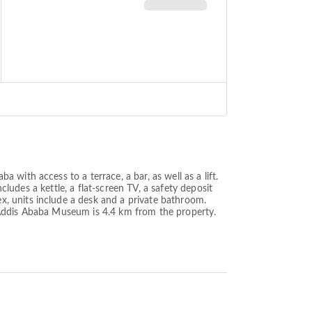
with access to a terrace, a bar, as well as a lift.
cludes a kettle, a flat-screen TV, a safety deposit
, units include a desk and a private bathroom.
 Addis Ababa Museum is 4.4 km from the property.