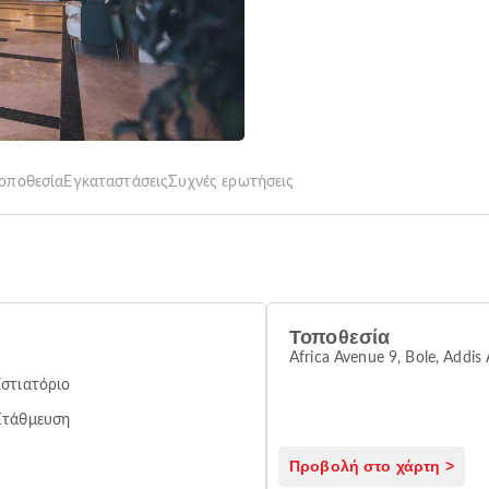
οποθεσία
Εγκαταστάσεις
Συχνές ερωτήσεις
Τοποθεσία
Africa Avenue 9, Bole, Addis
Εστιατόριο
Στάθμευση
Προβολή στο χάρτη >