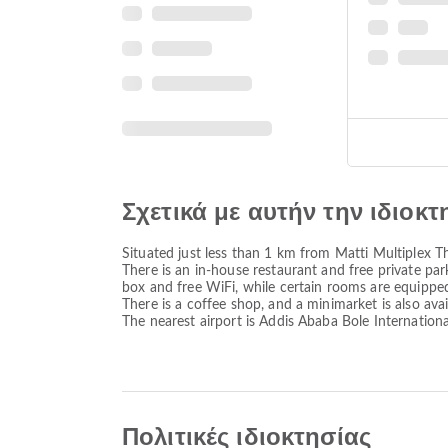
Σχετικά με αυτήν την ιδιοκτ
Situated just less than 1 km from Matti Multiplex Th
There is an in-house restaurant and free private parki
box and free WiFi, while certain rooms are equippe
There is a coffee shop, and a minimarket is also a
The nearest airport is Addis Ababa Bole Internation
Πολιτικές ιδιοκτησίας