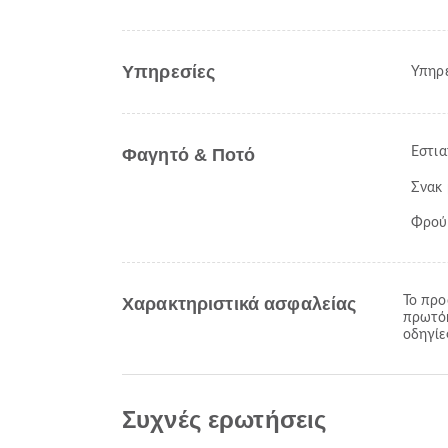
Υπηρεσίες
Υπηρε
Φαγητό & Ποτό
Εστια
Σνακ
Φρού
Χαρακτηριστικά ασφαλείας
Το προ
πρωτόκ
οδηγίε
Συχνές ερωτήσεις