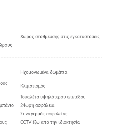
Χώρος στάθμευσης στις εγκαταστάσεις
χώρους
Ηχομονωμένα δωμάτια
λους
Κλιματισμός
Τουαλέτα υψηλότερου επιπέδου
 μπάνιο
24ωρη ασφάλεια
Συναγερμός ασφαλείας
ους
CCTV έξω από την ιδιοκτησία