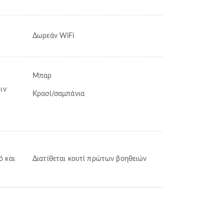
Δωρεάν WiFi
Μπαρ
ιν
Κρασί/σαμπάνια
ό και
Διατίθεται κουτί πρώτων βοηθειών