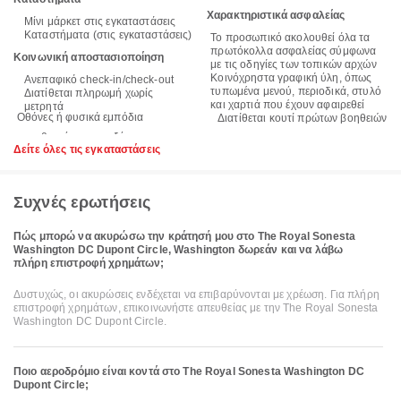
Χαρακτηριστικά ασφαλείας
Μίνι μάρκετ στις εγκαταστάσεις
Καταστήματα (στις εγκαταστάσεις)
Το προσωπικό ακολουθεί όλα τα
πρωτόκολλα ασφαλείας σύμφωνα
Κοινωνική αποστασιοποίηση
με τις οδηγίες των τοπικών αρχών
Κοινόχρηστα γραφική ύλη, όπως
Ανεπαφικό check-in/check-out
τυπωμένα μενού, περιοδικά, στυλό
Διατίθεται πληρωμή χωρίς
και χαρτιά που έχουν αφαιρεθεί
μετρητά
Οθόνες ή φυσικά εμπόδια
Διατίθεται κουτί πρώτων βοηθειών
Δείτε όλες τις εγκαταστάσεις
Συχνές ερωτήσεις
Πώς μπορώ να ακυρώσω την κράτησή μου στο The Royal Sonesta
Washington DC Dupont Circle, Washington δωρεάν και να λάβω
πλήρη επιστροφή χρημάτων;
Δυστυχώς, οι ακυρώσεις ενδέχεται να επιβαρύνονται με χρέωση. Για πλήρη
επιστροφή χρημάτων, επικοινωνήστε απευθείας με την The Royal Sonesta
Washington DC Dupont Circle.
Ποιο αεροδρόμιο είναι κοντά στο The Royal Sonesta Washington DC
Dupont Circle;