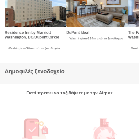
Residence Inn by Marriott
DuPont Ideal
The F
Washington, DC/Dupont Circle
Washi
Washington
114m από το ξενοδοχείο
Washington
36m από το ξενοδοχείο
Wash
Δημοφιλές ξενοδοχείο
Γιατί πρέπει να ταξιδέψετε με την Airpaz