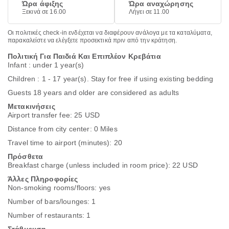
Ώρα άφιξης
Ώρα αναχώρησης
Ξεκινά σε 16.00
Λήγει σε 11.00
Οι πολιτικές check-in ενδέχεται να διαφέρουν ανάλογα με τα καταλύματα,
παρακαλείστε να ελέγξετε προσεκτικά πριν από την κράτηση.
Πολιτική Για Παιδιά Και Επιπλέον Κρεβάτια
Infant : under 1 year(s)
Children : 1 - 17 year(s). Stay for free if using existing bedding
Guests 18 years and older are considered as adults
Μετακινήσεις
Airport transfer fee: 25 USD
Distance from city center: 0 Miles
Travel time to airport (minutes): 20
Πρόσθετα
Breakfast charge (unless included in room price): 22 USD
Άλλες Πληροφορίες
Non-smoking rooms/floors: yes
Number of bars/lounges: 1
Number of restaurants: 1