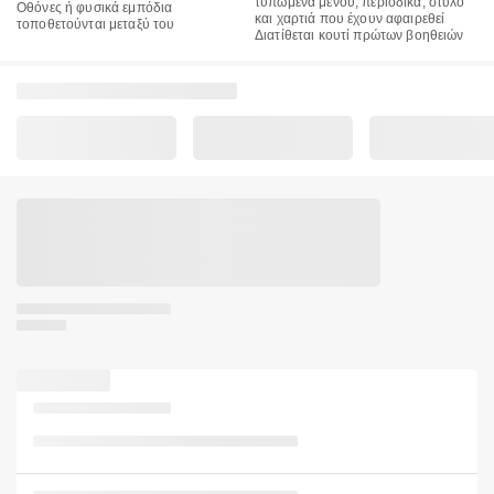
τυπωμένα μενού, περιοδικά, στυλό
Οθόνες ή φυσικά εμπόδια
και χαρτιά που έχουν αφαιρεθεί
τοποθετούνται μεταξύ του
Διατίθεται κουτί πρώτων βοηθειών