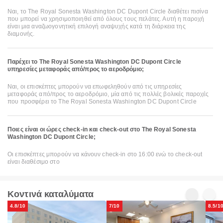
Ναι, το The Royal Sonesta Washington DC Dupont Circle διαθέτει πισίνα
που μπορεί να χρησιμοποιηθεί από όλους τους πελάτες. Αυτή η παροχή
είναι μια αναζωογονητική επιλογή αναψυχής κατά τη διάρκεια της
διαμονής.
Παρέχει το The Royal Sonesta Washington DC Dupont Circle
υπηρεσίες μεταφοράς από/προς το αεροδρόμιο;
Ναι, οι επισκέπτες μπορούν να επωφεληθούν από τις υπηρεσίες
μεταφοράς από/προς το αεροδρόμιο, μία από τις πολλές βολικές παροχές
που προσφέρει το The Royal Sonesta Washington DC Dupont Circle
Ποιες είναι οι ώρες check-in και check-out στο The Royal Sonesta
Washington DC Dupont Circle;
Οι επισκέπτες μπορούν να κάνουν check-in στο 16:00 ενώ το check-out
είναι διαθέσιμο στο
Κοντινά καταλύματα
4.8/10
7/10
8.5/1