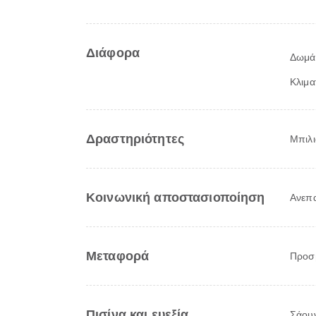
Διάφορα
Δωμάτ
Κλιμα
Δραστηριότητες
Μπιλ
Κοινωνική αποστασιοποίηση
Ανεπα
Μεταφορά
Προσ
Πισίνα και ευεξία
Σάου