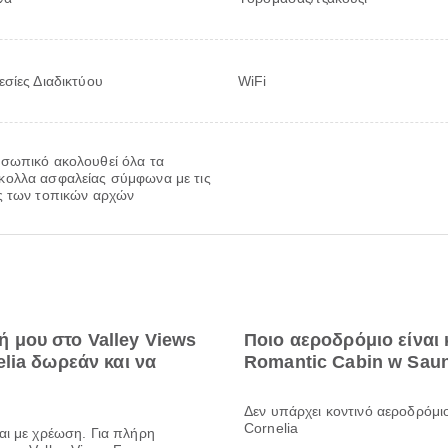
σίες Διαδικτύου
WiFi
σωπικό ακολουθεί όλα τα
ολλα ασφαλείας σύμφωνα με τις
ς των τοπικών αρχών
μου στο Valley Views
Ποιο αεροδρόμιο είναι 
lia δωρεάν και να
Romantic Cabin w Sau
Δεν υπάρχει κοντινό αεροδρόμι
Cornelia
αι με χρέωση. Για πλήρη