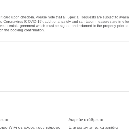
it card upon check-in. Please note that all Special Requests are subject to availa
to Coronavirus (COVID-19), additional safety and sanitation measures are in effect
eive a rental agreement which must be signed and returned to the property prior to 
n the booking confirmation.
μευση
Δωρεάν στάθμευση
σιμο WiFi σε όλους τους χώρους
Επιτρέπονται τα κατοικίδια