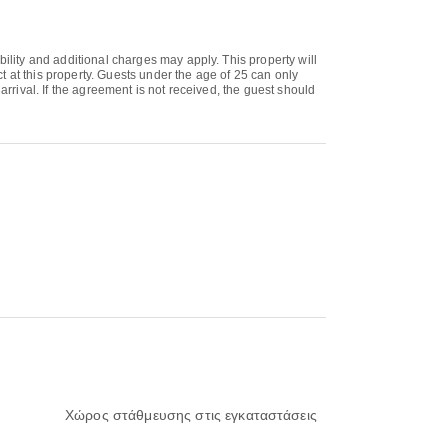
bility and additional charges may apply. This property will
 at this property. Guests under the age of 25 can only
arrival. If the agreement is not received, the guest should
Χώρος στάθμευσης στις εγκαταστάσεις