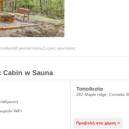
οποθεσία
Εγκαταστάσεις
Συχνές ερωτήσεις
c Cabin w Sauna
Τοποθεσία
282 Maple ridge, Cornelia 
Στάθμευση
Δωρεάν WiFi
Προβολή στο χάρτη >