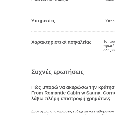
Υπηρεσίες
Υπηρε
Το προ
Χαρακτηριστικά ασφαλείας
πρωτόκ
οδηγίε
Συχνές ερωτήσεις
Πώς μπορώ να ακυρώσω την κράτησή 
From Romantic Cabin w Sauna, Corne
λάβω πλήρη επιστροφή χρημάτων;
Δυστυχώς, οι ακυρώσεις ενδέχεται να επιβαρύνοντ