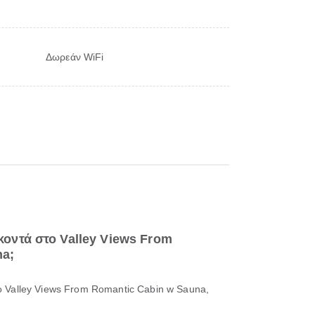
Δωρεάν WiFi
κοντά στο Valley Views From
na;
ο Valley Views From Romantic Cabin w Sauna,