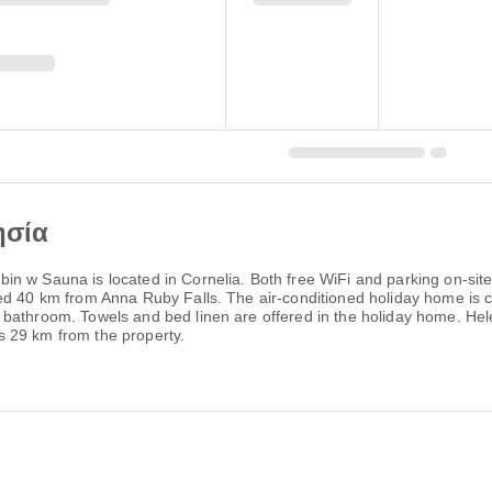
ησία
n w Sauna is located in Cornelia. Both free WiFi and parking on-site 
ted 40 km from Anna Ruby Falls. The air-conditioned holiday home is
 bathroom. Towels and bed linen are offered in the holiday home. Hel
 29 km from the property.