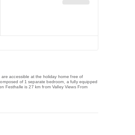
are accessible at the holiday home free of
 composed of 1 separate bedroom, a fully equipped
en Festhalle is 27 km from Valley Views From