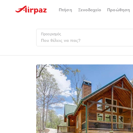
Πτήση
Ξενοδοχείο
Προώθηση
Προορισμός