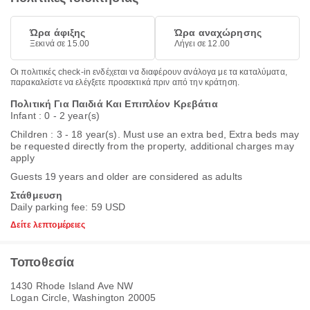
Ώρα άφιξης
Ώρα αναχώρησης
Ξεκινά σε 15.00
Λήγει σε 12.00
Οι πολιτικές check-in ενδέχεται να διαφέρουν ανάλογα με τα καταλύματα,
παρακαλείστε να ελέγξετε προσεκτικά πριν από την κράτηση.
Πολιτική Για Παιδιά Και Επιπλέον Κρεβάτια
Infant : 0 - 2 year(s)
Children : 3 - 18 year(s). Must use an extra bed, Extra beds may
be requested directly from the property, additional charges may
apply
Guests 19 years and older are considered as adults
Στάθμευση
Daily parking fee: 59 USD
Δείτε λεπτομέρειες
Τοποθεσία
1430 Rhode Island Ave NW
Logan Circle, Washington 20005