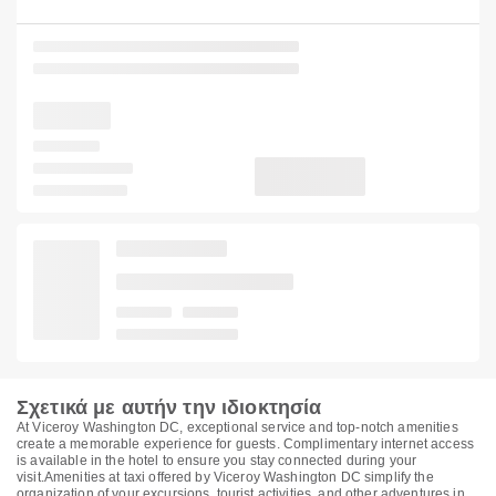
Σχετικά με αυτήν την ιδιοκτησία
At Viceroy Washington DC, exceptional service and top-notch amenities
create a memorable experience for guests. Complimentary internet access
is available in the hotel to ensure you stay connected during your
visit.Amenities at taxi offered by Viceroy Washington DC simplify the
organization of your excursions, tourist activities, and other adventures in