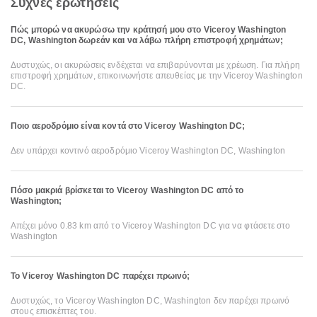
Συχνές ερωτήσεις
Πώς μπορώ να ακυρώσω την κράτησή μου στο Viceroy Washington
DC, Washington δωρεάν και να λάβω πλήρη επιστροφή χρημάτων;
Δυστυχώς, οι ακυρώσεις ενδέχεται να επιβαρύνονται με χρέωση. Για πλήρη
επιστροφή χρημάτων, επικοινωνήστε απευθείας με την Viceroy Washington
DC.
Ποιο αεροδρόμιο είναι κοντά στο Viceroy Washington DC;
Δεν υπάρχει κοντινό αεροδρόμιο Viceroy Washington DC, Washington
Πόσο μακριά βρίσκεται το Viceroy Washington DC από το
Washington;
Απέχει μόνο 0.83 km από το Viceroy Washington DC για να φτάσετε στο
Washington
Το Viceroy Washington DC παρέχει πρωινό;
Δυστυχώς, το Viceroy Washington DC, Washington δεν παρέχει πρωινό
στους επισκέπτες του.