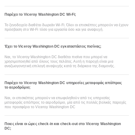
Παρέχει το Viceroy Washington DC Wi-Fi;
Το ξενοδοχείο διαθέτει δωρεάν Wi-Fi. Όλοι οι επισκέπτες μπορούν να έχουν
πρόσβαση στο Wi-Fi τόσο για εργασία όσο και για αναψυχή.
Έχει το Viceroy Washington DC εγκαταστάσεις πισίνας;
Ναι, το Viceroy Washington DC διαθέτει πισίνα που μπορεί να
χρησιμοποιηθεί από όλους τους πελάτες. Αυτή η παροχή είναι μια
αναζωογονητική επιλογή αναψυχής κατά τη διάρκεια της διαμονής.
Παρέχει το Viceroy Washington DC υπηρεσίες μεταφοράς από/προς
το αεροδρόμιο;
Ναι, οι επισκέπτες μπορούν να επωφεληθούν από τις υπηρεσίες
μεταφοράς από/προς το αεροδρόμιο, μία από τις πολλές βολικές παροχές
που προσφέρει το Viceroy Washington DC
Ποιες είναι οι ώρες check-in και check-out στο Viceroy Washington
DC;