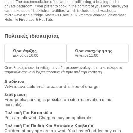
home. The accommodation offers an air conditioning, a heating and a
private bathroom. If you prefer to cook in the comfort of your own place, you
can make use of the kitchen facilities, which include a dishwasher, a
microwave and a fridge. Andrews Cove is 37 km from Wooded ViewsNear
Helen w Fireplace & Hot Tub.
Πολιτικές ιδιοκτησίας
Ώρα άφιξης
Ώρα αναχώρησης
Ξεκινά σε 16.00
Λήγει σε 11.00
Οι πολιτικές check-in ενδέχεται να διαφέρουν ανάλογα με τα καταλύματα,
παρακαλείστε να ελέγξετε προσεκτικά πριν από την κράτηση.
Διαδίκτυο
WiFi is available in all areas and is free of charge.
Στάθμευση
Free public parking is possible on site (reservation is not
possible).
Πολιτική Για Κατοικίδια
Pets are allowed. Charges may be applicable.
Πολιτική Για Παιδιά Και Επιπλέον Κρεβάτια
Children of any age are allowed. You haven't added any cots.