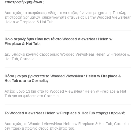
επιστροφή χρημάτων;
Δυστυχώς, οι ακυρώσεις ενδέχεται να επιβαρύνονται με χρέωση. Για πλήρη
επιστροφή χρημάτων, επικοινωνήστε απευθείας με την Wooded ViewsNear
Helen w Fireplace & Hot Tub.
Ποιο αεροδρόμιο είναι κοντά στο Wooded ViewsNear Helen w
Fireplace & Hot Tub;
Δεν υπάρχει κοντινό αεροδρόμιο Wooded ViewsNear Helen w Fireplace &
Hot Tub, Cornelia
Πόσο μακριά βρίσκεται το Wooded ViewsNear Helen w Fireplace &
Hot Tub από το Cornelia;
Απέχει μόνο 13 km από το Wooded ViewsNear Helen w Fireplace & Hot
Tub για να φτάσετε στο Cornelia
Το Wooded ViewsNear Helen w Fireplace & Hot Tub παρέχει πρωινό;
Δυστυχώς, το Wooded ViewsNear Helen w Fireplace & Hot Tub, Cornelia
δεν παρέχει πρωινό στους επισκέπτες του.