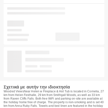
Σχετικά με αυτήν την ιδιοκτησία
Wooded ViewsNear Helen w Fireplace & Hot Tub is located in Cornelia, 27
km from Helen Festhalle, 29 km from Smithgall Woods, as well as 33 km
from Raven Cliffs Falls. Both free WiFi and parking on-site are available at
the holiday home free of charge. The property is non-smoking and is set 40
km from Anna Ruby Falls. Towels and bed linen are featured in the holiday