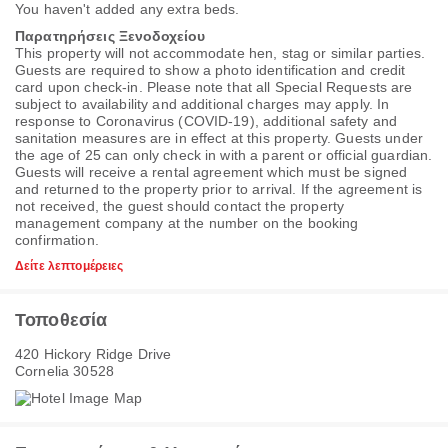
You haven't added any extra beds.
Παρατηρήσεις Ξενοδοχείου
This property will not accommodate hen, stag or similar parties.
Guests are required to show a photo identification and credit
card upon check-in. Please note that all Special Requests are
subject to availability and additional charges may apply. In
response to Coronavirus (COVID-19), additional safety and
sanitation measures are in effect at this property. Guests under
the age of 25 can only check in with a parent or official guardian.
Guests will receive a rental agreement which must be signed
and returned to the property prior to arrival. If the agreement is
not received, the guest should contact the property
management company at the number on the booking
confirmation.
Δείτε λεπτομέρειες
Τοποθεσία
420 Hickory Ridge Drive
Cornelia 30528