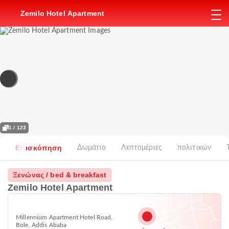
Zemilo Hotel Apartment
1 / 123
Επισκόπηση
Δωμάτιο
Λεπτομέριες
πολιτικών
Ξενώνας / bed & breakfast
Zemilo Hotel Apartment
Millennium Apartment Hotel Road,
Bole, Addis Ababa