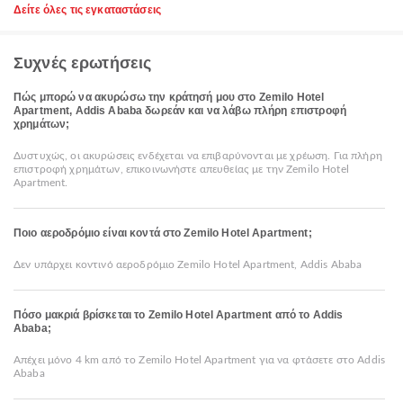
Δείτε όλες τις εγκαταστάσεις
Συχνές ερωτήσεις
Πώς μπορώ να ακυρώσω την κράτησή μου στο Zemilo Hotel
Apartment, Addis Ababa δωρεάν και να λάβω πλήρη επιστροφή
χρημάτων;
Δυστυχώς, οι ακυρώσεις ενδέχεται να επιβαρύνονται με χρέωση. Για πλήρη
επιστροφή χρημάτων, επικοινωνήστε απευθείας με την Zemilo Hotel
Apartment.
Ποιο αεροδρόμιο είναι κοντά στο Zemilo Hotel Apartment;
Δεν υπάρχει κοντινό αεροδρόμιο Zemilo Hotel Apartment, Addis Ababa
Πόσο μακριά βρίσκεται το Zemilo Hotel Apartment από το Addis
Ababa;
Απέχει μόνο 4 km από το Zemilo Hotel Apartment για να φτάσετε στο Addis
Ababa