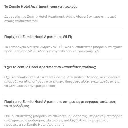
Το Zemilo Hotel Apartment παρέχει πρωινό;
Δυστυχώς, το Zemilo Hotel Apartment, Addis Ababa δεν παρέχει πρωινό
στους επισκέπτες του.
Παρέχει το Zemilo Hotel Apartment Wi-Fi;
Το ξενοδοχείο διαθέτει δωρεάν Wi-Fi. Όλοι οι επισκέπτες μπορούν να έχουν
πρόσβαση στο Wi-Fi τόσο για εργασία όσο και για αναψυχή.
Έχει το Zemilo Hotel Apartment εγκαταστάσεις πισίνας;
Όχι, το Zemilo Hotel Apartment δεν διαθέτει πισίνα. Ωστόσο, οι επισκέπτες
μπορούν να αξιοποιήσουν στο έπακρο διάφορες άλλες εγκαταστάσεις για
να βελτιώσουν την εμπειρία τους.
Παρέχει το Zemilo Hotel Apartment υπηρεσίες μεταφοράς από/προς
το αεροδρόμιο;
Ναι, οι επισκέπτες μπορούν να επωφεληθούν από τις υπηρεσίες μεταφοράς
από/προς το αεροδρόμιο, μία από τις πολλές βολικές παροχές που
προσφέρει το Zemilo Hotel Apartment