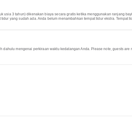
k usia 3 tahun) dikenakan biaya secara gratis ketika menggunakan ranjang bayi
 tidur yang sudah ada. Anda belum menambahkan tempat tidur ekstra. Tempat ti
ih dahulu mengenai perkiraan waktu kedatangan Anda. Please note, guests are not 