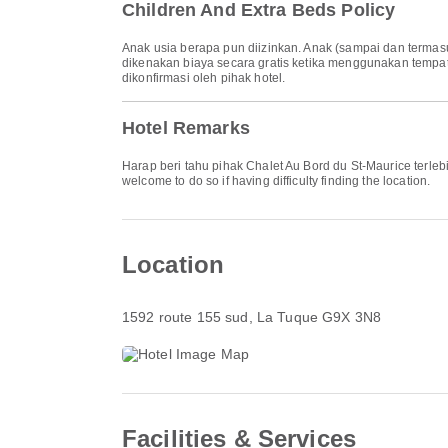
Children And Extra Beds Policy
Anak usia berapa pun diizinkan. Anak (sampai dan termasu
dikenakan biaya secara gratis ketika menggunakan tempat
dikonfirmasi oleh pihak hotel.
Hotel Remarks
Harap beri tahu pihak Chalet Au Bord du St-Maurice terleb
welcome to do so if having difficulty finding the location.
Location
1592 route 155 sud
, La Tuque G9X 3N8
Facilities & Services