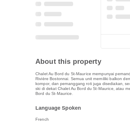
About this property
Chalet Au Bord du St-Maurice mempunyai pemandanga
Rivière Bostonnai. Semua unit memiliki balkon 
kompor, dan pemanggang roti juga disediakan, ser
ski di dekat Chalet Au Bord du St-Maurice, atau
Bord du St-Maurice.
Language Spoken
French