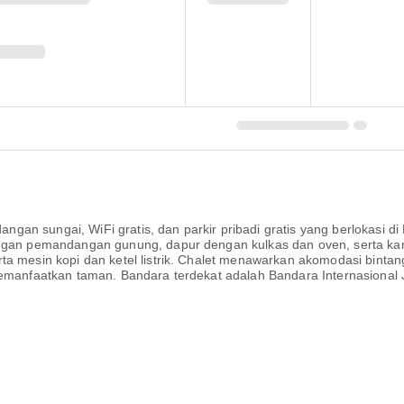
n sungai, WiFi gratis, dan parkir pribadi gratis yang berlokasi di L
dengan pemandangan gunung, dapur dengan kulkas dan oven, serta ka
ta mesin kopi dan ketel listrik. Chalet menawarkan akomodasi binta
 memanfaatkan taman. Bandara terdekat adalah Bandara Internasional