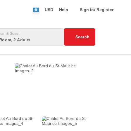
USD
Help
Sign in/ Register
om & Guest
Search
Room, 2 Adults