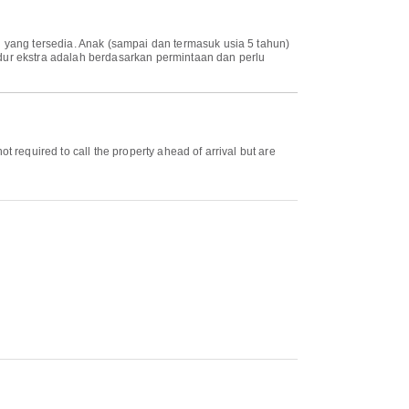
 yang tersedia. Anak (sampai dan termasuk usia 5 tahun)
dur ekstra adalah berdasarkan permintaan dan perlu
required to call the property ahead of arrival but are