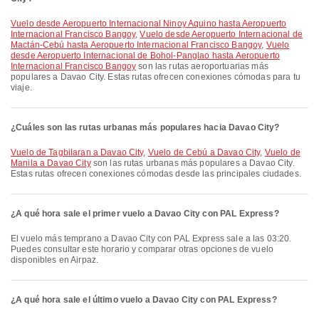
Vuelo desde Aeropuerto Internacional Ninoy Aquino hasta Aeropuerto
Internacional Francisco Bangoy
,
Vuelo desde Aeropuerto Internacional de
Mactán-Cebú hasta Aeropuerto Internacional Francisco Bangoy
,
Vuelo
desde Aeropuerto Internacional de Bohol-Panglao hasta Aeropuerto
Internacional Francisco Bangoy
son las rutas aeroportuarias más
populares a Davao City. Estas rutas ofrecen conexiones cómodas para tu
viaje.
¿Cuáles son las rutas urbanas más populares hacia Davao City?
Vuelo de Tagbilaran a Davao City
,
Vuelo de Cebú a Davao City
,
Vuelo de
Manila a Davao City
son las rutas urbanas más populares a Davao City.
Estas rutas ofrecen conexiones cómodas desde las principales ciudades.
¿A qué hora sale el primer vuelo a Davao City con PAL Express?
El vuelo más temprano a Davao City con PAL Express sale a las 03:20.
Puedes consultar este horario y comparar otras opciones de vuelo
disponibles en Airpaz.
¿A qué hora sale el último vuelo a Davao City con PAL Express?