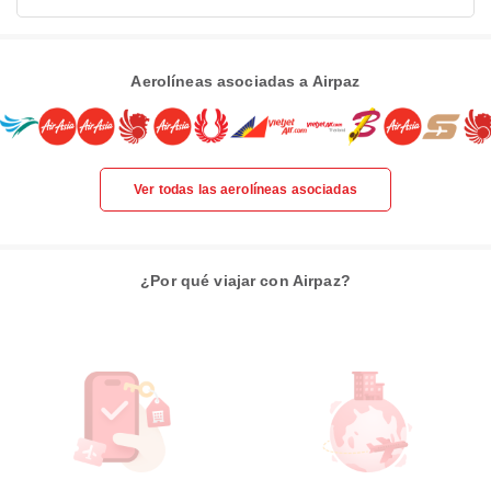
Aerolíneas asociadas a Airpaz
Ver todas las aerolíneas asociadas
¿Por qué viajar con Airpaz?