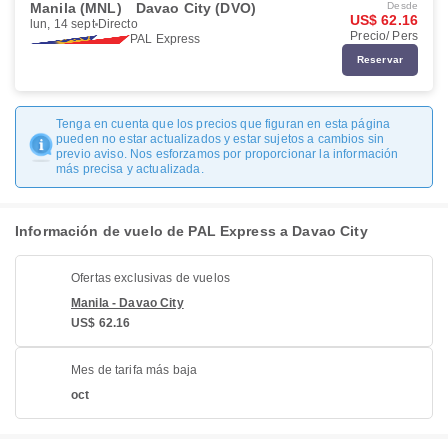
Manila (MNL)
Davao City (DVO)
Desde
US$ 62.16
lun, 14 sept
Directo
Precio/ Pers
PAL Express
Reservar
Tenga en cuenta que los precios que figuran en esta página
pueden no estar actualizados y estar sujetos a cambios sin
previo aviso. Nos esforzamos por proporcionar la información
más precisa y actualizada.
Información de vuelo de PAL Express a Davao City
Ofertas exclusivas de vuelos
Manila - Davao City
US$ 62.16
Mes de tarifa más baja
oct