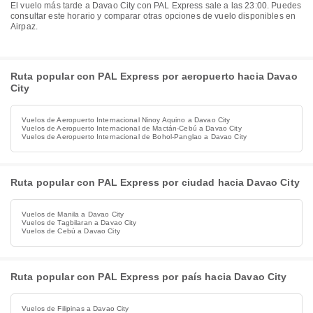
El vuelo más tarde a Davao City con PAL Express sale a las 23:00. Puedes
consultar este horario y comparar otras opciones de vuelo disponibles en
Airpaz.
Ruta popular con PAL Express por aeropuerto hacia Davao
City
Vuelos de Aeropuerto Internacional Ninoy Aquino a Davao City
Vuelos de Aeropuerto Internacional de Mactán-Cebú a Davao City
Vuelos de Aeropuerto Internacional de Bohol-Panglao a Davao City
Ruta popular con PAL Express por ciudad hacia Davao City
Vuelos de Manila a Davao City
Vuelos de Tagbilaran a Davao City
Vuelos de Cebú a Davao City
Ruta popular con PAL Express por país hacia Davao City
Vuelos de Filipinas a Davao City