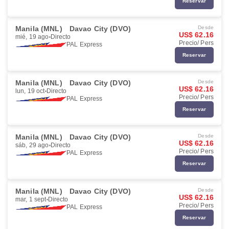
Reservar
Manila (MNL)
Davao City (DVO)
Desde
US$ 62.16
mié, 19 ago
Directo
Precio/ Pers
PAL Express
Reservar
Manila (MNL)
Davao City (DVO)
Desde
US$ 62.16
lun, 19 oct
Directo
Precio/ Pers
PAL Express
Reservar
Manila (MNL)
Davao City (DVO)
Desde
US$ 62.16
sáb, 29 ago
Directo
Precio/ Pers
PAL Express
Reservar
Manila (MNL)
Davao City (DVO)
Desde
US$ 62.16
mar, 1 sept
Directo
Precio/ Pers
PAL Express
Reservar