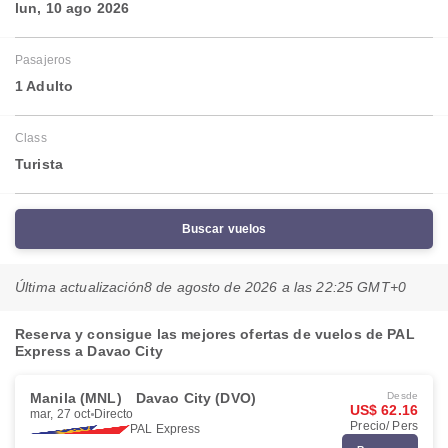
lun, 10 ago 2026
Pasajeros
1 Adulto
Class
Turista
Buscar vuelos
Última actualización
8 de agosto de 2026 a las 22:25 GMT+0
Reserva y consigue las mejores ofertas de vuelos de PAL
Express a Davao City
Manila (MNL)
Davao City (DVO)
Desde
US$ 62.16
mar, 27 oct
Directo
Precio/ Pers
PAL Express