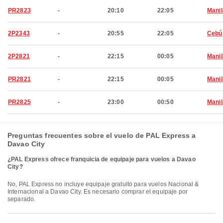
PR2823
-
20:10
22:05
Manil
2P2343
-
20:55
22:05
Cebú
2P2821
-
22:15
00:05
Manil
PR2821
-
22:15
00:05
Manil
PR2825
-
23:00
00:50
Manil
Preguntas frecuentes sobre el vuelo de PAL Express a
Davao City
¿PAL Express ofrece franquicia de equipaje para vuelos a Davao
City?
No, PAL Express no incluye equipaje gratuito para vuelos Nacional &
Internacional a Davao City. Es necesario comprar el equipaje por
separado.