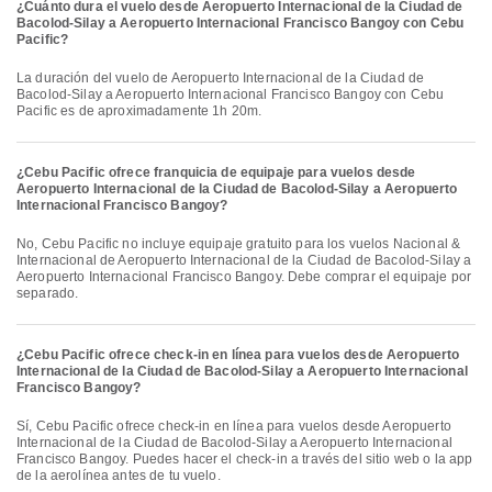
¿Cuánto dura el vuelo desde Aeropuerto Internacional de la Ciudad de
Bacolod-Silay a Aeropuerto Internacional Francisco Bangoy con Cebu
Pacific?
La duración del vuelo de Aeropuerto Internacional de la Ciudad de
Bacolod-Silay a Aeropuerto Internacional Francisco Bangoy con Cebu
Pacific es de aproximadamente 1h 20m.
¿Cebu Pacific ofrece franquicia de equipaje para vuelos desde
Aeropuerto Internacional de la Ciudad de Bacolod-Silay a Aeropuerto
Internacional Francisco Bangoy?
No, Cebu Pacific no incluye equipaje gratuito para los vuelos Nacional &
Internacional de Aeropuerto Internacional de la Ciudad de Bacolod-Silay a
Aeropuerto Internacional Francisco Bangoy. Debe comprar el equipaje por
separado.
¿Cebu Pacific ofrece check-in en línea para vuelos desde Aeropuerto
Internacional de la Ciudad de Bacolod-Silay a Aeropuerto Internacional
Francisco Bangoy?
Sí, Cebu Pacific ofrece check-in en línea para vuelos desde Aeropuerto
Internacional de la Ciudad de Bacolod-Silay a Aeropuerto Internacional
Francisco Bangoy. Puedes hacer el check-in a través del sitio web o la app
de la aerolínea antes de tu vuelo.