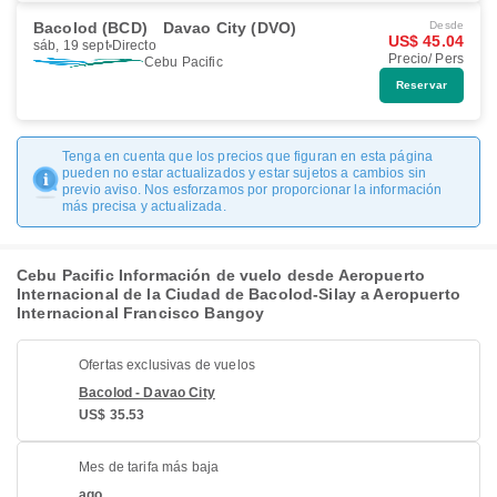
Bacolod (BCD)
Davao City (DVO)
Desde
US$ 45.04
sáb, 19 sept
Directo
Precio/ Pers
Cebu Pacific
Reservar
Tenga en cuenta que los precios que figuran en esta página
pueden no estar actualizados y estar sujetos a cambios sin
previo aviso. Nos esforzamos por proporcionar la información
más precisa y actualizada.
Cebu Pacific Información de vuelo desde Aeropuerto
Internacional de la Ciudad de Bacolod-Silay a Aeropuerto
Internacional Francisco Bangoy
Ofertas exclusivas de vuelos
Bacolod - Davao City
US$ 35.53
Mes de tarifa más baja
ago