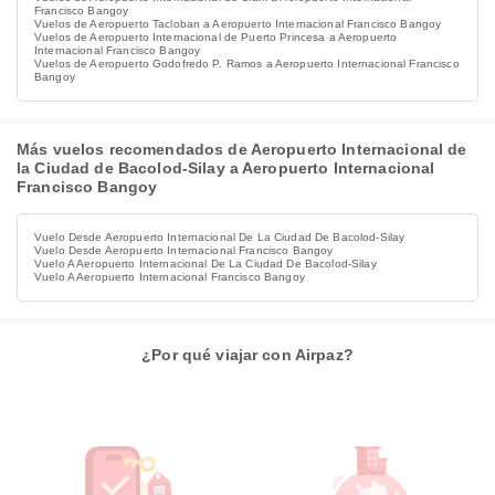
Francisco Bangoy
Vuelos de Aeropuerto Tacloban a Aeropuerto Internacional Francisco Bangoy
Vuelos de Aeropuerto Internacional de Puerto Princesa a Aeropuerto
Internacional Francisco Bangoy
Vuelos de Aeropuerto Godofredo P. Ramos​​ a Aeropuerto Internacional Francisco
Bangoy
Más vuelos recomendados de Aeropuerto Internacional de
la Ciudad de Bacolod-Silay a Aeropuerto Internacional
Francisco Bangoy
Vuelo Desde Aeropuerto Internacional De La Ciudad De Bacolod-Silay
Vuelo Desde Aeropuerto Internacional Francisco Bangoy
Vuelo A Aeropuerto Internacional De La Ciudad De Bacolod-Silay
Vuelo A Aeropuerto Internacional Francisco Bangoy
¿Por qué viajar con Airpaz?