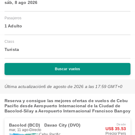
sáb, 8 ago 2026
Pasajeros
1 Adulto
Class
Turista
Buscar vuelos
Última actualización
6 de agosto de 2026 a las 17:59 GMT+0
Reserva y consigue las mejores ofertas de vuelos de Cebu
Pacific desde Aeropuerto Internacional de la Ciudad de
Bacolod-Silay a Aeropuerto Internacional Francisco Bangoy
Bacolod (BCD)
Davao City (DVO)
Desde
US$ 35.53
mar, 11 ago
Directo
Precio/ Pers
Cebu Pacific