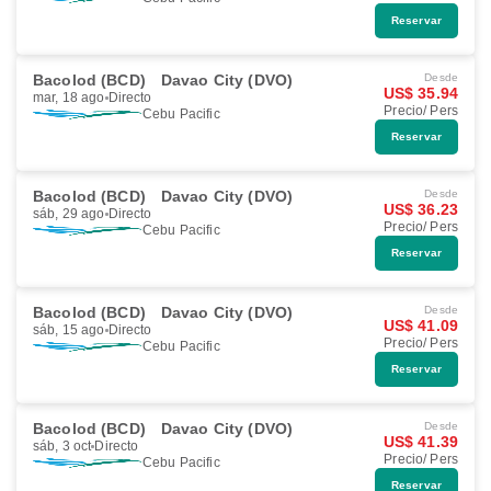
Reservar
Bacolod (BCD)
Davao City (DVO)
Desde
US$ 35.94
mar, 18 ago
Directo
Precio/ Pers
Cebu Pacific
Reservar
Bacolod (BCD)
Davao City (DVO)
Desde
US$ 36.23
sáb, 29 ago
Directo
Precio/ Pers
Cebu Pacific
Reservar
Bacolod (BCD)
Davao City (DVO)
Desde
US$ 41.09
sáb, 15 ago
Directo
Precio/ Pers
Cebu Pacific
Reservar
Bacolod (BCD)
Davao City (DVO)
Desde
US$ 41.39
sáb, 3 oct
Directo
Precio/ Pers
Cebu Pacific
Reservar