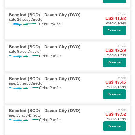
Bacolod (BCD)
Davao City (DVO)
Desde
US$ 41.62
sáb, 26 sept
Directo
Precio/ Pers
Cebu Pacific
Reservar
Bacolod (BCD)
Davao City (DVO)
Desde
US$ 42.29
sáb, 8 ago
Directo
Precio/ Pers
Cebu Pacific
Reservar
Bacolod (BCD)
Davao City (DVO)
Desde
US$ 43.45
mar, 15 sept
Directo
Precio/ Pers
Cebu Pacific
Reservar
Bacolod (BCD)
Davao City (DVO)
Desde
US$ 43.52
jue, 13 ago
Directo
Precio/ Pers
Cebu Pacific
Reservar