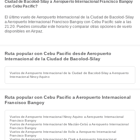
Ciudad de Bacolod-Silay a Aeropuerto Internacional Francisco Bangoy
con Cebu Pacific?
El último vuelo de Aeropuerto Internacional de la Ciudad de Bacolod-Silay
a Aeropuerto Internacional Francisco Bangoy con Cebu Pacific sale a las
21:20. Puedes consultar este horario y comparar otras opciones de vuelo
disponibles en Airpaz.
Ruta popular con Cebu Pacific desde Aeropuerto
Internacional de la Ciudad de Bacolod-Silay
Vuelos de Aeropuerto Internacional de la Ciudad de Bacolod-Silay a Aeropuerto
Internacional Ninoy Aquino
Ruta popular con Cebu Pacific a Aeropuerto Internacional
Francisco Bangoy
Vuelos de Aeropuerto Internacional Ninoy Aquino a Aeropuerto Internacional
Francisco Bangoy
Vuelos de Aeropuerto Internacional de Mactán-Cebú a Aeropuerto Internacional
Francisco Bangoy
Vuelos de Aeropuerto Internacional de Iloílo a Aeropuerto Internacional
Francisco Bangoy
Vuelos de Aeropuerto Internacional de Clark a Aeropuerto Internacional