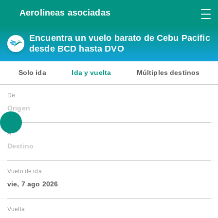
Aerolíneas asociadas
Encuentra un vuelo barato de Cebu Pacific
desde BCD hasta DVO
Solo ida
Ida y vuelta
Múltiples destinos
De
Origen
A
Destino
Vuelo de ida
vie, 7 ago 2026
Vuelta