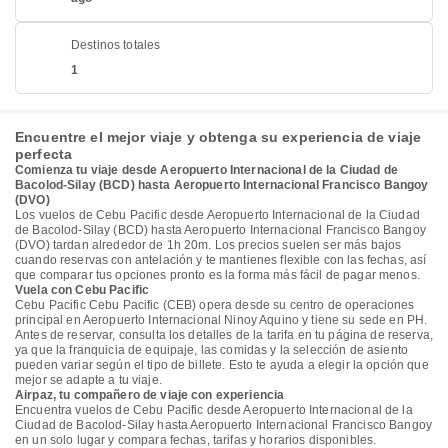
Destinos totales
1
Encuentre el mejor viaje y obtenga su experiencia de viaje
perfecta
Comienza tu viaje desde Aeropuerto Internacional de la Ciudad de
Bacolod-Silay (BCD) hasta Aeropuerto Internacional Francisco Bangoy
(DVO)
Los vuelos de Cebu Pacific desde Aeropuerto Internacional de la Ciudad
de Bacolod-Silay (BCD) hasta Aeropuerto Internacional Francisco Bangoy
(DVO) tardan alrededor de 1h 20m. Los precios suelen ser más bajos
cuando reservas con antelación y te mantienes flexible con las fechas, así
que comparar tus opciones pronto es la forma más fácil de pagar menos.
Vuela con Cebu Pacific
Cebu Pacific Cebu Pacific (CEB) opera desde su centro de operaciones
principal en Aeropuerto Internacional Ninoy Aquino y tiene su sede en PH.
Antes de reservar, consulta los detalles de la tarifa en tu página de reserva,
ya que la franquicia de equipaje, las comidas y la selección de asiento
pueden variar según el tipo de billete. Esto te ayuda a elegir la opción que
mejor se adapte a tu viaje.
Airpaz, tu compañero de viaje con experiencia
Encuentra vuelos de Cebu Pacific desde Aeropuerto Internacional de la
Ciudad de Bacolod-Silay hasta Aeropuerto Internacional Francisco Bangoy
en un solo lugar y compara fechas, tarifas y horarios disponibles.