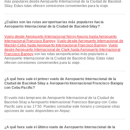
más populares desde Aeropuerto Internacional de la Ciudad de Bacolod-
Silay. Estas rutas ofrecen conexiones convenientes para tu viaje.
¿Cuáles son las rutas aeroportuarias más populares hacia
Aeropuerto Internacional de la Ciudad de Bacolod-Silay?
Vuelo desde Aeropuerto Internacional Ninoy Aquino hasta Aeropuerto
Internacional Francisco Bangoy
,
Vuelo desde Aeropuerto Internacional de
Mactán-Cebú hasta Aeropuerto Internacional Francisco Bangoy
,
Vuelo
desde Aeropuerto Internacional de Clark hasta Aeropuerto Internacional
Francisco Bangoy
son las rutas aeroportuarias más populares a
Aeropuerto Internacional de la Ciudad de Bacolod-Silay. Estas rutas
ofrecen conexiones convenientes para tu viaje.
¿A qué hora sale el primer vuelo de Aeropuerto Internacional de la
Ciudad de Bacolod-Silay a Aeropuerto Internacional Francisco Bangoy
con Cebu Pacific?
El vuelo más temprano de Aeropuerto Internacional de la Ciudad de
Bacolod-Silay a Aeropuerto Internacional Francisco Bangoy con Cebu
Pacific sale a las 17:50. Puedes consultar este horario y comparar otras
opciones de vuelo disponibles en Airpaz.
¿A qué hora sale el último vuelo de Aeropuerto Internacional de la