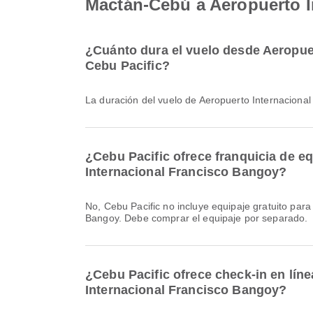
Mactán-Cebú a Aeropuerto I
¿Cuánto dura el vuelo desde Aeropue
Cebu Pacific?
La duración del vuelo de Aeropuerto Internacio
¿Cebu Pacific ofrece franquicia de e
Internacional Francisco Bangoy?
No, Cebu Pacific no incluye equipaje gratuito para los vuelos Nacional & Internacional de Aeropuerto Internacional de Mactán-Cebú a Aeropuerto Internacional Francisco
Bangoy. Debe comprar el equipaje por separado.
¿Cebu Pacific ofrece check-in en lín
Internacional Francisco Bangoy?