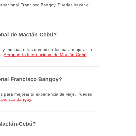
ional de Mactán-Cebú?
en
Aeropuerto Internacional de Mactán-Cebú
.
ional Francisco Bangoy?
rancisco Bangoy
.
 Mactán-Cebú?