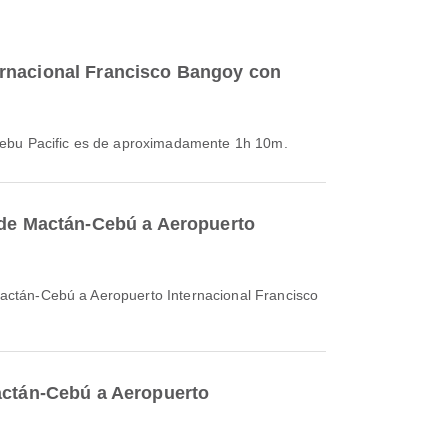
ernacional Francisco Bangoy con
 Cebu Pacific es de aproximadamente 1h 10m.
l de Mactán-Cebú a Aeropuerto
Mactán-Cebú a Aeropuerto