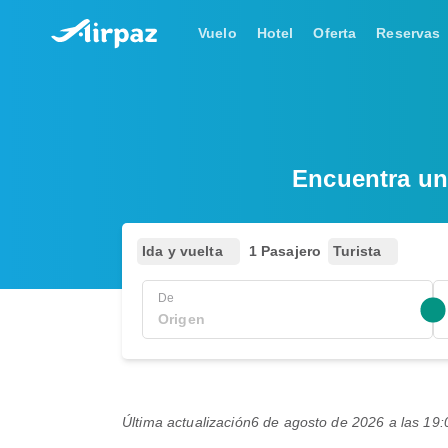
Vuelo
Hotel
Oferta
Reservas
Encuentra un
Ida y vuelta
1 Pasajero
Turista
De
Última actualización
6 de agosto de 2026 a las 1