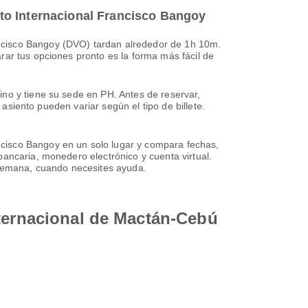
to Internacional Francisco Bangoy
ncisco Bangoy (DVO) tardan alrededor de 1h 10m.
rar tus opciones pronto es la forma más fácil de
ino y tiene su sede en PH. Antes de reservar,
 asiento pueden variar según el tipo de billete.
cisco Bangoy en un solo lugar y compara fechas,
ancaria, monedero electrónico y cuenta virtual.
a semana, cuando necesites ayuda.
nternacional de Mactán-Cebú