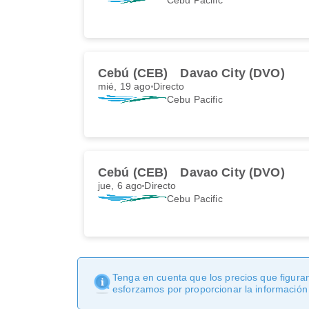
Cebú (CEB)
Davao City (DVO)
mié, 19 ago
Directo
Cebu Pacific
Cebú (CEB)
Davao City (DVO)
jue, 6 ago
Directo
Cebu Pacific
Tenga en cuenta que los precios que figuran
esforzamos por proporcionar la información