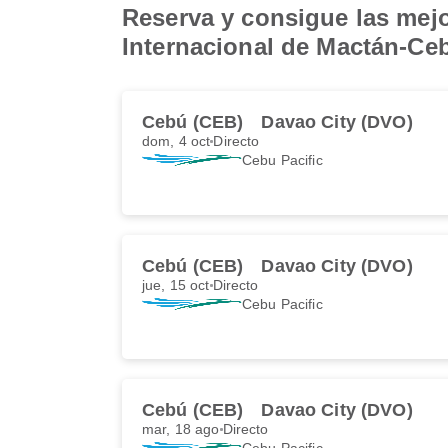
Reserva y consigue las mejo
Internacional de Mactán-Ce
Cebú (CEB)
Davao City (DVO)
dom, 4 oct
Directo
Cebu Pacific
Cebú (CEB)
Davao City (DVO)
jue, 15 oct
Directo
Cebu Pacific
Cebú (CEB)
Davao City (DVO)
mar, 18 ago
Directo
Cebu Pacific