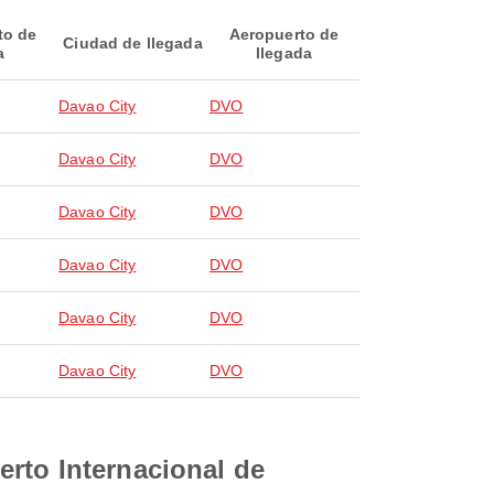
to de
Aeropuerto de
Ciudad de llegada
a
llegada
Davao City
DVO
Davao City
DVO
Davao City
DVO
Davao City
DVO
Davao City
DVO
Davao City
DVO
erto Internacional de