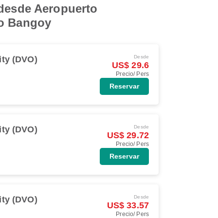
 desde Aeropuerto
co Bangoy
Desde
ity (DVO)
US$ 29.6
Precio/ Pers
Reservar
Desde
ity (DVO)
US$ 29.72
Precio/ Pers
Reservar
Desde
ity (DVO)
US$ 33.57
Precio/ Pers