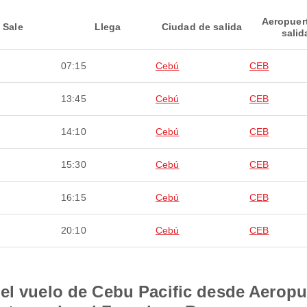
Aeropuer
Sale
Llega
Ciudad de salida
salid
07:15
Cebú
CEB
13:45
Cebú
CEB
14:10
Cebú
CEB
15:30
Cebú
CEB
16:15
Cebú
CEB
20:10
Cebú
CEB
el vuelo de Cebu Pacific desde Aeropu