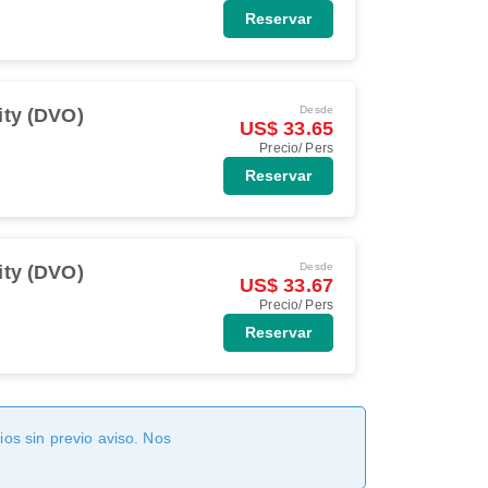
Reservar
Desde
ity (DVO)
US$ 33.65
Precio/ Pers
Reservar
Desde
ity (DVO)
US$ 33.67
Precio/ Pers
Reservar
os sin previo aviso. Nos