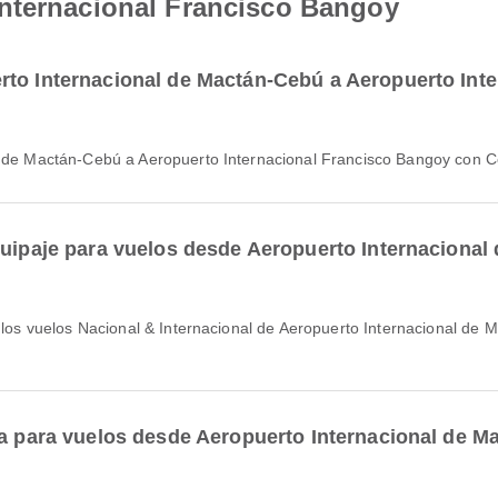
nternacional Francisco Bangoy
rto Internacional de Mactán-Cebú a Aeropuerto Int
nal de Mactán-Cebú a Aeropuerto Internacional Francisco Bangoy con
quipaje para vuelos desde Aeropuerto Internaciona
ea para vuelos desde Aeropuerto Internacional de 