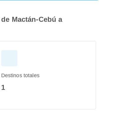
l de Mactán-Cebú a
Destinos totales
1