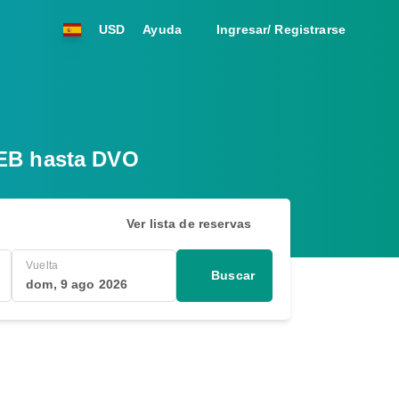
USD
Ayuda
Ingresar/ Registrarse
CEB hasta DVO
Ver lista de reservas
Vuelta
Buscar
dom, 9 ago 2026