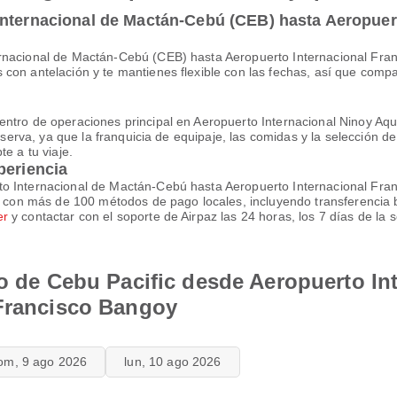
Internacional de Mactán-Cebú (CEB) hasta Aeropuer
ernacional de Mactán-Cebú (CEB) hasta Aeropuerto Internacional Fra
con antelación y te mantienes flexible con las fechas, así que compa
ntro de operaciones principal en Aeropuerto Internacional Ninoy Aqu
eserva, ya que la franquicia de equipaje, las comidas y la selección de
e a tu viaje.
periencia
o Internacional de Mactán-Cebú hasta Aeropuerto Internacional Fran
va con más de 100 métodos de pago locales, incluyendo transferencia b
er
y contactar con el soporte de Airpaz las 24 horas, los 7 días de l
lo de Cebu Pacific desde Aeropuerto I
 Francisco Bangoy
om, 9 ago 2026
lun, 10 ago 2026