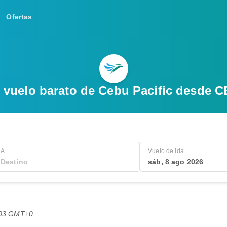
Ofertas
 vuelo barato de Cebu Pacific desde 
A
Vuelo de ida
sáb, 8 ago 2026
9:03 GMT+0