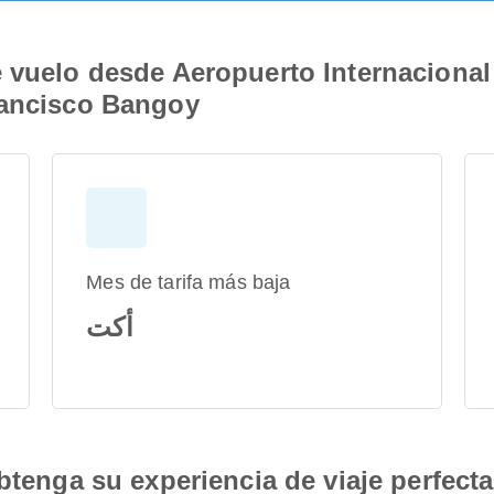
e vuelo desde Aeropuerto Internaciona
rancisco Bangoy
Mes de tarifa más baja
أكت
btenga su experiencia de viaje perfecta