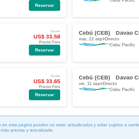
Reservar
Desde
Cebú (CEB)
Davao C
US$ 33.58
mar, 22 sept
Directo
Precio/ Pers
Cebu Pacific
Reservar
Desde
Cebú (CEB)
Davao C
US$ 33.65
vie, 11 sept
Directo
Precio/ Pers
Cebu Pacific
Reservar
 en esta página pueden no estar actualizados y estar sujetos a cambi
 más precisa y actualizada.