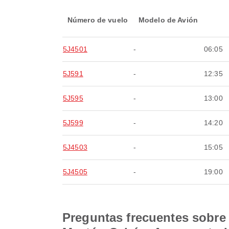
Número de vuelo
Modelo de Avión
5J4501
-
06:05
5J591
-
12:35
5J595
-
13:00
5J599
-
14:20
5J4503
-
15:05
5J4505
-
19:00
Preguntas frecuentes sobre 