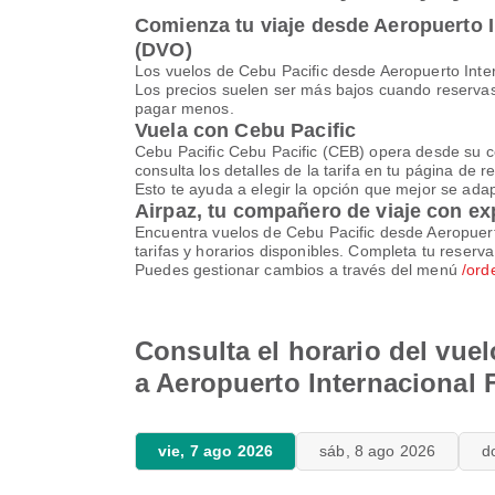
Comienza tu viaje desde Aeropuerto 
(DVO)
Los vuelos de Cebu Pacific desde Aeropuerto Int
Los precios suelen ser más bajos cuando reservas 
pagar menos.
Vuela con Cebu Pacific
Cebu Pacific Cebu Pacific (CEB) opera desde su ce
consulta los detalles de la tarifa en tu página de r
Esto te ayuda a elegir la opción que mejor se adapt
Airpaz, tu compañero de viaje con ex
Encuentra vuelos de Cebu Pacific desde Aeropuert
tarifas y horarios disponibles. Completa tu reser
Puedes gestionar cambios a través del menú
/ord
Consulta el horario del vue
a Aeropuerto Internacional
vie, 7 ago 2026
sáb, 8 ago 2026
d