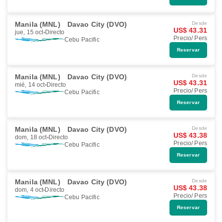
Manila (MNL)
Davao City (DVO)
Desde
US$ 43.31
jue, 15 oct
Directo
Precio/ Pers
Cebu Pacific
Reservar
Manila (MNL)
Davao City (DVO)
Desde
US$ 43.31
mié, 14 oct
Directo
Precio/ Pers
Cebu Pacific
Reservar
Manila (MNL)
Davao City (DVO)
Desde
US$ 43.38
dom, 18 oct
Directo
Precio/ Pers
Cebu Pacific
Reservar
Manila (MNL)
Davao City (DVO)
Desde
US$ 43.38
dom, 4 oct
Directo
Precio/ Pers
Cebu Pacific
Reservar