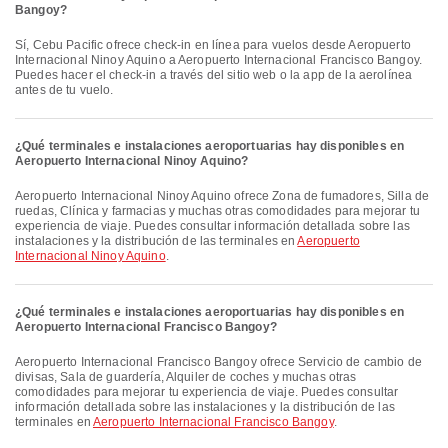
Bangoy?
Sí, Cebu Pacific ofrece check-in en línea para vuelos desde Aeropuerto
Internacional Ninoy Aquino a Aeropuerto Internacional Francisco Bangoy.
Puedes hacer el check-in a través del sitio web o la app de la aerolínea
antes de tu vuelo.
¿Qué terminales e instalaciones aeroportuarias hay disponibles en
Aeropuerto Internacional Ninoy Aquino?
Aeropuerto Internacional Ninoy Aquino ofrece Zona de fumadores, Silla de
ruedas, Clínica y farmacias y muchas otras comodidades para mejorar tu
experiencia de viaje. Puedes consultar información detallada sobre las
instalaciones y la distribución de las terminales en
Aeropuerto
Internacional Ninoy Aquino
.
¿Qué terminales e instalaciones aeroportuarias hay disponibles en
Aeropuerto Internacional Francisco Bangoy?
Aeropuerto Internacional Francisco Bangoy ofrece Servicio de cambio de
divisas, Sala de guardería, Alquiler de coches y muchas otras
comodidades para mejorar tu experiencia de viaje. Puedes consultar
información detallada sobre las instalaciones y la distribución de las
terminales en
Aeropuerto Internacional Francisco Bangoy
.