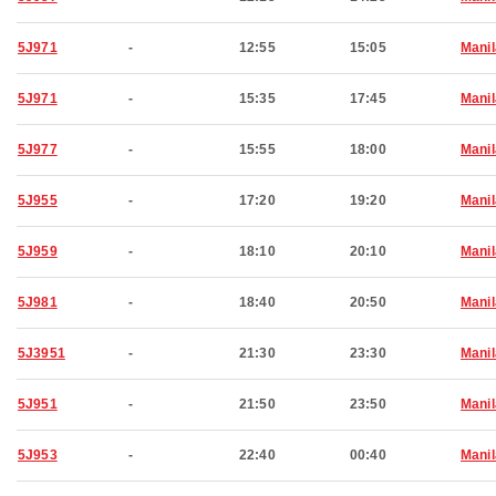
5J971
-
12:55
15:05
Manil
5J971
-
15:35
17:45
Manil
5J977
-
15:55
18:00
Manil
5J955
-
17:20
19:20
Manil
5J959
-
18:10
20:10
Manil
5J981
-
18:40
20:50
Manil
5J3951
-
21:30
23:30
Manil
5J951
-
21:50
23:50
Manil
5J953
-
22:40
00:40
Manil