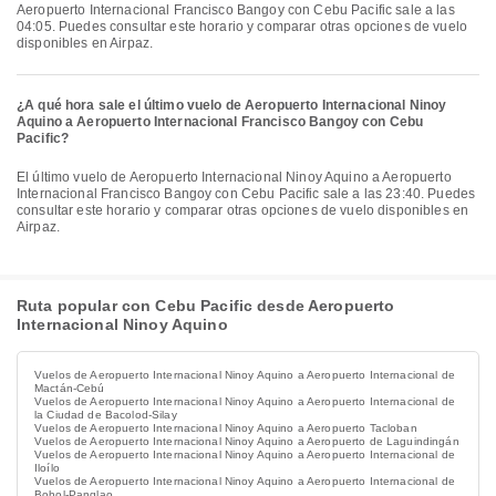
Aeropuerto Internacional Francisco Bangoy con Cebu Pacific sale a las
04:05. Puedes consultar este horario y comparar otras opciones de vuelo
disponibles en Airpaz.
¿A qué hora sale el último vuelo de Aeropuerto Internacional Ninoy
Aquino a Aeropuerto Internacional Francisco Bangoy con Cebu
Pacific?
El último vuelo de Aeropuerto Internacional Ninoy Aquino a Aeropuerto
Internacional Francisco Bangoy con Cebu Pacific sale a las 23:40. Puedes
consultar este horario y comparar otras opciones de vuelo disponibles en
Airpaz.
Ruta popular con Cebu Pacific desde Aeropuerto
Internacional Ninoy Aquino
Vuelos de Aeropuerto Internacional Ninoy Aquino a Aeropuerto Internacional de
Mactán-Cebú
Vuelos de Aeropuerto Internacional Ninoy Aquino a Aeropuerto Internacional de
la Ciudad de Bacolod-Silay
Vuelos de Aeropuerto Internacional Ninoy Aquino a Aeropuerto Tacloban
Vuelos de Aeropuerto Internacional Ninoy Aquino a Aeropuerto de Laguindingán
Vuelos de Aeropuerto Internacional Ninoy Aquino a Aeropuerto Internacional de
Iloílo
Vuelos de Aeropuerto Internacional Ninoy Aquino a Aeropuerto Internacional de
Bohol-Panglao