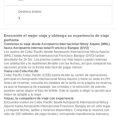
Destinos totales
1
Encuentre el mejor viaje y obtenga su experiencia de viaje
perfecta
Comienza tu viaje desde Aeropuerto Internacional Ninoy Aquino (MNL)
hasta Aeropuerto Internacional Francisco Bangoy (DVO)
Los vuelos de Cebu Pacific desde Aeropuerto Internacional Ninoy Aquino
(MNL) hasta Aeropuerto Internacional Francisco Bangoy (DVO) tardan
alrededor de 2h 0m. Los precios suelen ser más bajos cuando reservas
con antelación y te mantienes flexible con las fechas, así que comparar tus
opciones pronto es la forma más fácil de pagar menos.
Vuela con Cebu Pacific
Cebu Pacific Cebu Pacific (CEB) opera desde su centro de operaciones
principal en Aeropuerto Internacional Ninoy Aquino y tiene su sede en PH.
Antes de reservar, consulta los detalles de la tarifa en tu página de reserva,
ya que la franquicia de equipaje, las comidas y la selección de asiento
pueden variar según el tipo de billete. Esto te ayuda a elegir la opción que
mejor se adapte a tu viaje.
Airpaz, tu compañero de viaje con experiencia
Encuentra vuelos de Cebu Pacific desde Aeropuerto Internacional Ninoy
Aquino hasta Aeropuerto Internacional Francisco Bangoy en un solo lugar
y compara fechas, tarifas y horarios disponibles. Completa tu reserva con
más de 100 métodos de pago locales, incluyendo transferencia bancaria,