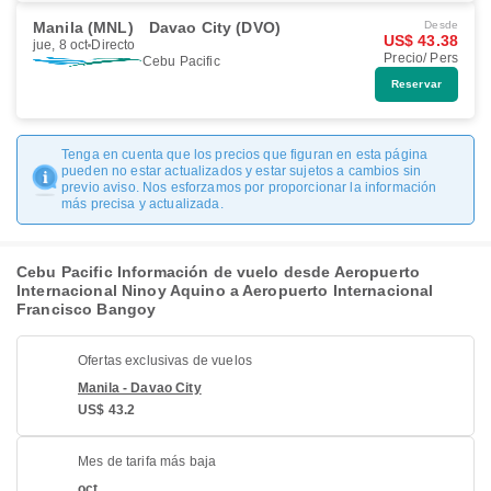
Manila (MNL)
Davao City (DVO)
Desde
US$ 43.38
jue, 8 oct
Directo
Precio/ Pers
Cebu Pacific
Reservar
Tenga en cuenta que los precios que figuran en esta página
pueden no estar actualizados y estar sujetos a cambios sin
previo aviso. Nos esforzamos por proporcionar la información
más precisa y actualizada.
Cebu Pacific Información de vuelo desde Aeropuerto
Internacional Ninoy Aquino a Aeropuerto Internacional
Francisco Bangoy
Ofertas exclusivas de vuelos
Manila - Davao City
US$ 43.2
Mes de tarifa más baja
oct