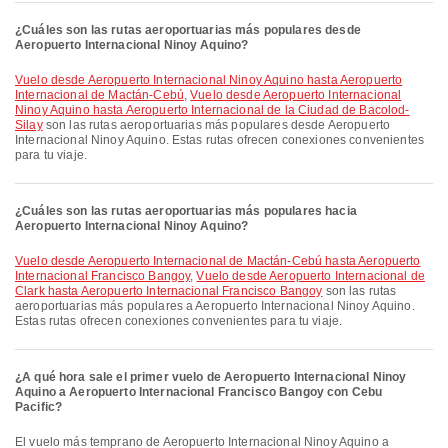
¿Cuáles son las rutas aeroportuarias más populares desde
Aeropuerto Internacional Ninoy Aquino?
Vuelo desde Aeropuerto Internacional Ninoy Aquino hasta Aeropuerto
Internacional de Mactán-Cebú
,
Vuelo desde Aeropuerto Internacional
Ninoy Aquino hasta Aeropuerto Internacional de la Ciudad de Bacolod-
Silay
son las rutas aeroportuarias más populares desde Aeropuerto
Internacional Ninoy Aquino. Estas rutas ofrecen conexiones convenientes
para tu viaje.
¿Cuáles son las rutas aeroportuarias más populares hacia
Aeropuerto Internacional Ninoy Aquino?
Vuelo desde Aeropuerto Internacional de Mactán-Cebú hasta Aeropuerto
Internacional Francisco Bangoy
,
Vuelo desde Aeropuerto Internacional de
Clark hasta Aeropuerto Internacional Francisco Bangoy
son las rutas
aeroportuarias más populares a Aeropuerto Internacional Ninoy Aquino.
Estas rutas ofrecen conexiones convenientes para tu viaje.
¿A qué hora sale el primer vuelo de Aeropuerto Internacional Ninoy
Aquino a Aeropuerto Internacional Francisco Bangoy con Cebu
Pacific?
El vuelo más temprano de Aeropuerto Internacional Ninoy Aquino a