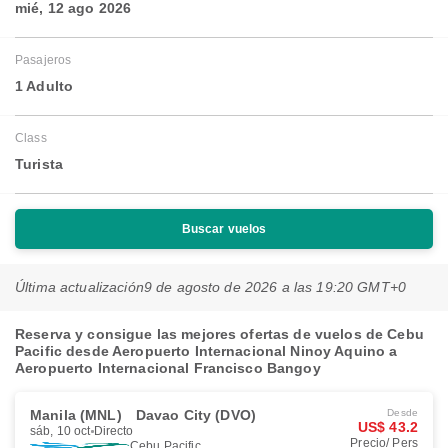
mié, 12 ago 2026
Pasajeros
1 Adulto
Class
Turista
Buscar vuelos
Última actualización
9 de agosto de 2026 a las 19:20 GMT+0
Reserva y consigue las mejores ofertas de vuelos de Cebu
Pacific desde Aeropuerto Internacional Ninoy Aquino a
Aeropuerto Internacional Francisco Bangoy
Manila (MNL)
Davao City (DVO)
Desde
US$ 43.2
sáb, 10 oct
Directo
Precio/ Pers
Cebu Pacific