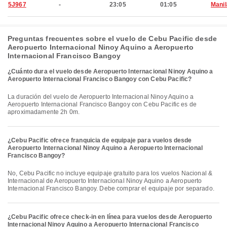
5J967
-
23:05
01:05
Manil
Preguntas frecuentes sobre el vuelo de Cebu Pacific desde
Aeropuerto Internacional Ninoy Aquino a Aeropuerto
Internacional Francisco Bangoy
¿Cuánto dura el vuelo desde Aeropuerto Internacional Ninoy Aquino a
Aeropuerto Internacional Francisco Bangoy con Cebu Pacific?
La duración del vuelo de Aeropuerto Internacional Ninoy Aquino a
Aeropuerto Internacional Francisco Bangoy con Cebu Pacific es de
aproximadamente 2h 0m.
¿Cebu Pacific ofrece franquicia de equipaje para vuelos desde
Aeropuerto Internacional Ninoy Aquino a Aeropuerto Internacional
Francisco Bangoy?
No, Cebu Pacific no incluye equipaje gratuito para los vuelos Nacional &
Internacional de Aeropuerto Internacional Ninoy Aquino a Aeropuerto
Internacional Francisco Bangoy. Debe comprar el equipaje por separado.
¿Cebu Pacific ofrece check-in en línea para vuelos desde Aeropuerto
Internacional Ninoy Aquino a Aeropuerto Internacional Francisco