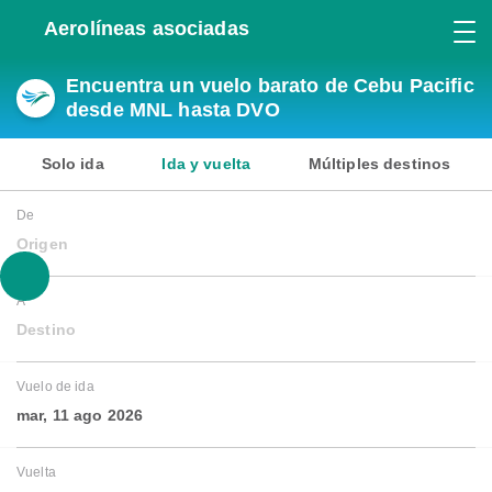
Aerolíneas asociadas
Encuentra un vuelo barato de Cebu Pacific
desde MNL hasta DVO
Solo ida
Ida y vuelta
Múltiples destinos
De
Origen
A
Destino
Vuelo de ida
mar, 11 ago 2026
Vuelta