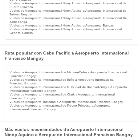
Vuelos de Aeropuerto Internacional Ninoy Aquino a Aeropuerto Internacional de
Puerto Princesa
Vuelos de Aeropuerto Internacional Ninoy Aquino a Aeropuerto Internacional de
Taiwán Taoyuan
Vuelos de Aeropuerto Internacional Ninoy Aquino a Aeropuerto Internacional De
Zamboanga
Vuelos de Aeropuerto Internacional Ninoy Aquino a Aeropuerto Bancasi
Vuelos de Aeropuerto Internacional Ninoy Aquino a Aeropuerto Internacional
General Santos
Ruta popular con Cebu Pacific a Aeropuerto Internacional
Francisco Bangoy
Vuelos de Aeropuerto Internacional de Mactán-Cebú a Aeropuerto Internacional
Francisco Bangoy
Vuelos de Aeropuerto Internacional de Iloílo a Aeropuerto Internacional
Francisco Bangoy
Vuelos de Aeropuerto Internacional de la Ciudad de Bacolod-Silay a Aeropuerto
Internacional Francisco Bangoy
Vuelos de Aeropuerto Internacional de Clark a Aeropuerto Internacional
Francisco Bangoy
Vuelos de Aeropuerto Tacloban a Aeropuerto Internacional Francisco Bangoy
Vuelos de Aeropuerto Internacional de Puerto Princesa a Aeropuerto
Internacional Francisco Bangoy
Más vuelos recomendados de Aeropuerto Internacional
Ninoy Aquino a Aeropuerto Internacional Francisco Bangoy