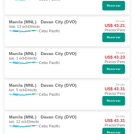
Reservar
Manila (MNL)
Davao City (DVO)
Desde
US$ 43.21
mar, 13 oct
Directo
Precio/ Pers
Cebu Pacific
Reservar
Manila (MNL)
Davao City (DVO)
Desde
US$ 43.23
jue, 1 oct
Directo
Precio/ Pers
Cebu Pacific
Reservar
Manila (MNL)
Davao City (DVO)
Desde
US$ 43.31
lun, 5 oct
Directo
Precio/ Pers
Cebu Pacific
Reservar
Manila (MNL)
Davao City (DVO)
Desde
US$ 43.31
lun, 12 oct
Directo
Precio/ Pers
Cebu Pacific
Reservar