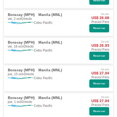
Reservar
Boracay (MPH)
Manila (MNL)
Desde
US$ 26.68
vie, 2 oct
Directo
Precio/ Pers
Cebu Pacific
Reservar
Boracay (MPH)
Manila (MNL)
Desde
US$ 26.93
vie, 16 oct
Directo
Precio/ Pers
Cebu Pacific
Reservar
Boracay (MPH)
Manila (MNL)
Desde
US$ 27.04
jue, 15 oct
Directo
Precio/ Pers
Cebu Pacific
Reservar
Boracay (MPH)
Manila (MNL)
Desde
US$ 27.04
jue, 1 oct
Directo
Precio/ Pers
Cebu Pacific
Reservar