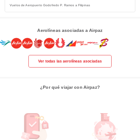
Vuelos de Aeropuerto Godofredo P. Ramos​​ a Filipinas
Aerolíneas asociadas a Airpaz
Ver todas las aerolíneas asociadas
¿Por qué viajar con Airpaz?