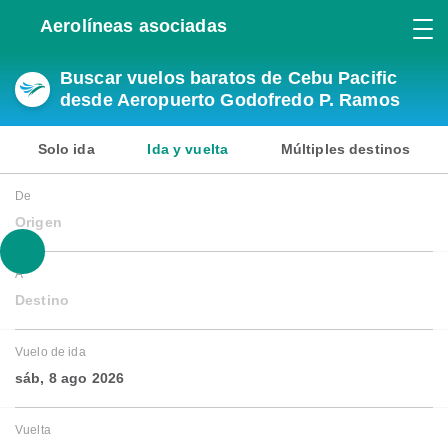
Aerolíneas asociadas
Buscar vuelos baratos de Cebu Pacific
desde Aeropuerto Godofredo P. Ramos​​
Solo ida
Ida y vuelta
Múltiples destinos
De
Origen
A
Destino
Vuelo de ida
sáb, 8 ago 2026
Vuelta