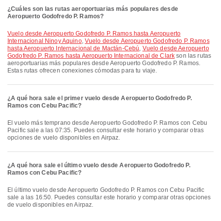
¿Cuáles son las rutas aeroportuarias más populares desde
Aeropuerto Godofredo P. Ramos​​?
Vuelo desde Aeropuerto Godofredo P. Ramos​​ hasta Aeropuerto
Internacional Ninoy Aquino
,
Vuelo desde Aeropuerto Godofredo P. Ramos​​
hasta Aeropuerto Internacional de Mactán-Cebú
,
Vuelo desde Aeropuerto
Godofredo P. Ramos​​ hasta Aeropuerto Internacional de Clark
son las rutas
aeroportuarias más populares desde Aeropuerto Godofredo P. Ramos​​.
Estas rutas ofrecen conexiones cómodas para tu viaje.
¿A qué hora sale el primer vuelo desde Aeropuerto Godofredo P.
Ramos​​ con Cebu Pacific?
El vuelo más temprano desde Aeropuerto Godofredo P. Ramos​​ con Cebu
Pacific sale a las 07:35. Puedes consultar este horario y comparar otras
opciones de vuelo disponibles en Airpaz.
¿A qué hora sale el último vuelo desde Aeropuerto Godofredo P.
Ramos​​ con Cebu Pacific?
El último vuelo desde Aeropuerto Godofredo P. Ramos​​ con Cebu Pacific
sale a las 16:50. Puedes consultar este horario y comparar otras opciones
de vuelo disponibles en Airpaz.