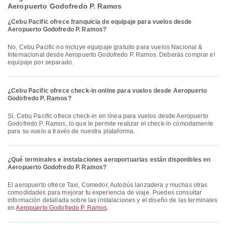
Aeropuerto Godofredo P. Ramos​​
¿Cebu Pacific ofrece franquicia de equipaje para vuelos desde
Aeropuerto Godofredo P. Ramos​​?
No, Cebu Pacific no incluye equipaje gratuito para vuelos Nacional &
Internacional desde Aeropuerto Godofredo P. Ramos​​. Deberás comprar el
equipaje por separado.
¿Cebu Pacific ofrece check-in online para vuelos desde Aeropuerto
Godofredo P. Ramos​​?
Sí, Cebu Pacific ofrece check-in en línea para vuelos desde Aeropuerto
Godofredo P. Ramos​​, lo que le permite realizar el check-in cómodamente
para su vuelo a través de nuestra plataforma.
¿Qué terminales e instalaciones aeroportuarias están disponibles en
Aeropuerto Godofredo P. Ramos​​?
El aeropuerto ofrece Taxi, Comedor, Autobús lanzadera y muchas otras
comodidades para mejorar tu experiencia de viaje. Puedes consultar
información detallada sobre las instalaciones y el diseño de las terminales
en
Aeropuerto Godofredo P. Ramos​​
.