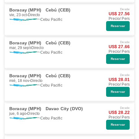
Boracay (MPH)
Cebú (CEB)
Desde
US$ 27.56
vie, 23 oct
Directo
Precio/ Pers
Cebu Pacific
Reservar
Boracay (MPH)
Cebú (CEB)
Desde
US$ 27.66
mar, 29 sept
Directo
Precio/ Pers
Cebu Pacific
Reservar
Boracay (MPH)
Cebú (CEB)
Desde
US$ 28.01
mié, 18 nov
Directo
Precio/ Pers
Cebu Pacific
Reservar
Boracay (MPH)
Davao City (DVO)
Desde
US$ 28.22
jue, 6 ago
Directo
Precio/ Pers
Cebu Pacific
Reservar