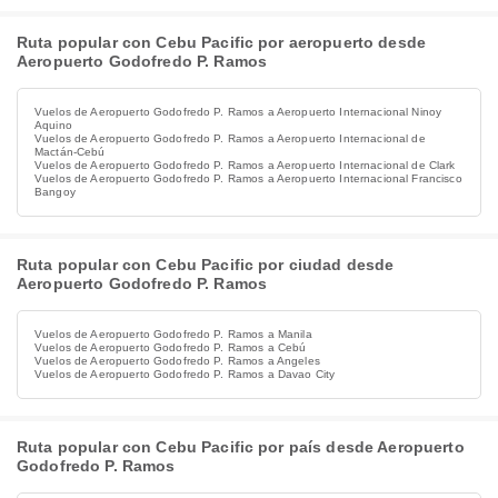
Ruta popular con Cebu Pacific por aeropuerto desde
Aeropuerto Godofredo P. Ramos​​
Vuelos de Aeropuerto Godofredo P. Ramos​​ a Aeropuerto Internacional Ninoy
Aquino
Vuelos de Aeropuerto Godofredo P. Ramos​​ a Aeropuerto Internacional de
Mactán-Cebú
Vuelos de Aeropuerto Godofredo P. Ramos​​ a Aeropuerto Internacional de Clark
Vuelos de Aeropuerto Godofredo P. Ramos​​ a Aeropuerto Internacional Francisco
Bangoy
Ruta popular con Cebu Pacific por ciudad desde
Aeropuerto Godofredo P. Ramos​​
Vuelos de Aeropuerto Godofredo P. Ramos​​ a Manila
Vuelos de Aeropuerto Godofredo P. Ramos​​ a Cebú
Vuelos de Aeropuerto Godofredo P. Ramos​​ a Angeles
Vuelos de Aeropuerto Godofredo P. Ramos​​ a Davao City
Ruta popular con Cebu Pacific por país desde Aeropuerto
Godofredo P. Ramos​​