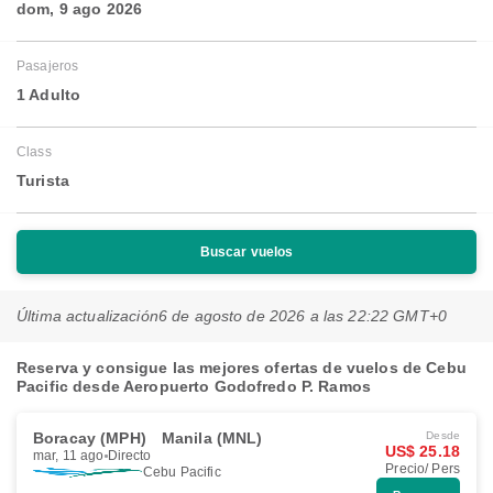
dom, 9 ago 2026
Pasajeros
1 Adulto
Class
Turista
Buscar vuelos
Última actualización
6 de agosto de 2026 a las 22:22 GMT+0
Reserva y consigue las mejores ofertas de vuelos de Cebu
Pacific desde Aeropuerto Godofredo P. Ramos​​
Boracay (MPH)
Manila (MNL)
Desde
US$ 25.18
mar, 11 ago
Directo
Precio/ Pers
Cebu Pacific