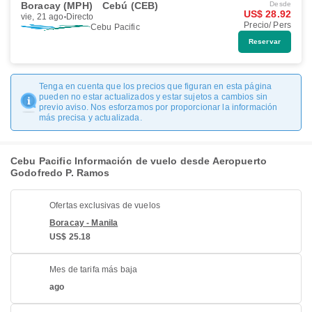
Boracay (MPH)
Cebú (CEB)
Desde
US$ 28.92
vie, 21 ago
Directo
Precio/ Pers
Cebu Pacific
Reservar
Tenga en cuenta que los precios que figuran en esta página
pueden no estar actualizados y estar sujetos a cambios sin
previo aviso. Nos esforzamos por proporcionar la información
más precisa y actualizada.
Cebu Pacific Información de vuelo desde Aeropuerto
Godofredo P. Ramos​​
Ofertas exclusivas de vuelos
Boracay - Manila
US$ 25.18
Mes de tarifa más baja
ago