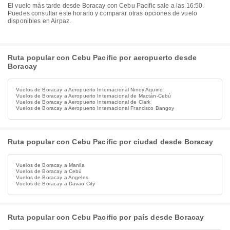
El vuelo más tarde desde Boracay con Cebu Pacific sale a las 16:50.
Puedes consultar este horario y comparar otras opciones de vuelo
disponibles en Airpaz.
Ruta popular con Cebu Pacific por aeropuerto desde
Boracay
Vuelos de Boracay a Aeropuerto Internacional Ninoy Aquino
Vuelos de Boracay a Aeropuerto Internacional de Mactán-Cebú
Vuelos de Boracay a Aeropuerto Internacional de Clark
Vuelos de Boracay a Aeropuerto Internacional Francisco Bangoy
Ruta popular con Cebu Pacific por ciudad desde Boracay
Vuelos de Boracay a Manila
Vuelos de Boracay a Cebú
Vuelos de Boracay a Angeles
Vuelos de Boracay a Davao City
Ruta popular con Cebu Pacific por país desde Boracay