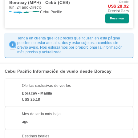
Boracay (MPH)
Cebú (CEB)
Desde
US$ 28.92
lun, 24 ago
Directo
Precio/ Pers
Cebu Pacific
Reservar
Tenga en cuenta que los precios que figuran en esta página
pueden no estar actualizados y estar sujetos a cambios sin
previo aviso. Nos esforzamos por proporcionar la información
más precisa y actualizada.
Cebu Pacific Información de vuelo desde Boracay
Ofertas exclusivas de vuelos
Boracay - Manila
US$ 25.18
Mes de tarifa más baja
ago
Destinos totales