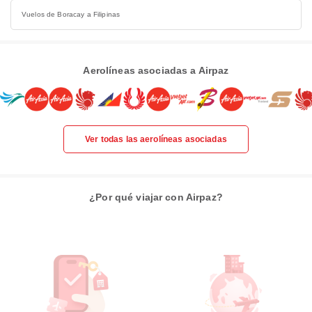
Vuelos de Boracay a Filipinas
Aerolíneas asociadas a Airpaz
Ver todas las aerolíneas asociadas
¿Por qué viajar con Airpaz?