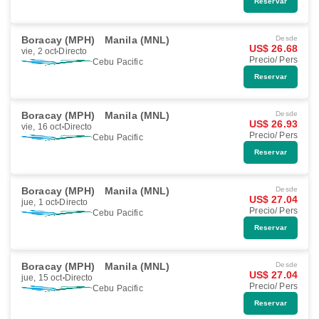
Reservar
Boracay (MPH)
Manila (MNL)
Desde
US$ 26.68
vie, 2 oct
Directo
Precio/ Pers
Cebu Pacific
Reservar
Boracay (MPH)
Manila (MNL)
Desde
US$ 26.93
vie, 16 oct
Directo
Precio/ Pers
Cebu Pacific
Reservar
Boracay (MPH)
Manila (MNL)
Desde
US$ 27.04
jue, 1 oct
Directo
Precio/ Pers
Cebu Pacific
Reservar
Boracay (MPH)
Manila (MNL)
Desde
US$ 27.04
jue, 15 oct
Directo
Precio/ Pers
Cebu Pacific
Reservar