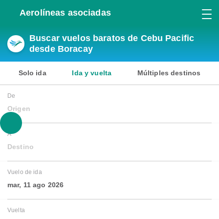
Aerolíneas asociadas
Buscar vuelos baratos de Cebu Pacific
desde Boracay
Solo ida
Ida y vuelta
Múltiples destinos
De
Origen
A
Destino
Vuelo de ida
mar, 11 ago 2026
Vuelta