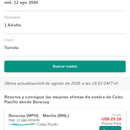
mié, 12 ago 2026
Pasajeros
1 Adulto
Class
Turista
Buscar vuelos
Última actualización
9 de agosto de 2026 a las 18:53 GMT+0
Reserva y consigue las mejores ofertas de vuelos de Cebu
Pacific desde Boracay
Boracay (MPH)
Manila (MNL)
Desde
US$ 25.18
mar, 11 ago
Directo
Precio/ Pers
Cebu Pacific