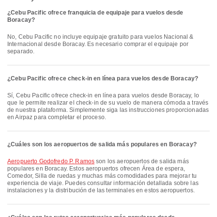
¿Cebu Pacific ofrece franquicia de equipaje para vuelos desde
Boracay?
No, Cebu Pacific no incluye equipaje gratuito para vuelos Nacional &
Internacional desde Boracay. Es necesario comprar el equipaje por
separado.
¿Cebu Pacific ofrece check-in en línea para vuelos desde Boracay?
Sí, Cebu Pacific ofrece check-in en línea para vuelos desde Boracay, lo
que le permite realizar el check-in de su vuelo de manera cómoda a través
de nuestra plataforma. Simplemente siga las instrucciones proporcionadas
en Airpaz para completar el proceso.
¿Cuáles son los aeropuertos de salida más populares en Boracay?
Aeropuerto Godofredo P. Ramos​​
son los aeropuertos de salida más
populares en Boracay. Estos aeropuertos ofrecen Área de espera,
Comedor, Silla de ruedas y muchas más comodidades para mejorar tu
experiencia de viaje. Puedes consultar información detallada sobre las
instalaciones y la distribución de las terminales en estos aeropuertos.