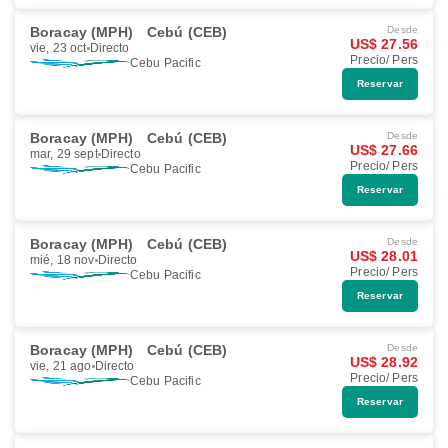
Boracay (MPH)
Cebú (CEB)
Desde
US$ 27.56
vie, 23 oct
Directo
Precio/ Pers
Cebu Pacific
Reservar
Boracay (MPH)
Cebú (CEB)
Desde
US$ 27.66
mar, 29 sept
Directo
Precio/ Pers
Cebu Pacific
Reservar
Boracay (MPH)
Cebú (CEB)
Desde
US$ 28.01
mié, 18 nov
Directo
Precio/ Pers
Cebu Pacific
Reservar
Boracay (MPH)
Cebú (CEB)
Desde
US$ 28.92
vie, 21 ago
Directo
Precio/ Pers
Cebu Pacific
Reservar