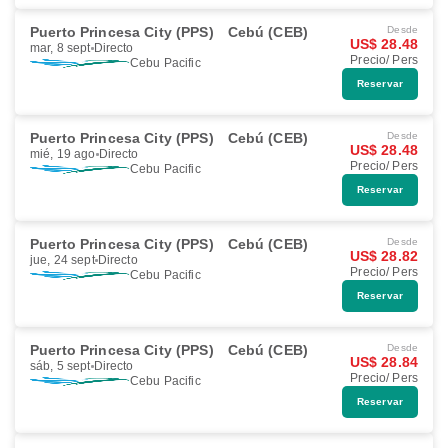
Puerto Princesa City (PPS)
Cebú (CEB)
Desde
US$ 28.48
mar, 8 sept
Directo
Precio/ Pers
Cebu Pacific
Reservar
Puerto Princesa City (PPS)
Cebú (CEB)
Desde
US$ 28.48
mié, 19 ago
Directo
Precio/ Pers
Cebu Pacific
Reservar
Puerto Princesa City (PPS)
Cebú (CEB)
Desde
US$ 28.82
jue, 24 sept
Directo
Precio/ Pers
Cebu Pacific
Reservar
Puerto Princesa City (PPS)
Cebú (CEB)
Desde
US$ 28.84
sáb, 5 sept
Directo
Precio/ Pers
Cebu Pacific
Reservar