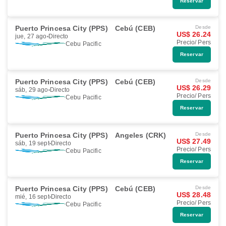
Reservar
Puerto Princesa City (PPS)
Cebú (CEB)
Desde
US$ 26.24
jue, 27 ago
Directo
Precio/ Pers
Cebu Pacific
Reservar
Puerto Princesa City (PPS)
Cebú (CEB)
Desde
US$ 26.29
sáb, 29 ago
Directo
Precio/ Pers
Cebu Pacific
Reservar
Puerto Princesa City (PPS)
Angeles (CRK)
Desde
US$ 27.49
sáb, 19 sept
Directo
Precio/ Pers
Cebu Pacific
Reservar
Puerto Princesa City (PPS)
Cebú (CEB)
Desde
US$ 28.48
mié, 16 sept
Directo
Precio/ Pers
Cebu Pacific
Reservar