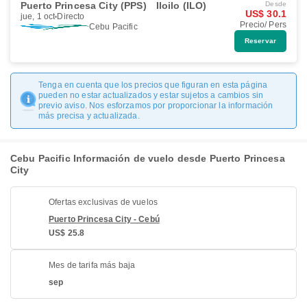
Puerto Princesa City (PPS)
Iloilo (ILO)
Desde
US$ 30.1
jue, 1 oct
Directo
Precio/ Pers
Cebu Pacific
Reservar
Tenga en cuenta que los precios que figuran en esta página
pueden no estar actualizados y estar sujetos a cambios sin
previo aviso. Nos esforzamos por proporcionar la información
más precisa y actualizada.
Cebu Pacific Información de vuelo desde Puerto Princesa
City
Ofertas exclusivas de vuelos
Puerto Princesa City - Cebú
US$ 25.8
Mes de tarifa más baja
sep