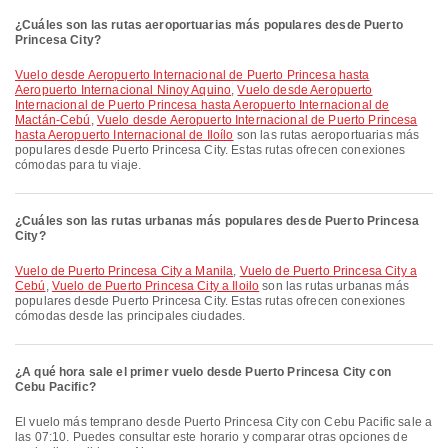
¿Cuáles son las rutas aeroportuarias más populares desde Puerto
Princesa City?
Vuelo desde Aeropuerto Internacional de Puerto Princesa hasta
Aeropuerto Internacional Ninoy Aquino
,
Vuelo desde Aeropuerto
Internacional de Puerto Princesa hasta Aeropuerto Internacional de
Mactán-Cebú
,
Vuelo desde Aeropuerto Internacional de Puerto Princesa
hasta Aeropuerto Internacional de Iloílo
son las rutas aeroportuarias más
populares desde Puerto Princesa City. Estas rutas ofrecen conexiones
cómodas para tu viaje.
¿Cuáles son las rutas urbanas más populares desde Puerto Princesa
City?
Vuelo de Puerto Princesa City a Manila
,
Vuelo de Puerto Princesa City a
Cebú
,
Vuelo de Puerto Princesa City a Iloilo
son las rutas urbanas más
populares desde Puerto Princesa City. Estas rutas ofrecen conexiones
cómodas desde las principales ciudades.
¿A qué hora sale el primer vuelo desde Puerto Princesa City con
Cebu Pacific?
El vuelo más temprano desde Puerto Princesa City con Cebu Pacific sale a
las 07:10. Puedes consultar este horario y comparar otras opciones de