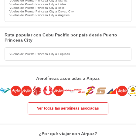
Vuelos de Puerto Princesa City a Manila
Vuelos de Puerto Princesa City a Cebú
Vuelos de Puerto Princesa City a Iloilo
Vuelos de Puerto Princesa City a Davao City
Vuelos de Puerto Princesa City a Angeles
Ruta popular con Cebu Pacific por país desde Puerto
Princesa City
Vuelos de Puerto Princesa City a Filipinas
Aerolíneas asociadas a Airpaz
Ver todas las aerolíneas asociadas
¿Por qué viajar con Airpaz?