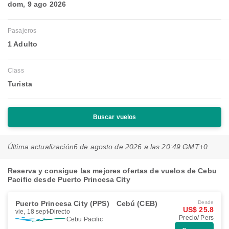
dom, 9 ago 2026
Pasajeros
1 Adulto
Class
Turista
Buscar vuelos
Última actualización
6 de agosto de 2026 a las 20:49 GMT+0
Reserva y consigue las mejores ofertas de vuelos de Cebu
Pacific desde Puerto Princesa City
Puerto Princesa City (PPS)
Cebú (CEB)
Desde
US$ 25.8
vie, 18 sept
Directo
Precio/ Pers
Cebu Pacific