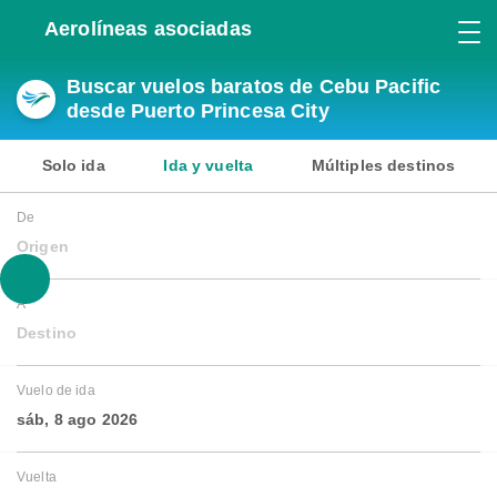
Aerolíneas asociadas
Buscar vuelos baratos de Cebu Pacific
desde Puerto Princesa City
Solo ida
Ida y vuelta
Múltiples destinos
De
Origen
A
Destino
Vuelo de ida
sáb, 8 ago 2026
Vuelta