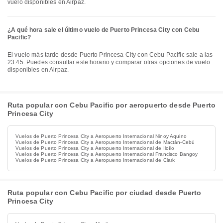
vuelo disponibles en Airpaz.
¿A qué hora sale el último vuelo de Puerto Princesa City con Cebu
Pacific?
El vuelo más tarde desde Puerto Princesa City con Cebu Pacific sale a las
23:45. Puedes consultar este horario y comparar otras opciones de vuelo
disponibles en Airpaz.
Ruta popular con Cebu Pacific por aeropuerto desde Puerto
Princesa City
Vuelos de Puerto Princesa City a Aeropuerto Internacional Ninoy Aquino
Vuelos de Puerto Princesa City a Aeropuerto Internacional de Mactán-Cebú
Vuelos de Puerto Princesa City a Aeropuerto Internacional de Iloílo
Vuelos de Puerto Princesa City a Aeropuerto Internacional Francisco Bangoy
Vuelos de Puerto Princesa City a Aeropuerto Internacional de Clark
Ruta popular con Cebu Pacific por ciudad desde Puerto
Princesa City