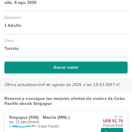
sáb, 8 ago 2026
Pasajeros
1 Adulto
Class
Turista
Buscar vuelos
Última actualización
4 de agosto de 2026 a las 18:53 GMT+0
Reserva y consigue las mejores ofertas de vuelos de Cebu
Pacific desde Singapur
Singapur (SIN)
Manila (MNL)
Desde
US$ 81.76
vie, 21 ago
Directo
Precio/ Pers
Cebu Pacific