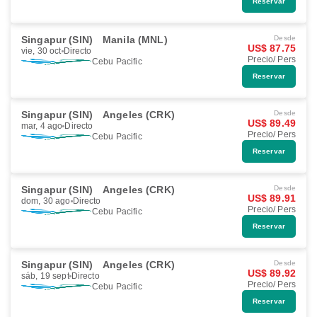
Reservar
Singapur (SIN)
Manila (MNL)
Desde
US$ 87.75
vie, 30 oct
Directo
Precio/ Pers
Cebu Pacific
Reservar
Singapur (SIN)
Angeles (CRK)
Desde
US$ 89.49
mar, 4 ago
Directo
Precio/ Pers
Cebu Pacific
Reservar
Singapur (SIN)
Angeles (CRK)
Desde
US$ 89.91
dom, 30 ago
Directo
Precio/ Pers
Cebu Pacific
Reservar
Singapur (SIN)
Angeles (CRK)
Desde
US$ 89.92
sáb, 19 sept
Directo
Precio/ Pers
Cebu Pacific
Reservar