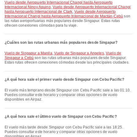
Vuelo desde Aeropuerto Internacional Changi hasta Aeropuerto
Internacional Ninoy Aquino
,
Vuelo desde Aeropuerto Internacional Changi
hasta Aeropuerto Internacional de Clark
,
Vuelo desde Aeropuerto
Internacional Changi hasta Aeropuerto Internacional de Mactán-Cebú
son
las rutas aeroportuarias más populares desde Singapur. Estas rutas
ofrecen conexiones cómodas para tu viaje.
¿Cuáles son las rutas urbanas más populares desde Singapur?
Vuelo de Singapur a Manila
,
Vuelo de Singapur a Angeles
,
Vuelo de
Singapur a Cebú
son las rutas urbanas más populares desde Singapur.
Estas rutas ofrecen conexiones cómodas desde las principales ciudades.
¿A qué hora sale el primer vuelo desde Singapur con Cebu Pacific?
El vuelo más temprano desde Singapur con Cebu Pacific sale a las 01:10.
Puedes consultar este horario y comparar otras opciones de vuelo
disponibles en Airpaz.
¿A qué hora sale el último vuelo de Singapur con Cebu Pacific?
El vuelo más tarde desde Singapur con Cebu Pacific sale a las 18:25.
Puedes consultar este horario y comparar otras opciones de vuelo
disponibles en Airpaz.