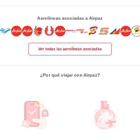
Aerolíneas asociadas a Airpaz
Ver todas las aerolíneas asociadas
¿Por qué viajar con Airpaz?