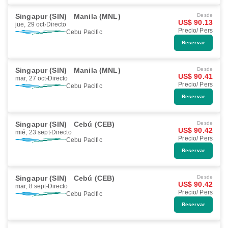
Singapur (SIN)
Manila (MNL)
Desde
US$ 90.13
jue, 29 oct
Directo
Precio/ Pers
Cebu Pacific
Reservar
Singapur (SIN)
Manila (MNL)
Desde
US$ 90.41
mar, 27 oct
Directo
Precio/ Pers
Cebu Pacific
Reservar
Singapur (SIN)
Cebú (CEB)
Desde
US$ 90.42
mié, 23 sept
Directo
Precio/ Pers
Cebu Pacific
Reservar
Singapur (SIN)
Cebú (CEB)
Desde
US$ 90.42
mar, 8 sept
Directo
Precio/ Pers
Cebu Pacific
Reservar