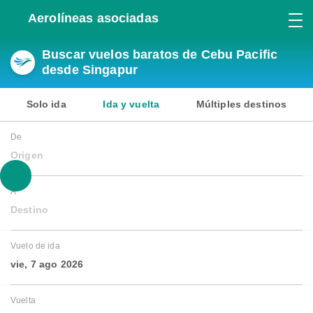
Aerolíneas asociadas
Buscar vuelos baratos de Cebu Pacific
desde Singapur
Solo ida
Ida y vuelta
Múltiples destinos
De
Origen
A
Destino
Vuelo de ida
vie, 7 ago 2026
Vuelta