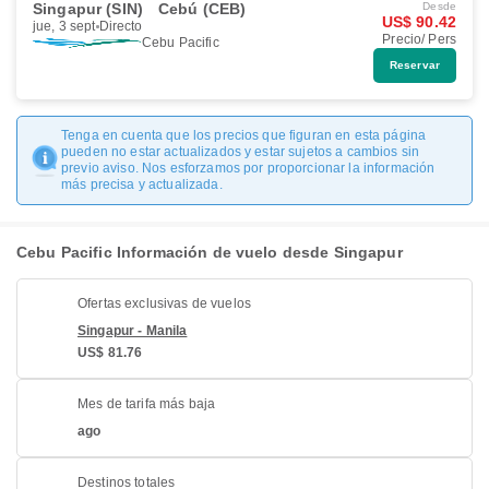
Singapur (SIN)
Cebú (CEB)
Desde
US$ 90.42
jue, 3 sept
Directo
Precio/ Pers
Cebu Pacific
Reservar
Tenga en cuenta que los precios que figuran en esta página
pueden no estar actualizados y estar sujetos a cambios sin
previo aviso. Nos esforzamos por proporcionar la información
más precisa y actualizada.
Cebu Pacific Información de vuelo desde Singapur
Ofertas exclusivas de vuelos
Singapur - Manila
US$ 81.76
Mes de tarifa más baja
ago
Destinos totales