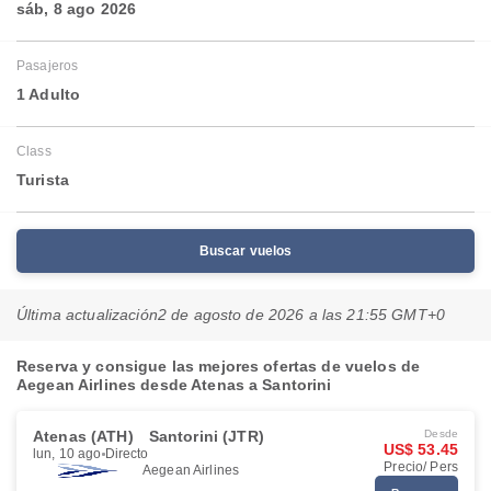
sáb, 8 ago 2026
Pasajeros
1 Adulto
Class
Turista
Buscar vuelos
Última actualización
2 de agosto de 2026 a las 21:55 GMT+0
Reserva y consigue las mejores ofertas de vuelos de
Aegean Airlines desde Atenas a Santorini
Atenas (ATH)
Santorini (JTR)
Desde
US$ 53.45
lun, 10 ago
Directo
Precio/ Pers
Aegean Airlines