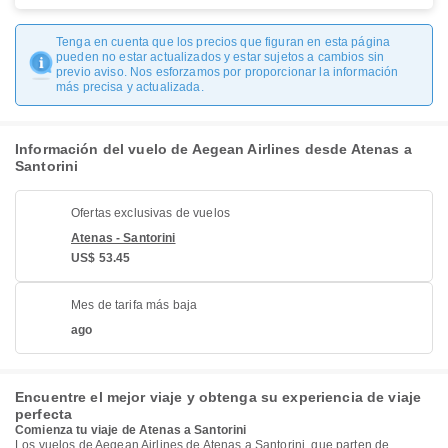
Tenga en cuenta que los precios que figuran en esta página
pueden no estar actualizados y estar sujetos a cambios sin
previo aviso. Nos esforzamos por proporcionar la información
más precisa y actualizada.
Información del vuelo de Aegean Airlines desde Atenas a
Santorini
Ofertas exclusivas de vuelos
Atenas - Santorini
US$ 53.45
Mes de tarifa más baja
ago
Encuentre el mejor viaje y obtenga su experiencia de viaje
perfecta
Comienza tu viaje de Atenas a Santorini
Los vuelos de Aegean Airlines de Atenas a Santorini, que parten de