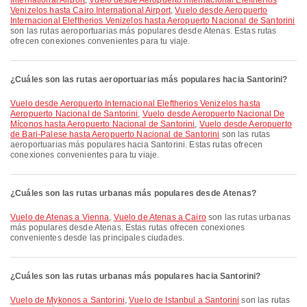
International Airport
,
Vuelo desde Aeropuerto Internacional Eleftherios
Venizelos hasta Cairo International Airport
,
Vuelo desde Aeropuerto
Internacional Eleftherios Venizelos hasta Aeropuerto Nacional de Santorini
son las rutas aeroportuarias más populares desde Atenas. Estas rutas
ofrecen conexiones convenientes para tu viaje.
¿Cuáles son las rutas aeroportuarias más populares hacia Santorini?
Vuelo desde Aeropuerto Internacional Eleftherios Venizelos hasta
Aeropuerto Nacional de Santorini
,
Vuelo desde Aeropuerto Nacional De
Míconos hasta Aeropuerto Nacional de Santorini
,
Vuelo desde Aeropuerto
de Bari-Palese hasta Aeropuerto Nacional de Santorini
son las rutas
aeroportuarias más populares hacia Santorini. Estas rutas ofrecen
conexiones convenientes para tu viaje.
¿Cuáles son las rutas urbanas más populares desde Atenas?
Vuelo de Atenas a Vienna
,
Vuelo de Atenas a Cairo
son las rutas urbanas
más populares desde Atenas. Estas rutas ofrecen conexiones
convenientes desde las principales ciudades.
¿Cuáles son las rutas urbanas más populares hacia Santorini?
Vuelo de Mykonos a Santorini
,
Vuelo de Istanbul a Santorini
son las rutas