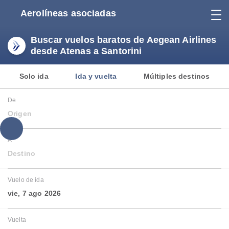
Aerolíneas asociadas
Buscar vuelos baratos de Aegean Airlines
desde Atenas a Santorini
Solo ida
Ida y vuelta
Múltiples destinos
De
Origen
A
Destino
Vuelo de ida
vie, 7 ago 2026
Vuelta