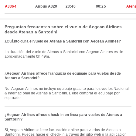
A3364
Airbus A320
23:40
00:25
Aten
Preguntas frecuentes sobre el vuelo de Aegean Airlines
desde Atenas a Santorini
¿Cuánto dura el vuelo de Atenas a Santorini con Aegean Airlines?
La duración del vuelo de Atenas a Santorini con Aegean Airlines es de
aproximadamente 0h 49m.
¿Aegean Airlines ofrece franquicia de equipaje para vuelos desde
Atenas a Santorini?
No, Aegean Airlines no incluye equipaje gratuito para los vuelos Nacional
& Internacional de Atenas a Santorini. Debe comprar el equipaje por
separado.
¿Aegean Airlines ofrece check-in en línea para vuelos de Atenas a
Santorini?
Sí, Aegean Airlines ofrece facturación online para vuelos de Atenas a
Santorini. Puedes hacer el check-in a través del sitio web o la aplicación