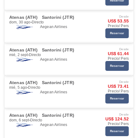
Reservar
Atenas (ATH)
Santorini (JTR)
Desde
US$ 53.55
dom, 30 ago
Directo
Precio/ Pers
Aegean Airlines
Reservar
Atenas (ATH)
Santorini (JTR)
Desde
US$ 61.44
mié, 2 sept
Directo
Precio/ Pers
Aegean Airlines
Reservar
Atenas (ATH)
Santorini (JTR)
Desde
US$ 73.41
mié, 5 ago
Directo
Precio/ Pers
Aegean Airlines
Reservar
Atenas (ATH)
Santorini (JTR)
Desde
US$ 124.52
dom, 6 sept
Directo
Precio/ Pers
Aegean Airlines
Reservar