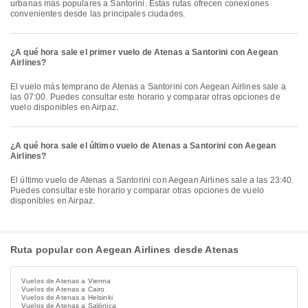
urbanas más populares a Santorini. Estas rutas ofrecen conexiones
convenientes desde las principales ciudades.
¿A qué hora sale el primer vuelo de Atenas a Santorini con Aegean
Airlines?
El vuelo más temprano de Atenas a Santorini con Aegean Airlines sale a
las 07:00. Puedes consultar este horario y comparar otras opciones de
vuelo disponibles en Airpaz.
¿A qué hora sale el último vuelo de Atenas a Santorini con Aegean
Airlines?
El último vuelo de Atenas a Santorini con Aegean Airlines sale a las 23:40.
Puedes consultar este horario y comparar otras opciones de vuelo
disponibles en Airpaz.
Ruta popular con Aegean Airlines desde Atenas
Vuelos de Atenas a Vienna
Vuelos de Atenas a Cairo
Vuelos de Atenas a Helsinki
Vuelos de Atenas a Salónica