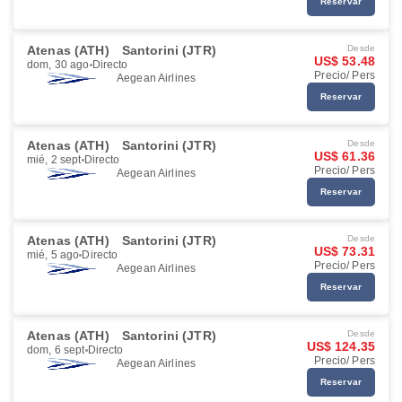
Reservar
Atenas (ATH)
Santorini (JTR)
Desde
US$ 53.48
dom, 30 ago
Directo
Precio/ Pers
Aegean Airlines
Reservar
Atenas (ATH)
Santorini (JTR)
Desde
US$ 61.36
mié, 2 sept
Directo
Precio/ Pers
Aegean Airlines
Reservar
Atenas (ATH)
Santorini (JTR)
Desde
US$ 73.31
mié, 5 ago
Directo
Precio/ Pers
Aegean Airlines
Reservar
Atenas (ATH)
Santorini (JTR)
Desde
US$ 124.35
dom, 6 sept
Directo
Precio/ Pers
Aegean Airlines
Reservar