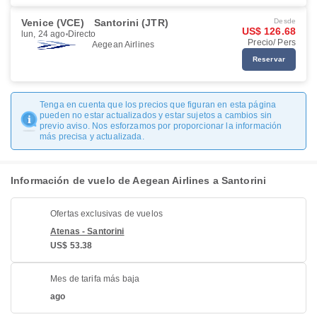
Venice (VCE)
Santorini (JTR)
Desde
US$ 126.68
lun, 24 ago
Directo
Precio/ Pers
Aegean Airlines
Reservar
Tenga en cuenta que los precios que figuran en esta página
pueden no estar actualizados y estar sujetos a cambios sin
previo aviso. Nos esforzamos por proporcionar la información
más precisa y actualizada.
Información de vuelo de Aegean Airlines a Santorini
Ofertas exclusivas de vuelos
Atenas - Santorini
US$ 53.38
Mes de tarifa más baja
ago