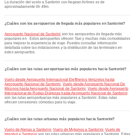
La duración del vuelo a Santorini con Aegean Airlines es de
aproximadamente 0h 49m.
¿Cuáles son los aeropuertos de llegada más populares en Santorini?
Aeropuerto Nacional de Santorini
son los aeropuertos de llegada más
populares en . Estos aeropuertos ofrecen Taxi y muchas más comodidades
para mejorar tu experiencia de viaje. Puedes consultar información
detallada sobre las instalaciones y la distribución de las terminales en
estos aeropuertos.
¿Cuáles son las rutas aeroportuarias más populares hacia Santorini?
Vuelo desde Aeropuerto Internacional Eleftherios Venizelos hasta
Aeropuerto Nacional de Santorini
,
Vuelo desde Aeropuerto Nacional De
Míconos hasta Aeropuerto Nacional de Santorini
,
Vuelo desde Aeropuerto
Internacional de Rodas-Diágoras hasta Aeropuerto Nacional de Santorini
son las rutas aeroportuarias más populares a Santorini. Estas rutas
ofrecen conexiones cómodas para tu viaje.
¿Cuáles son las rutas urbanas más populares hacia Santorini?
Vuelo de Atenas a Santorini
,
Vuelo de Mykonos a Santorini
,
Vuelo de
Istanbul a Santorini
son las rutas urbanas más populares a Santorini. Estas