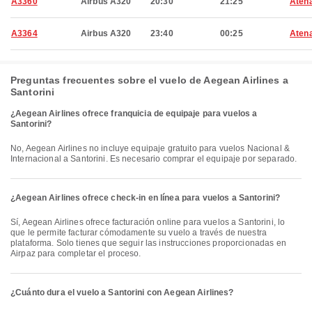
A3360
Airbus A320
20:30
21:25
Aten
A3364
Airbus A320
23:40
00:25
Aten
Preguntas frecuentes sobre el vuelo de Aegean Airlines a
Santorini
¿Aegean Airlines ofrece franquicia de equipaje para vuelos a
Santorini?
No, Aegean Airlines no incluye equipaje gratuito para vuelos Nacional &
Internacional a Santorini. Es necesario comprar el equipaje por separado.
¿Aegean Airlines ofrece check-in en línea para vuelos a Santorini?
Sí, Aegean Airlines ofrece facturación online para vuelos a Santorini, lo
que le permite facturar cómodamente su vuelo a través de nuestra
plataforma. Solo tienes que seguir las instrucciones proporcionadas en
Airpaz para completar el proceso.
¿Cuánto dura el vuelo a Santorini con Aegean Airlines?