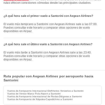
rutas ofrecen conexiones cómodas desde las principales ciudades.
¿A qué hora sale el primer vuelo a Santorini con Aegean Airlines?
El vuelo más temprano a Santorini con Aegean Airlines sale a las 07:00.
Puedes consultar este horario y comparar otras opciones de vuelo
disponibles en Airpaz.
¿A qué hora sale el último vuelo a Santorini con Aegean Airlines?
El vuelo más tarde a Santorini con Aegean Airlines sale a las 23:40.
Puedes consultar este horario y comparar otras opciones de vuelo
disponibles en Airpaz.
Ruta popular con Aegean Airlines por aeropuerto hacia
Santorini
Vuelos de Aeropuerto Internacional Eleftherios Venizelos a Santorini
Vuelos de Venice Marco Polo Airport a Santorini
Vuelos de Aeropuerto Internacional de Rodas-Diágoras a Santorini
Vuelos de Aeropuerto de Nápoles-Capodichino a Santorini