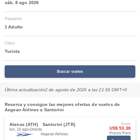
sáb, 8 ago 2026
Pasajeros
1 Adulto
Class
Turista
Buscar vuelos
Última actualización
2 de agosto de 2026 a las 21:55 GMT+0
Reserva y consigue las mejores ofertas de vuelos de
Aegean Airlines a Santorini
Atenas (ATH)
Santorini (JTR)
Desde
US$ 53.38
lun, 10 ago
Directo
Precio/ Pers
Aegean Airlines