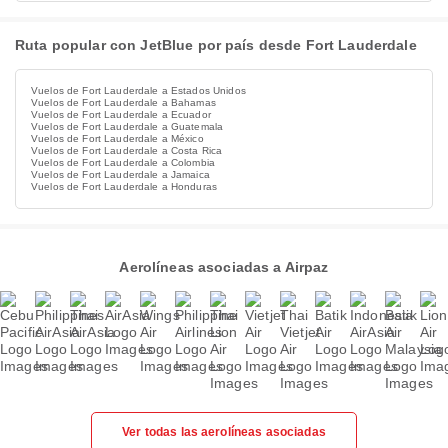
Ruta popular con JetBlue por país desde Fort Lauderdale
Vuelos de Fort Lauderdale a Estados Unidos
Vuelos de Fort Lauderdale a Bahamas
Vuelos de Fort Lauderdale a Ecuador
Vuelos de Fort Lauderdale a Guatemala
Vuelos de Fort Lauderdale a México
Vuelos de Fort Lauderdale a Costa Rica
Vuelos de Fort Lauderdale a Colombia
Vuelos de Fort Lauderdale a Jamaica
Vuelos de Fort Lauderdale a Honduras
Aerolíneas asociadas a Airpaz
Ver todas las aerolíneas asociadas