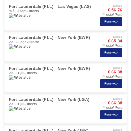
Fort Lauderdale (FLL)
Las Vegas (LAS)
Desde
€ 56,76
mié, 9 sept
Directo
Precio/ Pers
JetBlue
Reservar
Fort Lauderdale (FLL)
New York (EWR)
Desde
€ 65,34
vie, 28 ago
Directo
Precio/ Pers
JetBlue
Reservar
Fort Lauderdale (FLL)
New York (EWR)
Desde
€ 66,38
vie, 31 jul
Directo
Precio/ Pers
JetBlue
Reservar
Fort Lauderdale (FLL)
New York (LGA)
Desde
€ 66,38
vie, 31 jul
Directo
Precio/ Pers
JetBlue
Reservar
Fort Lauderdale (FLL)
New York (JFK)
Desde