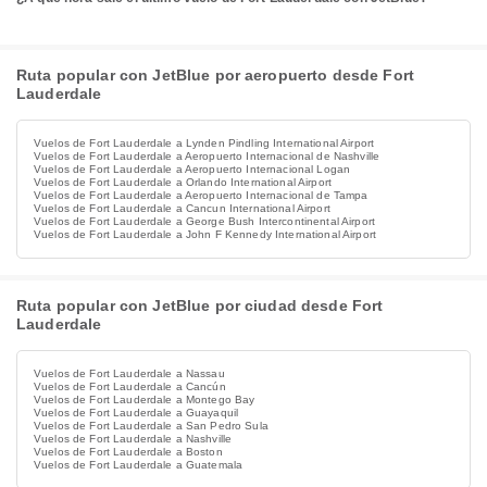
Ruta popular con JetBlue por aeropuerto desde Fort
Lauderdale
Vuelos de Fort Lauderdale a Lynden Pindling International Airport
Vuelos de Fort Lauderdale a Aeropuerto Internacional de Nashville
Vuelos de Fort Lauderdale a Aeropuerto Internacional Logan
Vuelos de Fort Lauderdale a Orlando International Airport
Vuelos de Fort Lauderdale a Aeropuerto Internacional de Tampa
Vuelos de Fort Lauderdale a Cancun International Airport
Vuelos de Fort Lauderdale a George Bush Intercontinental Airport
Vuelos de Fort Lauderdale a John F Kennedy International Airport
Ruta popular con JetBlue por ciudad desde Fort
Lauderdale
Vuelos de Fort Lauderdale a Nassau
Vuelos de Fort Lauderdale a Cancún
Vuelos de Fort Lauderdale a Montego Bay
Vuelos de Fort Lauderdale a Guayaquil
Vuelos de Fort Lauderdale a San Pedro Sula
Vuelos de Fort Lauderdale a Nashville
Vuelos de Fort Lauderdale a Boston
Vuelos de Fort Lauderdale a Guatemala