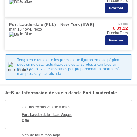
Precio/ Pers
JetBlue
Reservar
Fort Lauderdale (FLL)
New York (EWR)
Desde
€ 83,12
mar, 10 nov
Directo
Precio/ Pers
JetBlue
Reservar
Tenga en cuenta que los precios que figuran en esta página
pueden no estar actualizados y estar sujetos a cambios sin
previo aviso. Nos esforzamos por proporcionar la información
más precisa y actualizada.
JetBlue Información de vuelo desde Fort Lauderdale
Ofertas exclusivas de vuelos
Fort Lauderdale - Las Vegas
€ 56
Mes de tarifa más baja