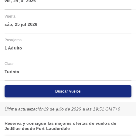
vie, 24 jul 2026
Vuelta
sáb, 25 jul 2026
Pasajeros
1 Adulto
Class
Turista
Buscar vuelos
Última actualización
19 de julio de 2026 a las 19:51 GMT+0
Reserva y consigue las mejores ofertas de vuelos de
JetBlue desde Fort Lauderdale