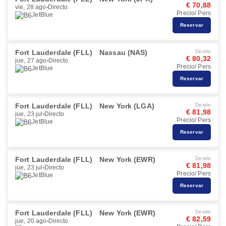
€ 70,88
vie, 28 ago
Directo
Precio/ Pers
JetBlue
Reservar
Fort Lauderdale (FLL)
Nassau (NAS)
Desde
€ 80,32
jue, 27 ago
Directo
Precio/ Pers
JetBlue
Reservar
Fort Lauderdale (FLL)
New York (LGA)
Desde
€ 81,98
jue, 23 jul
Directo
Precio/ Pers
JetBlue
Reservar
Fort Lauderdale (FLL)
New York (EWR)
Desde
€ 81,98
jue, 23 jul
Directo
Precio/ Pers
JetBlue
Reservar
Fort Lauderdale (FLL)
New York (EWR)
Desde
€ 82,59
jue, 20 ago
Directo