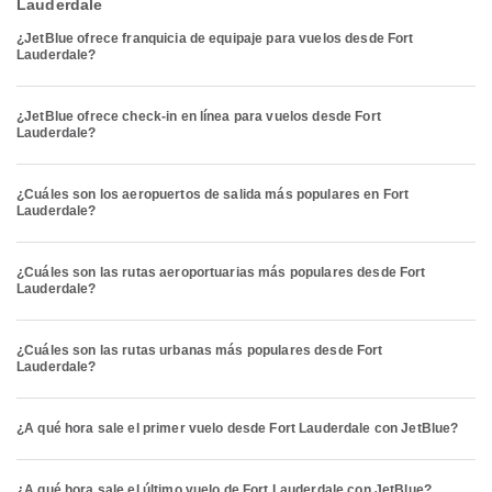
Lauderdale
¿JetBlue ofrece franquicia de equipaje para vuelos desde Fort
Lauderdale?
¿JetBlue ofrece check-in en línea para vuelos desde Fort
Lauderdale?
¿Cuáles son los aeropuertos de salida más populares en Fort
Lauderdale?
¿Cuáles son las rutas aeroportuarias más populares desde Fort
Lauderdale?
¿Cuáles son las rutas urbanas más populares desde Fort
Lauderdale?
¿A qué hora sale el primer vuelo desde Fort Lauderdale con JetBlue?
¿A qué hora sale el último vuelo de Fort Lauderdale con JetBlue?