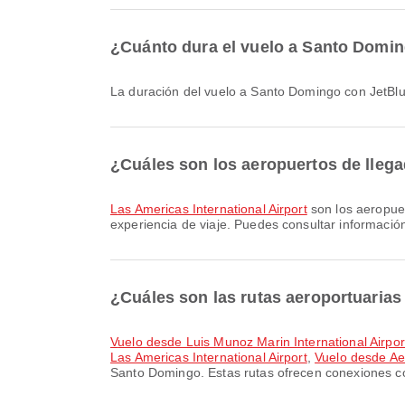
¿Cuánto dura el vuelo a Santo Domi
La duración del vuelo a Santo Domingo con JetB
¿Cuáles son los aeropuertos de lle
Las Americas International Airport
son los aeropue
experiencia de viaje. Puedes consultar información
¿Cuáles son las rutas aeroportuaria
Vuelo desde Luis Munoz Marin International Airpor
Las Americas International Airport
,
Vuelo desde Aer
Santo Domingo. Estas rutas ofrecen conexiones c