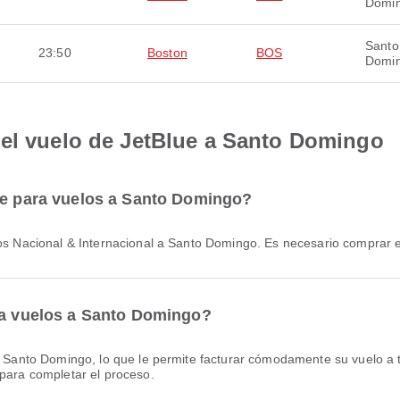
Domi
Santo
23:50
Boston
BOS
Domi
 el vuelo de JetBlue a Santo Domingo
aje para vuelos a Santo Domingo?
elos Nacional & Internacional a Santo Domingo. Es necesario comprar 
ara vuelos a Santo Domingo?
 para completar el proceso.