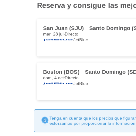
Reserva y consigue las mej
San Juan (SJU)
Santo Domingo (
mar, 28 jul
Directo
JetBlue
Boston (BOS)
Santo Domingo (S
dom, 4 oct
Directo
JetBlue
Tenga en cuenta que los precios que figuran
esforzamos por proporcionar la información