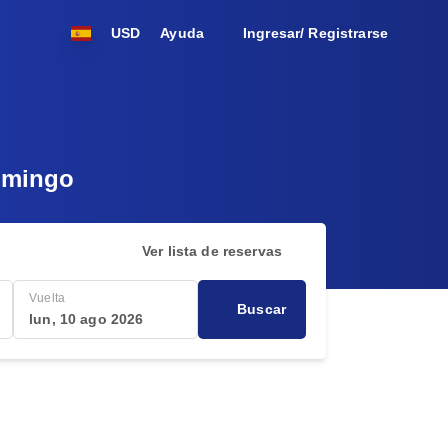
USD
Ayuda
Ingresar/ Registrarse
omingo
Ver lista de reservas
Vuelta
Buscar
lun, 10 ago 2026