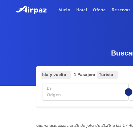
Vuelo
Hotel
Oferta
Reservas
Busca
Ida y vuelta
1 Pasajero
Turista
De
Última actualización
26 de julio de 2026 a las 17