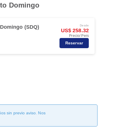
anto Domingo
Desde
 Domingo (SDQ)
US$ 258.32
Precio/ Pers
Reservar
os sin previo aviso. Nos