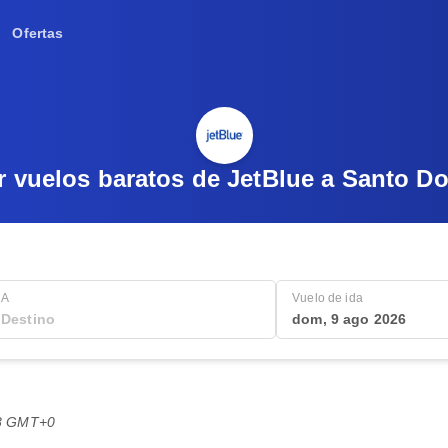
Ofertas
r vuelos baratos de JetBlue a Santo D
A
Vuelo de ida
dom, 9 ago 2026
:48 GMT+0