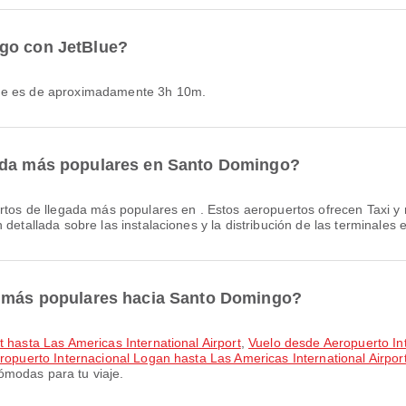
ngo con JetBlue?
lue es de aproximadamente 3h 10m.
gada más populares en Santo Domingo?
rtos de llegada más populares en . Estos aeropuertos ofrecen Taxi
 detallada sobre las instalaciones y la distribución de las terminales
s más populares hacia Santo Domingo?
t hasta Las Americas International Airport
,
Vuelo desde Aeropuerto In
opuerto Internacional Logan hasta Las Americas International Airpor
ómodas para tu viaje.