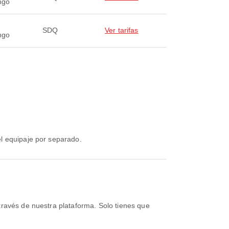
ngo
SDQ
Ver tarifas
ngo
el equipaje por separado.