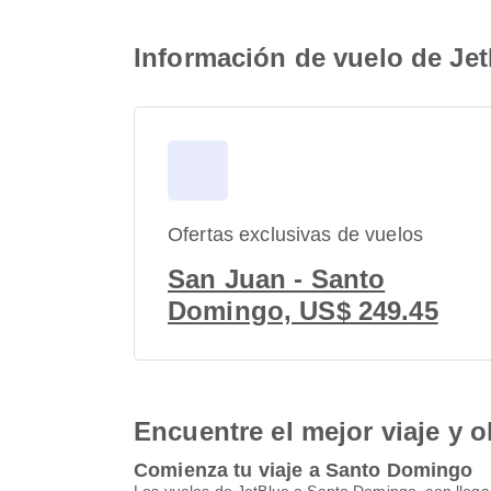
Información de vuelo de Je
Ofertas exclusivas de vuelos
San Juan - Santo
Domingo, US$ 249.45
Encuentre el mejor viaje y o
Comienza tu viaje a Santo Domingo