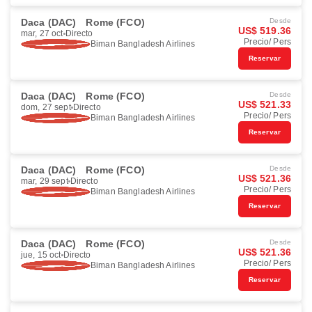
Daca (DAC)
Rome (FCO)
Desde
US$ 519.36
mar, 27 oct
Directo
Precio/ Pers
Biman Bangladesh Airlines
Reservar
Daca (DAC)
Rome (FCO)
Desde
US$ 521.33
dom, 27 sept
Directo
Precio/ Pers
Biman Bangladesh Airlines
Reservar
Daca (DAC)
Rome (FCO)
Desde
US$ 521.36
mar, 29 sept
Directo
Precio/ Pers
Biman Bangladesh Airlines
Reservar
Daca (DAC)
Rome (FCO)
Desde
US$ 521.36
jue, 15 oct
Directo
Precio/ Pers
Biman Bangladesh Airlines
Reservar