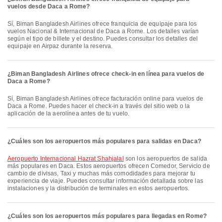
vuelos desde Daca a Rome?
Sí, Biman Bangladesh Airlines ofrece franquicia de equipaje para los
vuelos Nacional & Internacional de Daca a Rome. Los detalles varían
según el tipo de billete y el destino. Puedes consultar los detalles del
equipaje en Airpaz durante la reserva.
¿Biman Bangladesh Airlines ofrece check-in en línea para vuelos de
Daca a Rome?
Sí, Biman Bangladesh Airlines ofrece facturación online para vuelos de
Daca a Rome. Puedes hacer el check-in a través del sitio web o la
aplicación de la aerolínea antes de tu vuelo.
¿Cuáles son los aeropuertos más populares para salidas en Daca?
Aeropuerto Internacional Hazrat Shahjalal
son los aeropuertos de salida
más populares en Daca. Estos aeropuertos ofrecen Comedor, Servicio de
cambio de divisas, Taxi y muchas más comodidades para mejorar tu
experiencia de viaje. Puedes consultar información detallada sobre las
instalaciones y la distribución de terminales en estos aeropuertos.
¿Cuáles son los aeropuertos más populares para llegadas en Rome?