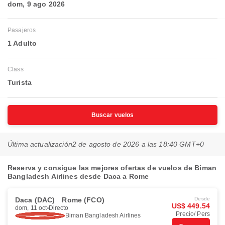
dom, 9 ago 2026
Pasajeros
1 Adulto
Class
Turista
Buscar vuelos
Última actualización
2 de agosto de 2026 a las 18:40 GMT+0
Reserva y consigue las mejores ofertas de vuelos de Biman
Bangladesh Airlines desde Daca a Rome
Daca (DAC)
Rome (FCO)
Desde
US$ 449.54
dom, 11 oct
Directo
Precio/ Pers
Biman Bangladesh Airlines