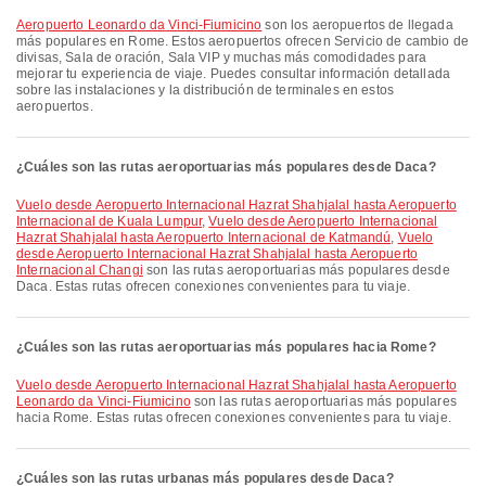
Aeropuerto Leonardo da Vinci-Fiumicino
son los aeropuertos de llegada
más populares en Rome. Estos aeropuertos ofrecen Servicio de cambio de
divisas, Sala de oración, Sala VIP y muchas más comodidades para
mejorar tu experiencia de viaje. Puedes consultar información detallada
sobre las instalaciones y la distribución de terminales en estos
aeropuertos.
¿Cuáles son las rutas aeroportuarias más populares desde Daca?
Vuelo desde Aeropuerto Internacional Hazrat Shahjalal hasta Aeropuerto
Internacional de Kuala Lumpur
,
Vuelo desde Aeropuerto Internacional
Hazrat Shahjalal hasta Aeropuerto Internacional de Katmandú
,
Vuelo
desde Aeropuerto Internacional Hazrat Shahjalal hasta Aeropuerto
Internacional Changi
son las rutas aeroportuarias más populares desde
Daca. Estas rutas ofrecen conexiones convenientes para tu viaje.
¿Cuáles son las rutas aeroportuarias más populares hacia Rome?
Vuelo desde Aeropuerto Internacional Hazrat Shahjalal hasta Aeropuerto
Leonardo da Vinci-Fiumicino
son las rutas aeroportuarias más populares
hacia Rome. Estas rutas ofrecen conexiones convenientes para tu viaje.
¿Cuáles son las rutas urbanas más populares desde Daca?