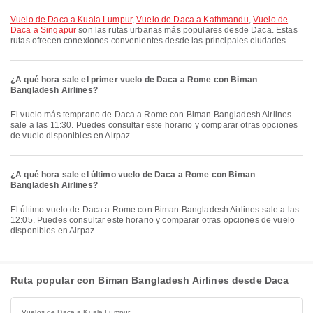
Vuelo de Daca a Kuala Lumpur
,
Vuelo de Daca a Kathmandu
,
Vuelo de
Daca a Singapur
son las rutas urbanas más populares desde Daca. Estas
rutas ofrecen conexiones convenientes desde las principales ciudades.
¿A qué hora sale el primer vuelo de Daca a Rome con Biman
Bangladesh Airlines?
El vuelo más temprano de Daca a Rome con Biman Bangladesh Airlines
sale a las 11:30. Puedes consultar este horario y comparar otras opciones
de vuelo disponibles en Airpaz.
¿A qué hora sale el último vuelo de Daca a Rome con Biman
Bangladesh Airlines?
El último vuelo de Daca a Rome con Biman Bangladesh Airlines sale a las
12:05. Puedes consultar este horario y comparar otras opciones de vuelo
disponibles en Airpaz.
Ruta popular con Biman Bangladesh Airlines desde Daca
Vuelos de Daca a Kuala Lumpur