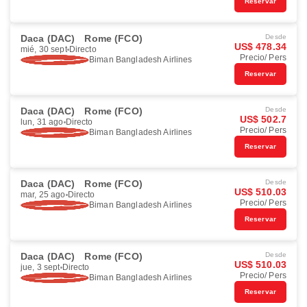
Reservar
Daca (DAC)
Rome (FCO)
Desde
US$ 478.34
mié, 30 sept
Directo
Precio/ Pers
Biman Bangladesh Airlines
Reservar
Daca (DAC)
Rome (FCO)
Desde
US$ 502.7
lun, 31 ago
Directo
Precio/ Pers
Biman Bangladesh Airlines
Reservar
Daca (DAC)
Rome (FCO)
Desde
US$ 510.03
mar, 25 ago
Directo
Precio/ Pers
Biman Bangladesh Airlines
Reservar
Daca (DAC)
Rome (FCO)
Desde
US$ 510.03
jue, 3 sept
Directo
Precio/ Pers
Biman Bangladesh Airlines
Reservar