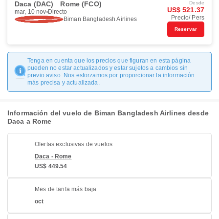
Daca (DAC)
Rome (FCO)
Desde
US$ 521.37
mar, 10 nov
Directo
Precio/ Pers
Biman Bangladesh Airlines
Reservar
Tenga en cuenta que los precios que figuran en esta página
pueden no estar actualizados y estar sujetos a cambios sin
previo aviso. Nos esforzamos por proporcionar la información
más precisa y actualizada.
Información del vuelo de Biman Bangladesh Airlines desde
Daca a Rome
Ofertas exclusivas de vuelos
Daca - Rome
US$ 449.54
Mes de tarifa más baja
oct