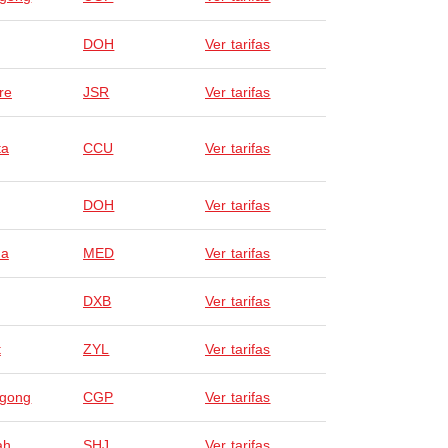
DOH
Ver tarifas
re
JSR
Ver tarifas
ta
CCU
Ver tarifas
DOH
Ver tarifas
na
MED
Ver tarifas
DXB
Ver tarifas
t
ZYL
Ver tarifas
agong
CGP
Ver tarifas
ah
SHJ
Ver tarifas