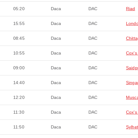
05:20
Daca
DAC
Riad
15:55
Daca
DAC
Lond
08:45
Daca
DAC
Chitt
10:55
Daca
DAC
Cox's
09:00
Daca
DAC
Saidp
14:40
Daca
DAC
Singa
12:20
Daca
DAC
Musc
11:30
Daca
DAC
Cox's
11:50
Daca
DAC
Sylhe