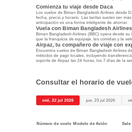
Comienza tu viaje desde Daca
Los vuelos de Biman Bangladesh Airlines desde Da
fecha, precio y horario. Las tarifas suelen ser m
anticipación es una forma inteligente de ahorrar.
Vuela con Biman Bangladesh Airlines
Biman Bangladesh Airlines (BBC) opera desde su hub
que la franquicia de equipaje, las comidas y la sel
Airpaz, tu compañero de viaje con ex
Encuentra vuelos de Biman Bangladesh Airlines de
métodos de pago locales, incluyendo transferencia
soporte de Airpaz las 24 horas, los 7 días de la 
Consultar el horario de vu
mié, 22 jul 2026
jue, 23 jul 2026
vi
Número de vuelo
Modelo de Avión
Sale