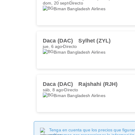
dom, 20 sept
Directo
Biman Bangladesh Airlines
Daca (DAC)
Sylhet (ZYL)
jue, 6 ago
Directo
Biman Bangladesh Airlines
Daca (DAC)
Rajshahi (RJH)
sáb, 8 ago
Directo
Biman Bangladesh Airlines
Tenga en cuenta que los precios que figuran