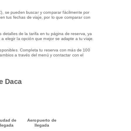
C), se pueden buscar y comparar fácilmente por
 en tus fechas de viaje, por lo que comparar con
detalles de la tarifa en tu página de reserva, ya
 a elegir la opción que mejor se adapte a tu viaje.
disponibles. Completa tu reserva con más de 100
cambios a través del menú y contactar con el
de Daca
iudad de
Aeropuerto de
llegada
llegada