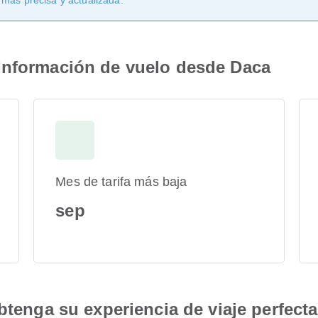
 más precisa y actualizada.
Información de vuelo desde Daca
Mes de tarifa más baja
sep
btenga su experiencia de viaje perfecta