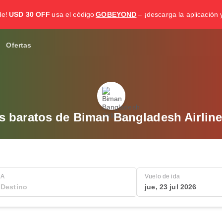
de!
USD 30 OFF
usa el código
GOBEYOND
– ¡descarga la aplicación 
Ofertas
s baratos de Biman Bangladesh Airlin
A
Vuelo de ida
jue, 23 jul 2026