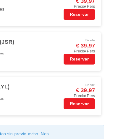
€ 39,97
Precio/ Pers
nes
Reservar
Desde
(JSR)
€ 39,97
Precio/ Pers
nes
Reservar
Desde
ZYL)
€ 39,97
Precio/ Pers
nes
Reservar
os sin previo aviso. Nos