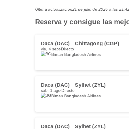
Última actualización
21 de julio de 2026 a las 21
Reserva y consigue las mej
Daca (DAC)
Chittagong (CGP)
vie, 4 sept
Directo
Biman Bangladesh Airlines
Daca (DAC)
Sylhet (ZYL)
sáb, 1 ago
Directo
Biman Bangladesh Airlines
Daca (DAC)
Sylhet (ZYL)