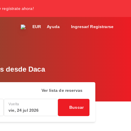
y regístrate ahora!
EUR
Ayuda
Ingresar/ Registrarse
es desde Daca
Ver lista de reservas
Vuelta
Buscar
vie, 24 jul 2026