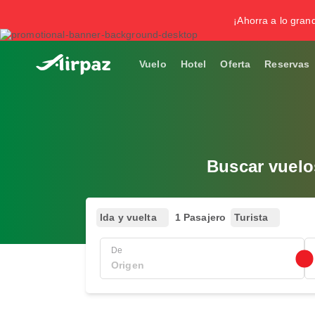
¡Ahorra a lo gran
Vuelo
Hotel
Oferta
Reservas
Buscar vuelo
Ida y vuelta
1 Pasajero
Turista
De