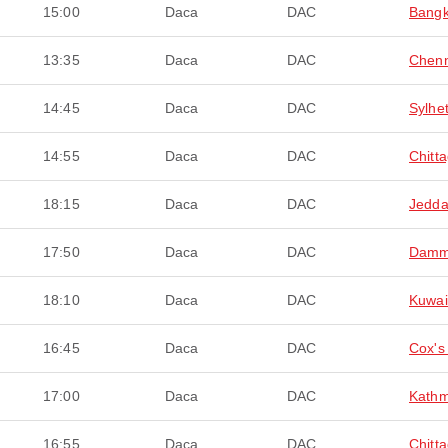
15:00
Daca
DAC
Bang
13:35
Daca
DAC
Chenn
14:45
Daca
DAC
Sylhe
14:55
Daca
DAC
Chitt
18:15
Daca
DAC
Jedd
17:50
Daca
DAC
Dam
18:10
Daca
DAC
Kuwai
16:45
Daca
DAC
Cox's
17:00
Daca
DAC
Kath
16:55
Daca
DAC
Chitt