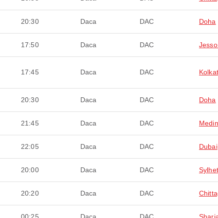
20:30
Daca
DAC
Doha
17:50
Daca
DAC
Jesso
17:45
Daca
DAC
Kolka
20:30
Daca
DAC
Doha
21:45
Daca
DAC
Medi
22:05
Daca
DAC
Dubai
20:00
Daca
DAC
Sylhe
20:20
Daca
DAC
Chitt
00:25
Daca
DAC
Sharj