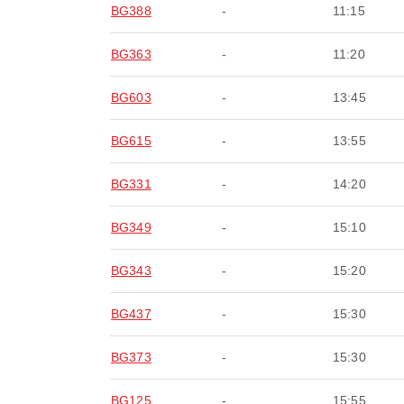
BG388
-
11:15
BG363
-
11:20
BG603
-
13:45
BG615
-
13:55
BG331
-
14:20
BG349
-
15:10
BG343
-
15:20
BG437
-
15:30
BG373
-
15:30
BG125
-
15:55