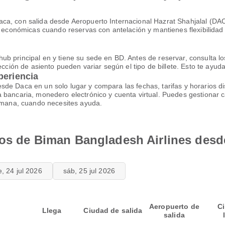
ca, con salida desde Aeropuerto Internacional Hazrat Shahjalal (DA
ás económicas cuando reservas con antelación y mantienes flexibilidad
 principal en y tiene su sede en BD. Antes de reservar, consulta los 
ección de asiento pueden variar según el tipo de billete. Esto te ayuda
periencia
sde Daca en un solo lugar y compara las fechas, tarifas y horarios 
 bancaria, monedero electrónico y cuenta virtual. Puedes gestionar 
semana, cuando necesites ayuda.
elos de Biman Bangladesh Airlines des
e, 24 jul 2026
sáb, 25 jul 2026
Aeropuerto de
C
Llega
Ciudad de salida
salida