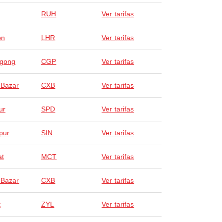
RUH
Ver tarifas
on
LHR
Ver tarifas
agong
CGP
Ver tarifas
 Bazar
CXB
Ver tarifas
ur
SPD
Ver tarifas
pur
SIN
Ver tarifas
at
MCT
Ver tarifas
 Bazar
CXB
Ver tarifas
t
ZYL
Ver tarifas