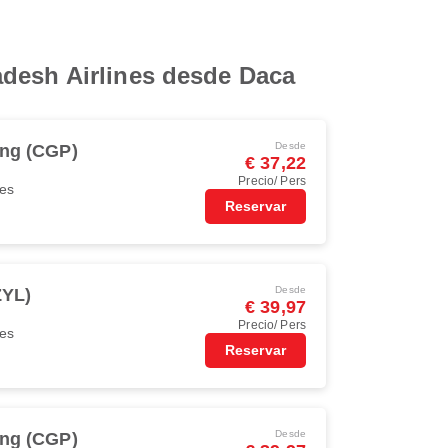
adesh Airlines desde Daca
Desde
ong (CGP)
€ 37,22
Precio/ Pers
nes
Reservar
Desde
ZYL)
€ 39,97
Precio/ Pers
nes
Reservar
Desde
ong (CGP)