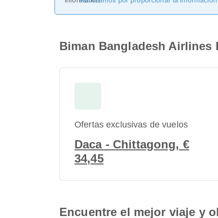
esforzamos por proporcionar la información
Biman Bangladesh Airlines 
Ofertas exclusivas de vuelos
Daca - Chittagong, €
34,45
Encuentre el mejor viaje y o