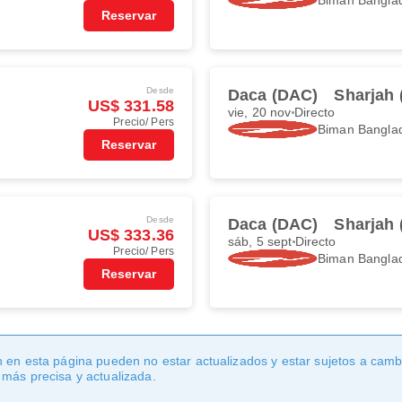
Reservar
Desde
Daca (DAC)
Sharjah 
US$ 331.58
vie, 20 nov
Directo
Precio/ Pers
Biman Banglad
Reservar
Desde
Daca (DAC)
Sharjah 
US$ 333.36
sáb, 5 sept
Directo
Precio/ Pers
Biman Banglad
Reservar
 en esta página pueden no estar actualizados y estar sujetos a cambi
 más precisa y actualizada.