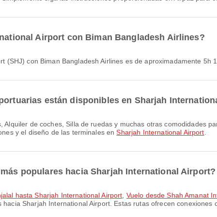
rnational Airport con Biman Bangladesh Airlines?
irport (SHJ) con Biman Bangladesh Airlines es de aproximadamente 5h 
ortuarias están disponibles en Sharjah Internationa
iones y el diseño de las terminales en
Sharjah International Airport
.
 más populares hacia Sharjah International Airport?
alal hasta Sharjah International Airport
,
Vuelo desde Shah Amanat Inte
hacia Sharjah International Airport. Estas rutas ofrecen conexiones 