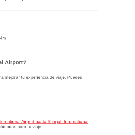
14m.
l Airport?
rnational Airport hasta Sharjah International
cómodas para tu viaje.