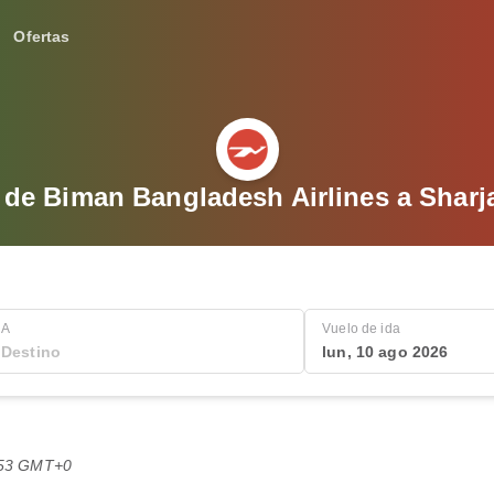
Ofertas
de Biman Bangladesh Airlines a Sharja
A
Vuelo de ida
lun, 10 ago 2026
0:53 GMT+0