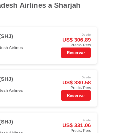
desh Airlines a Sharjah
Desde
(SHJ)
US$ 306.89
Precio/ Pers
esh Airlines
Reservar
Desde
(SHJ)
US$ 330.58
Precio/ Pers
esh Airlines
Reservar
Desde
(SHJ)
US$ 331.06
Precio/ Pers
esh Airlines