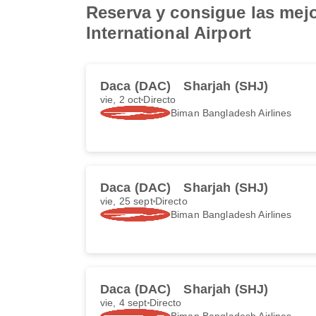
Reserva y consigue las mejo
International Airport
Daca (DAC)
Sharjah (SHJ)
vie, 2 oct
Directo
Biman Bangladesh Airlines
Daca (DAC)
Sharjah (SHJ)
vie, 25 sept
Directo
Biman Bangladesh Airlines
Daca (DAC)
Sharjah (SHJ)
vie, 4 sept
Directo
Biman Bangladesh Airlines