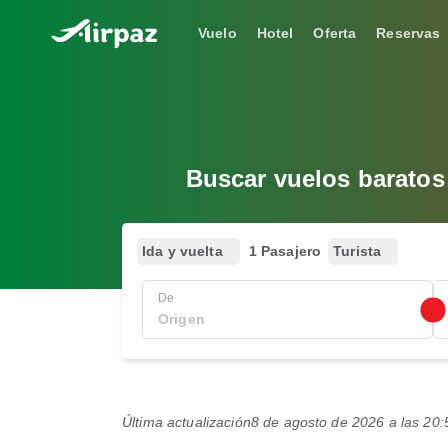
Vuelo
Hotel
Oferta
Reservas
Buscar vuelos baratos 
Ida y vuelta
1 Pasajero
Turista
De
Última actualización
8 de agosto de 2026 a las 2