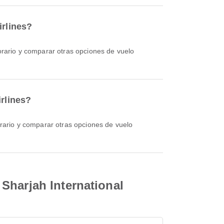
irlines?
irlines?
Sharjah International