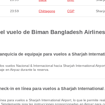
23:59
Chittagong
CGP
Sharj
el vuelo de Biman Bangladesh Airlines 
anquicia de equipaje para vuelos a Sharjah Internat
aje en Airpaz durante la reserva.
ck-in en línea para vuelos a Sharjah International
ea. Simplemente siga las instrucciones proporcionadas en Airpaz para 