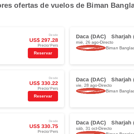
res ofertas de vuelos de Biman Bangla
Desde
Daca (DAC)
Sharjah 
US$ 297.28
mié, 26 ago
Directo
Precio/ Pers
Biman Banglad
Reservar
Desde
Daca (DAC)
Sharjah 
US$ 330.22
vie, 28 ago
Directo
Precio/ Pers
Biman Banglad
Reservar
Desde
Daca (DAC)
Sharjah 
US$ 330.75
sáb, 31 oct
Directo
Precio/ Pers
Biman Banglad