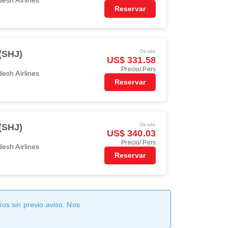
Reservar
Desde
(SHJ)
US$ 331.58
Precio/ Pers
esh Airlines
Reservar
Desde
(SHJ)
US$ 340.03
Precio/ Pers
esh Airlines
Reservar
os sin previo aviso. Nos