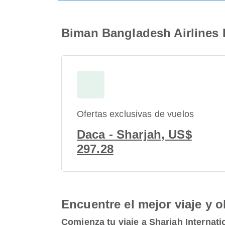
Biman Bangladesh Airlines I
Ofertas exclusivas de vuelos
Daca - Sharjah, US$
297.28
Encuentre el mejor viaje y o
Comienza tu viaje a Sharjah Internati