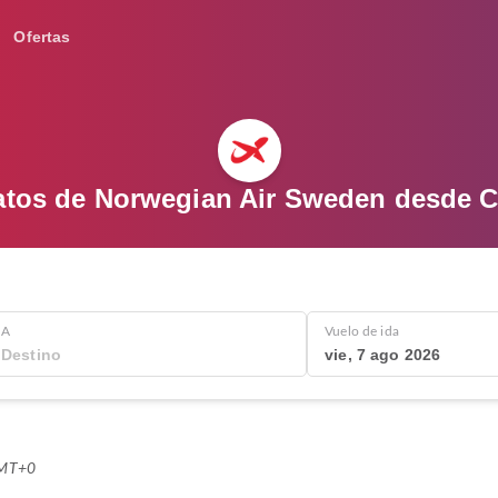
Ofertas
atos de Norwegian Air Sweden desde 
A
Vuelo de ida
vie, 7 ago 2026
GMT+0