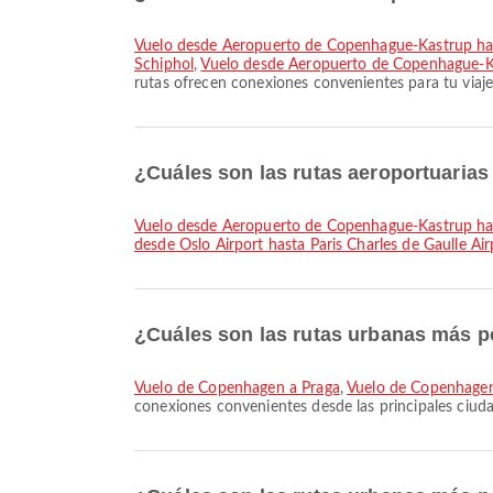
Vuelo desde Aeropuerto de Copenhague-Kastrup ha
Schiphol
,
Vuelo desde Aeropuerto de Copenhague-Ka
rutas ofrecen conexiones convenientes para tu viaje
¿Cuáles son las rutas aeroportuarias
Vuelo desde Aeropuerto de Copenhague-Kastrup hast
desde Oslo Airport hasta Paris Charles de Gaulle Air
¿Cuáles son las rutas urbanas más 
Vuelo de Copenhagen a Praga
,
Vuelo de Copenhage
conexiones convenientes desde las principales ciud