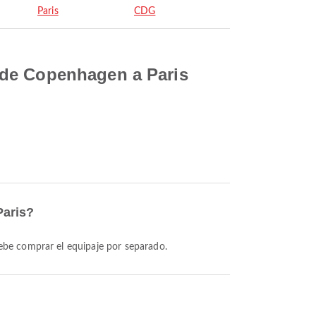
Paris
CDG
sde Copenhagen a Paris
Paris?
ebe comprar el equipaje por separado.