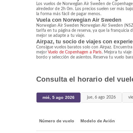
Los vuelos de Norwegian Air Sweden de Copenhagen 
alrededor de 2h 0m. Los precios suelen ser más baj
la forma más fácil de pagar menos.
Vuela con Norwegian Air Sweden
Norwegian Air Sweden Norwegian Air Sweden (NSZ) op
tarifa en tu página de reserva, ya que la franquicia 
mejor se adapte a tu viaje.
Airpaz, tu socio de viajes con experi
Consigue vuelos baratos solo con Airpaz. Encuentra
mejor
Vuelo de Copenhagen a Paris
. Mejora tu viaj
bordo y selección de asientos. Reserva tu vuelo bara
Consulta el horario del vu
mié, 5 ago 2026
jue, 6 ago 2026
vi
Número de vuelo
Modelo de Avión