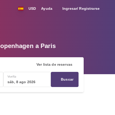
USD
Ayuda
Ingresar/ Registrarse
Copenhagen a Paris
Ver lista de reservas
Vuelta
Buscar
sáb, 8 ago 2026