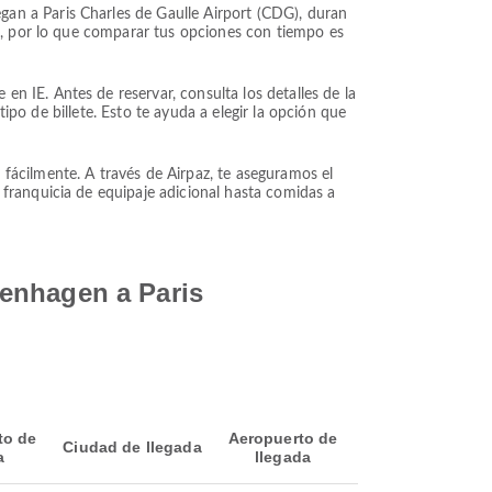
an a Paris Charles de Gaulle Airport (CDG), duran
s, por lo que comparar tus opciones con tiempo es
 IE. Antes de reservar, consulta los detalles de la
tipo de billete. Esto te ayuda a elegir la opción que
fácilmente. A través de Airpaz, te aseguramos el
 franquicia de equipaje adicional hasta comidas a
penhagen a Paris
to de
Aeropuerto de
Ciudad de llegada
a
llegada