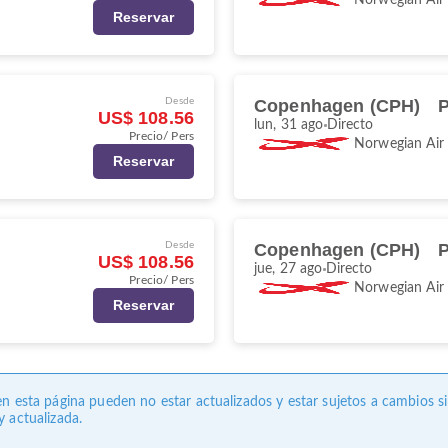
Reservar
Desde
Copenhagen (CPH)
P
US$ 108.56
lun, 31 ago
Directo
Precio/ Pers
Norwegian Air
Reservar
Desde
Copenhagen (CPH)
P
US$ 108.56
jue, 27 ago
Directo
Precio/ Pers
Norwegian Air
Reservar
en esta página pueden no estar actualizados y estar sujetos a cambios s
 actualizada.