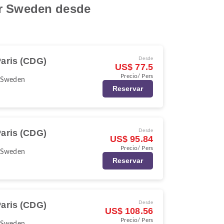
ir Sweden desde
aris (CDG)
Desde
US$ 77.5
Precio/ Pers
 Sweden
Reservar
aris (CDG)
Desde
US$ 95.84
Precio/ Pers
 Sweden
Reservar
aris (CDG)
Desde
US$ 108.56
Precio/ Pers
 Sweden