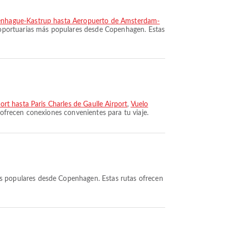
enhague-Kastrup hasta Aeropuerto de Ámsterdam-
roportuarias más populares desde Copenhagen. Estas
rt hasta Paris Charles de Gaulle Airport
,
Vuelo
 ofrecen conexiones convenientes para tu viaje.
s populares desde Copenhagen. Estas rutas ofrecen