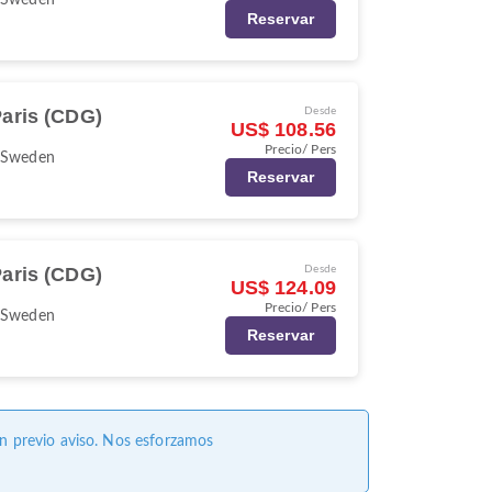
Reservar
aris (CDG)
Desde
US$ 108.56
Precio/ Pers
 Sweden
Reservar
aris (CDG)
Desde
US$ 124.09
Precio/ Pers
 Sweden
Reservar
in previo aviso. Nos esforzamos