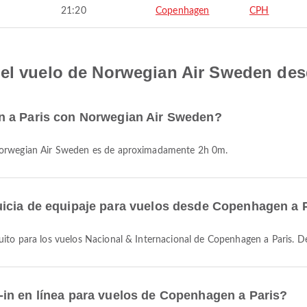
21:20
Copenhagen
CPH
 el vuelo de Norwegian Air Sweden de
n a Paris con Norwegian Air Sweden?
 Norwegian Air Sweden es de aproximadamente 2h 0m.
icia de equipaje para vuelos desde Copenhagen a 
uito para los vuelos Nacional & Internacional de Copenhagen a Paris. D
in en línea para vuelos de Copenhagen a Paris?