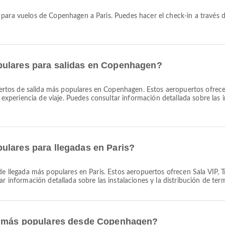
pulares para salidas en Copenhagen?
rtos de salida más populares en Copenhagen. Estos aeropuertos ofrecen
eriencia de viaje. Puedes consultar información detallada sobre las ins
ulares para llegadas en Paris?
de llegada más populares en Paris. Estos aeropuertos ofrecen Sala VIP,
ar información detallada sobre las instalaciones y la distribución de ter
as más populares desde Copenhagen?