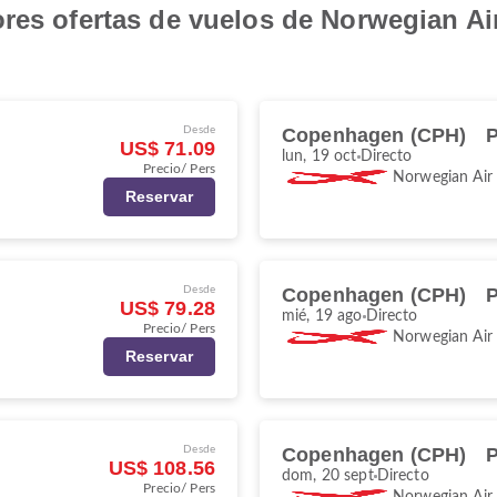
ores ofertas de vuelos de Norwegian A
Desde
Copenhagen (CPH)
P
US$ 71.09
lun, 19 oct
Directo
Precio/ Pers
Norwegian Air
Reservar
Desde
Copenhagen (CPH)
P
US$ 79.28
mié, 19 ago
Directo
Precio/ Pers
Norwegian Air
Reservar
Desde
Copenhagen (CPH)
P
US$ 108.56
dom, 20 sept
Directo
Precio/ Pers
Norwegian Air