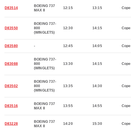
BOEING 737
D83514
12:15
13:15
Cope
MAX 8
BOEING 737-
D83550
800
12:30
14:15
Cope
(WINGLETS)
D83580
-
12:45
14:05
Cope
BOEING 737-
D83088
800
13:30
14:15
Cope
(WINGLETS)
BOEING 737-
D83502
800
13:35
14:30
Cope
(WINGLETS)
BOEING 737
D83516
13:55
14:55
Cope
MAX 8
BOEING 737
D83228
14:20
15:30
Cope
MAX 8