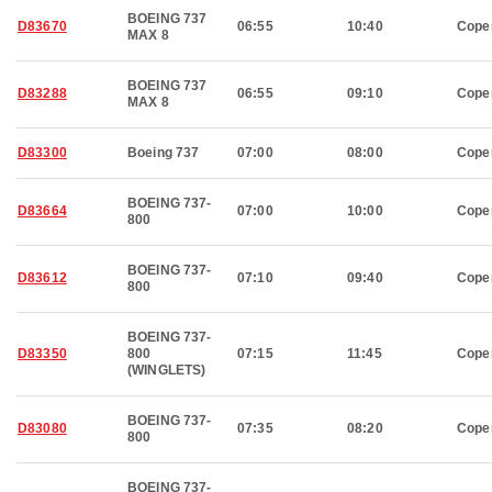
BOEING 737
D83670
06:55
10:40
Cope
MAX 8
BOEING 737
D83288
06:55
09:10
Cope
MAX 8
D83300
Boeing 737
07:00
08:00
Cope
BOEING 737-
D83664
07:00
10:00
Cope
800
BOEING 737-
D83612
07:10
09:40
Cope
800
BOEING 737-
D83350
800
07:15
11:45
Cope
(WINGLETS)
BOEING 737-
D83080
07:35
08:20
Cope
800
BOEING 737-