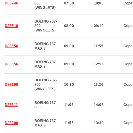
D83746
800
07:50
10:00
Cope
(WINGLETS)
BOEING 737-
D83510
800
08:00
09:10
Cope
(WINGLETS)
BOEING 737
D83656
09:00
11:55
Cope
MAX 8
BOEING 737
D83656
09:00
12:55
Cope
MAX 8
BOEING 737-
D83196
800
10:10
11:20
Cope
(WINGLETS)
BOEING 737-
D85611
11:05
14:05
Cope
800
BOEING 737
D83306
11:55
13:30
Cope
MAX 8