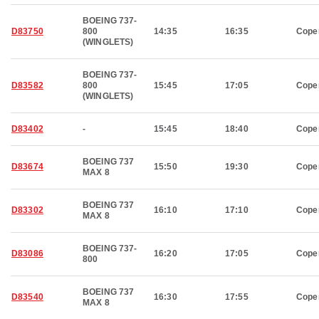
BOEING 737-
D83750
800
14:35
16:35
Cope
(WINGLETS)
BOEING 737-
D83582
800
15:45
17:05
Cope
(WINGLETS)
D83402
-
15:45
18:40
Cope
BOEING 737
D83674
15:50
19:30
Cope
MAX 8
BOEING 737
D83302
16:10
17:10
Cope
MAX 8
BOEING 737-
D83086
16:20
17:05
Cope
800
BOEING 737
D83540
16:30
17:55
Cope
MAX 8