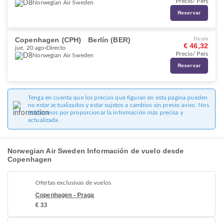
Precio/ Pers
Norwegian Air Sweden
Reservar
Copenhagen (CPH)
Berlín (BER)
Desde
€ 46,32
jue, 20 ago
Directo
Precio/ Pers
Norwegian Air Sweden
Reservar
Tenga en cuenta que los precios que figuran en esta página pueden
no estar actualizados y estar sujetos a cambios sin previo aviso. Nos
esforzamos por proporcionar la información más precisa y
actualizada.
Norwegian Air Sweden Información de vuelo desde
Copenhagen
Ofertas exclusivas de vuelos
Copenhagen - Praga
€ 33