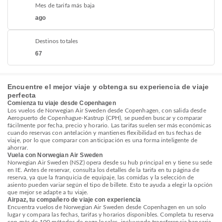
Mes de tarifa más baja
ago
Destinos totales
67
Encuentre el mejor viaje y obtenga su experiencia de viaje
perfecta
Comienza tu viaje desde Copenhagen
Los vuelos de Norwegian Air Sweden desde Copenhagen, con salida desde
Aeropuerto de Copenhague-Kastrup (CPH), se pueden buscar y comparar
fácilmente por fecha, precio y horario. Las tarifas suelen ser más económicas
cuando reservas con antelación y mantienes flexibilidad en tus fechas de
viaje, por lo que comparar con anticipación es una forma inteligente de
ahorrar.
Vuela con Norwegian Air Sweden
Norwegian Air Sweden (NSZ) opera desde su hub principal en y tiene su sede
en IE. Antes de reservar, consulta los detalles de la tarifa en tu página de
reserva, ya que la franquicia de equipaje, las comidas y la selección de
asiento pueden variar según el tipo de billete. Esto te ayuda a elegir la opción
que mejor se adapte a tu viaje.
Airpaz, tu compañero de viaje con experiencia
Encuentra vuelos de Norwegian Air Sweden desde Copenhagen en un solo
lugar y compara las fechas, tarifas y horarios disponibles. Completa tu reserva