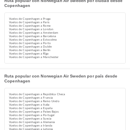
Ruta popular con Norwegian Air Sweden por ciudad desde
Copenhagen
Vuelos de Copenhagen a Praga
Vuelos de Copenhagen a Paris
Vuelos de Copenhagen a Rome
Vuelos de Copenhagen a London
Vuelos de Copenhagen a Amsterdam
Vuelos de Copenhagen a Barcelona
Vuelos de Copenhagen a Estocolmo
Vuelos de Copenhagen a Porto
Vuelos de Copenhagen a Dublin
Vuelos de Copenhagen a Berlín
Vuelos de Copenhagen a Rīga
Vuelos de Copenhagen a Manchester
Ruta popular con Norwegian Air Sweden por país desde
Copenhagen
Vuelos de Copenhagen a República Checa
Vuelos de Copenhagen a Francia
Vuelos de Copenhagen a Reino Unido
Vuelos de Copenhagen a Italia
Vuelos de Copenhagen a España
Vuelos de Copenhagen a Países Bajos
Vuelos de Copenhagen a Portugal
Vuelos de Copenhagen a Suecia
Vuelos de Copenhagen a Alemania
Vuelos de Copenhagen a Irlanda
Vuelos de Copenhagen a Letonia