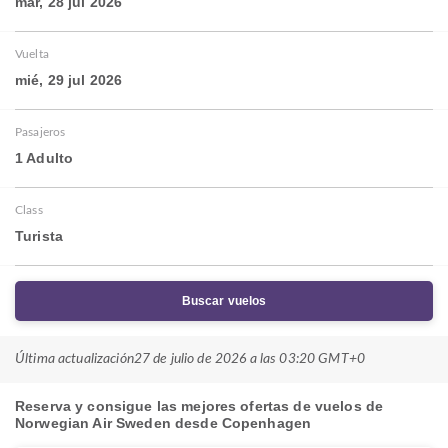
mar, 28 jul 2026
Vuelta
mié, 29 jul 2026
Pasajeros
1 Adulto
Class
Turista
Buscar vuelos
Última actualización
27 de julio de 2026 a las 03:20 GMT+0
Reserva y consigue las mejores ofertas de vuelos de
Norwegian Air Sweden desde Copenhagen