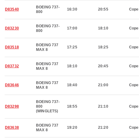
BOEING 737-
D83540
16:30
20:55
Cope
800
BOEING 737-
D83230
17:00
18:10
Cope
800
BOEING 737
D83518
17:25
18:25
Cope
MAX 8
BOEING 737
D83732
18:10
20:45
Cope
MAX 8
BOEING 737
D83646
18:40
21:00
Cope
MAX 8
BOEING 737-
D83298
800
18:55
21:10
Cope
(WINGLETS)
BOEING 737
D83638
19:20
21:20
Cope
MAX 8