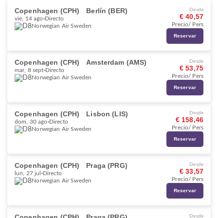
Copenhagen (CPH)
Berlín (BER)
Desde
€ 40,57
vie, 14 ago
Directo
Precio/ Pers
Norwegian Air Sweden
Reservar
Copenhagen (CPH)
Amsterdam (AMS)
Desde
€ 53,75
mar, 8 sept
Directo
Precio/ Pers
Norwegian Air Sweden
Reservar
Copenhagen (CPH)
Lisbon (LIS)
Desde
€ 158,46
dom, 30 ago
Directo
Precio/ Pers
Norwegian Air Sweden
Reservar
Copenhagen (CPH)
Praga (PRG)
Desde
€ 33,57
lun, 27 jul
Directo
Precio/ Pers
Norwegian Air Sweden
Reservar
Copenhagen (CPH)
Praga (PRG)
Desde