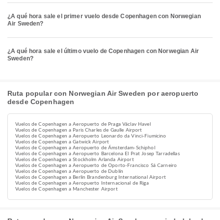
¿A qué hora sale el primer vuelo desde Copenhagen con Norwegian
Air Sweden?
¿A qué hora sale el último vuelo de Copenhagen con Norwegian Air
Sweden?
Ruta popular con Norwegian Air Sweden por aeropuerto
desde Copenhagen
Vuelos de Copenhagen a Aeropuerto de Praga Václav Havel
Vuelos de Copenhagen a Paris Charles de Gaulle Airport
Vuelos de Copenhagen a Aeropuerto Leonardo da Vinci-Fiumicino
Vuelos de Copenhagen a Gatwick Airport
Vuelos de Copenhagen a Aeropuerto de Ámsterdam-Schiphol
Vuelos de Copenhagen a Aeropuerto Barcelona El Prat Josep Tarradellas
Vuelos de Copenhagen a Stockholm Arlanda Airport
Vuelos de Copenhagen a Aeropuerto de Oporto-Francisco Sá Carneiro
Vuelos de Copenhagen a Aeropuerto de Dublín
Vuelos de Copenhagen a Berlin Brandenburg International Airport
Vuelos de Copenhagen a Aeropuerto Internacional de Riga
Vuelos de Copenhagen a Manchester Airport