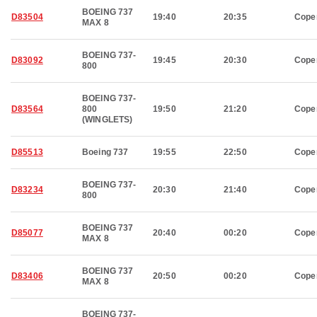
BOEING 737
D83504
19:40
20:35
Cope
MAX 8
BOEING 737-
D83092
19:45
20:30
Cope
800
BOEING 737-
D83564
800
19:50
21:20
Cope
(WINGLETS)
D85513
Boeing 737
19:55
22:50
Cope
BOEING 737-
D83234
20:30
21:40
Cope
800
BOEING 737
D85077
20:40
00:20
Cope
MAX 8
BOEING 737
D83406
20:50
00:20
Cope
MAX 8
BOEING 737-