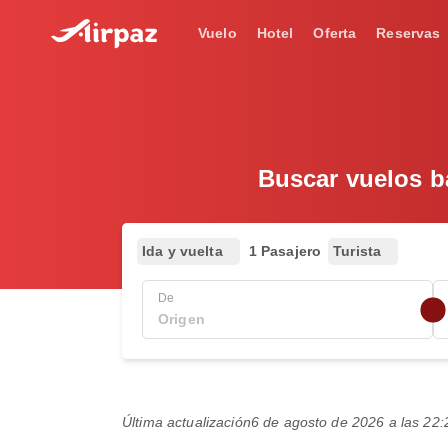
Vuelo
Hotel
Oferta
Reservas
Buscar vuelos b
Ida y vuelta
1 Pasajero
Turista
De
Última actualización
6 de agosto de 2026 a las 2