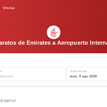
Ofertas
aratos de Emirates a Aeropuerto Intern
A
Vuelo de ida
dom, 9 ago 2026
2:29 GMT+0