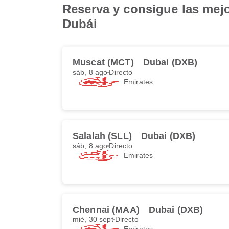
Reserva y consigue las mejo
Dubái
Muscat (MCT)
Dubai (DXB)
sáb, 8 ago
Directo
Emirates
Salalah (SLL)
Dubai (DXB)
sáb, 8 ago
Directo
Emirates
Chennai (MAA)
Dubai (DXB)
mié, 30 sept
Directo
Emirates