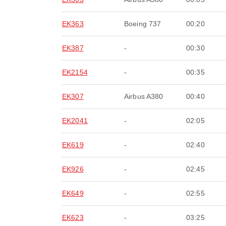
EK363
Boeing 737
00:20
EK387
-
00:30
EK2154
-
00:35
EK307
Airbus A380
00:40
EK2041
-
02:05
EK619
-
02:40
EK926
-
02:45
EK649
-
02:55
EK623
-
03:25