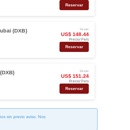
Reservar
Desde
ubai (DXB)
US$ 148.44
Precio/ Pers
Reservar
Desde
 (DXB)
US$ 151.24
Precio/ Pers
Reservar
os sin previo aviso. Nos