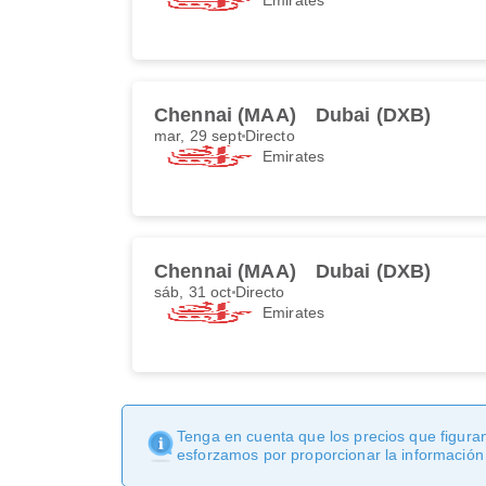
Chennai (MAA)
Dubai (DXB)
mar, 29 sept
Directo
Emirates
Chennai (MAA)
Dubai (DXB)
sáb, 31 oct
Directo
Emirates
Tenga en cuenta que los precios que figuran
esforzamos por proporcionar la información