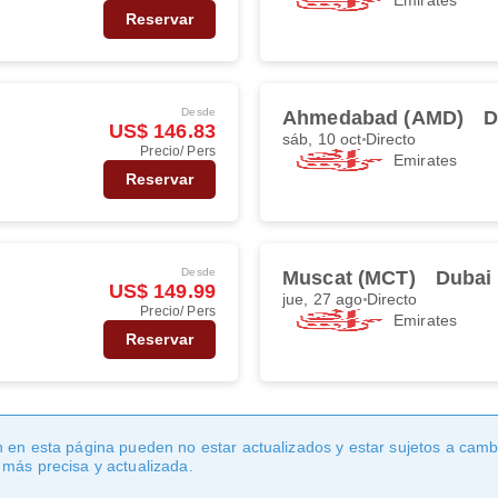
Reservar
Desde
Ahmedabad (AMD)
D
US$ 146.83
sáb, 10 oct
Directo
Precio/ Pers
Emirates
Reservar
Desde
Muscat (MCT)
Dubai
US$ 149.99
jue, 27 ago
Directo
Precio/ Pers
Emirates
Reservar
 en esta página pueden no estar actualizados y estar sujetos a cambi
 más precisa y actualizada.