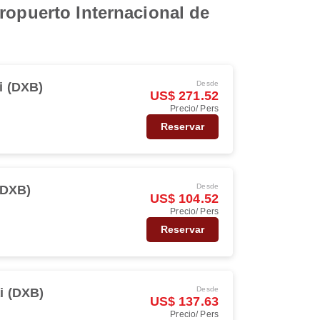
ropuerto Internacional de
Desde
i (DXB)
US$ 271.52
Precio/ Pers
Reservar
Desde
(DXB)
US$ 104.52
Precio/ Pers
Reservar
Desde
i (DXB)
US$ 137.63
Precio/ Pers