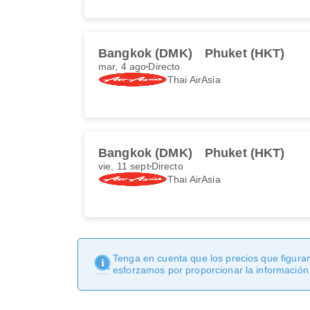
Bangkok (DMK)
Phuket (HKT)
mar, 4 ago
Directo
Thai AirAsia
Bangkok (DMK)
Phuket (HKT)
vie, 11 sept
Directo
Thai AirAsia
Tenga en cuenta que los precios que figuran
esforzamos por proporcionar la información