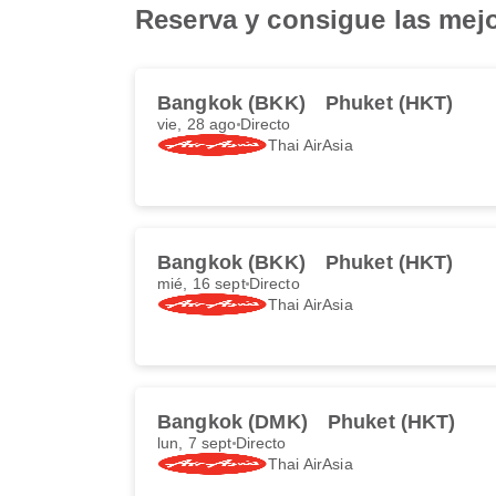
Reserva y consigue las mejo
Bangkok (BKK)
Phuket (HKT)
vie, 28 ago
Directo
Thai AirAsia
Bangkok (BKK)
Phuket (HKT)
mié, 16 sept
Directo
Thai AirAsia
Bangkok (DMK)
Phuket (HKT)
lun, 7 sept
Directo
Thai AirAsia