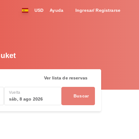
USD
Ayuda
Ingresar/ Registrarse
huket
Ver lista de reservas
Vuelta
Buscar
sáb, 8 ago 2026