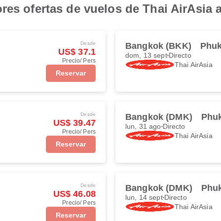
res ofertas de vuelos de Thai AirAsia 
Desde
Bangkok (BKK)
Phuk
US$ 37.1
dom, 13 sept
Directo
Precio/ Pers
Thai AirAsia
Reservar
Desde
Bangkok (DMK)
Phuk
US$ 39.47
lun, 31 ago
Directo
Precio/ Pers
Thai AirAsia
Reservar
Desde
Bangkok (DMK)
Phuk
US$ 46.08
lun, 14 sept
Directo
Precio/ Pers
Thai AirAsia
Reservar