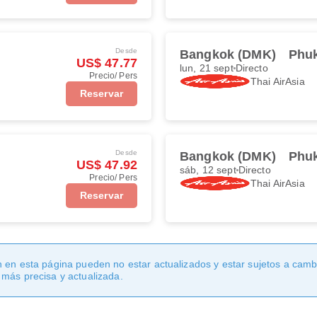
Desde
Bangkok (DMK)
Phuk
US$ 47.77
lun, 21 sept
Directo
Precio/ Pers
Thai AirAsia
Reservar
Desde
Bangkok (DMK)
Phuk
US$ 47.92
sáb, 12 sept
Directo
Precio/ Pers
Thai AirAsia
Reservar
 en esta página pueden no estar actualizados y estar sujetos a cambi
 más precisa y actualizada.