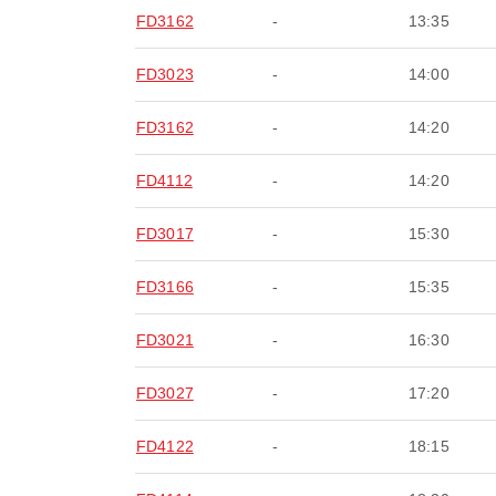
FD3162
-
13:35
FD3023
-
14:00
FD3162
-
14:20
FD4112
-
14:20
FD3017
-
15:30
FD3166
-
15:35
FD3021
-
16:30
FD3027
-
17:20
FD4122
-
18:15