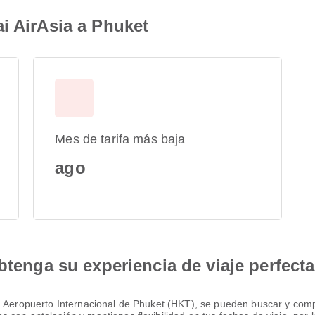
i AirAsia a Phuket
Mes de tarifa más baja
ago
btenga su experiencia de viaje perfecta
a Aeropuerto Internacional de Phuket (HKT), se pueden buscar y compa