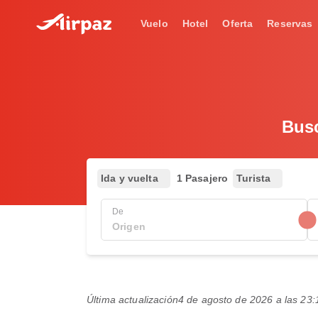
Vuelo
Hotel
Oferta
Reservas
Busc
Ida y vuelta
1 Pasajero
Turista
De
Última actualización
4 de agosto de 2026 a las 2