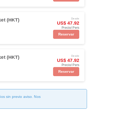
Desde
et (HKT)
US$ 47.92
Precio/ Pers
Reservar
Desde
et (HKT)
US$ 47.92
Precio/ Pers
Reservar
os sin previo aviso. Nos