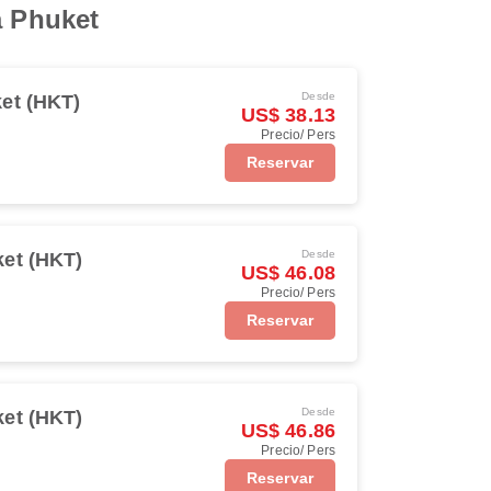
a Phuket
Desde
et (HKT)
US$ 38.13
Precio/ Pers
Reservar
Desde
et (HKT)
US$ 46.08
Precio/ Pers
Reservar
Desde
et (HKT)
US$ 46.86
Precio/ Pers
Reservar