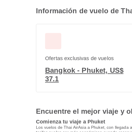
Información de vuelo de Tha
Ofertas exclusivas de vuelos
Bangkok - Phuket, US$
37.1
Encuentre el mejor viaje y o
Comienza tu viaje a Phuket
Los vuelos de Thai AirAsia a Phuket, con llegada 