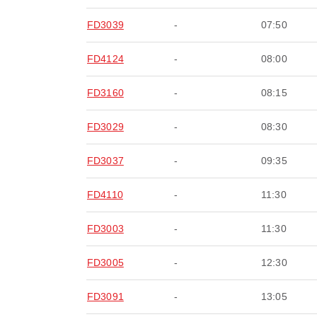
FD3039
-
07:50
FD4124
-
08:00
FD3160
-
08:15
FD3029
-
08:30
FD3037
-
09:35
FD4110
-
11:30
FD3003
-
11:30
FD3005
-
12:30
FD3091
-
13:05