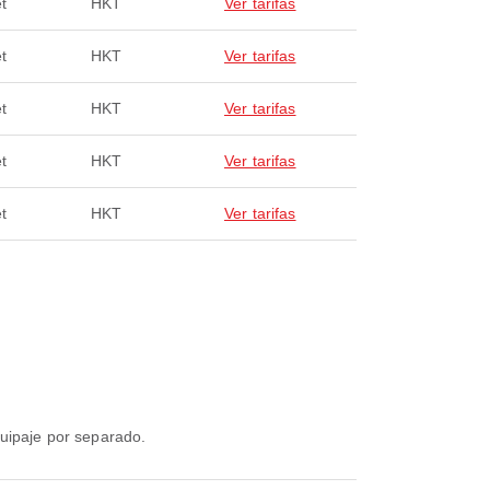
t
HKT
Ver tarifas
t
HKT
Ver tarifas
t
HKT
Ver tarifas
t
HKT
Ver tarifas
t
HKT
Ver tarifas
quipaje por separado.