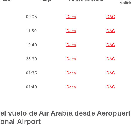
Sale
Llega
Ciudad de salida
salid
09:05
Daca
DAC
11:50
Daca
DAC
19:40
Daca
DAC
23:30
Daca
DAC
01:35
Daca
DAC
01:40
Daca
DAC
el vuelo de Air Arabia desde Aeropuert
ional Airport