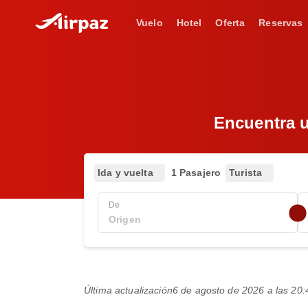
Vuelo
Hotel
Oferta
Reservas
Encuentra u
Ida y vuelta
1 Pasajero
Turista
De
Última actualización
6 de agosto de 2026 a las 2