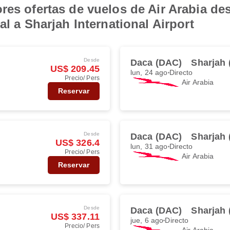
res ofertas de vuelos de Air Arabia d
al a Sharjah International Airport
Desde
Daca (DAC)
Sharjah 
US$ 209.45
lun, 24 ago
Directo
Precio/ Pers
Air Arabia
Reservar
Desde
Daca (DAC)
Sharjah 
US$ 326.4
lun, 31 ago
Directo
Precio/ Pers
Air Arabia
Reservar
Desde
Daca (DAC)
Sharjah 
US$ 337.11
jue, 6 ago
Directo
Precio/ Pers
Air Arabia