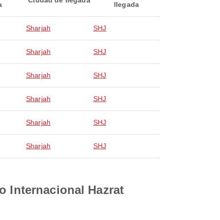
Ciudad de llegada
a
llegada
Sharjah
SHJ
Sharjah
SHJ
Sharjah
SHJ
Sharjah
SHJ
Sharjah
SHJ
Sharjah
SHJ
o Internacional Hazrat