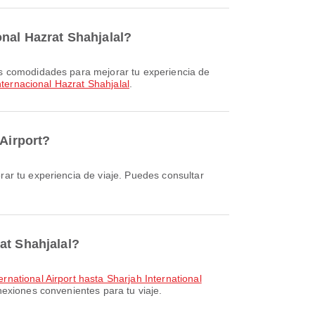
onal Hazrat Shahjalal?
ternacional Hazrat Shahjalal
.
 Airport?
at Shahjalal?
national Airport hasta Sharjah International
nexiones convenientes para tu viaje.