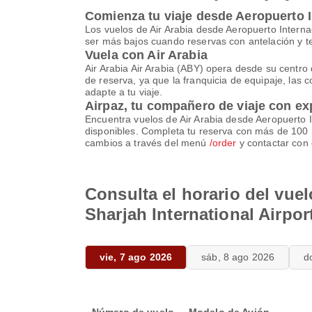
Comienza tu viaje desde Aeropuerto In
Los vuelos de Air Arabia desde Aeropuerto Interna
ser más bajos cuando reservas con antelación y te
Vuela con Air Arabia
Air Arabia Air Arabia (ABY) opera desde su centro 
de reserva, ya que la franquicia de equipaje, las c
adapte a tu viaje.
Airpaz, tu compañero de viaje con ex
Encuentra vuelos de Air Arabia desde Aeropuerto In
disponibles. Completa tu reserva con más de 100 
cambios a través del menú
/order
y contactar con 
Consulta el horario del vuel
Sharjah International Airpor
vie, 7 ago 2026
sáb, 8 ago 2026
d