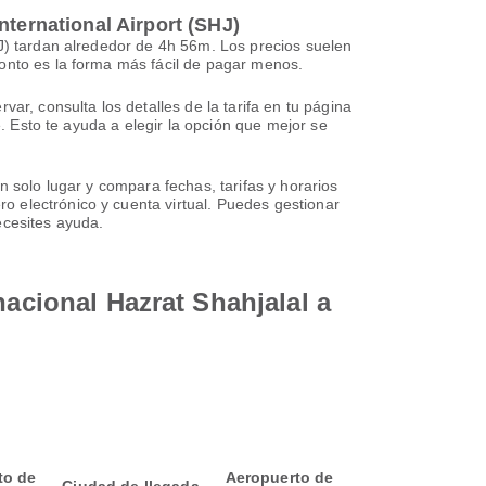
nternational Airport (SHJ)
HJ) tardan alrededor de 4h 56m. Los precios suelen
ronto es la forma más fácil de pagar menos.
ar, consulta los detalles de la tarifa en tu página
e. Esto te ayuda a elegir la opción que mejor se
n solo lugar y compara fechas, tarifas y horarios
 electrónico y cuenta virtual. Puedes gestionar
ecesites ayuda.
nacional Hazrat Shahjalal a
to de
Aeropuerto de