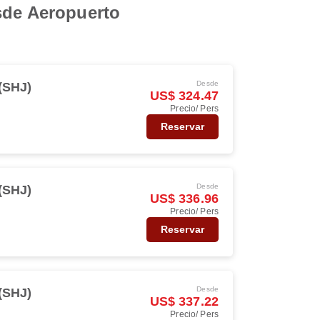
esde Aeropuerto
Desde
(SHJ)
US$ 324.47
Precio/ Pers
Reservar
Desde
(SHJ)
US$ 336.96
Precio/ Pers
Reservar
Desde
(SHJ)
US$ 337.22
Precio/ Pers