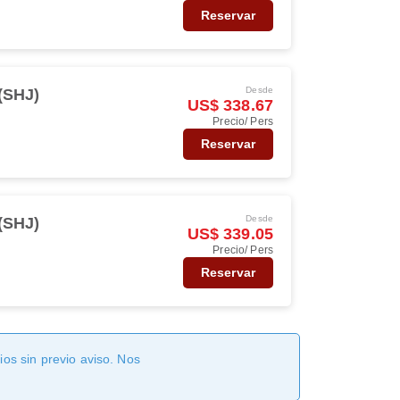
Reservar
Desde
(SHJ)
US$ 338.67
Precio/ Pers
Reservar
Desde
(SHJ)
US$ 339.05
Precio/ Pers
Reservar
os sin previo aviso. Nos