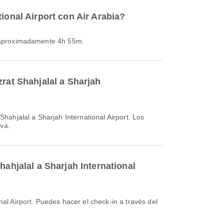
ional Airport con Air Arabia?
de aproximadamente 4h 55m.
rat Shahjalal a Sharjah
rva.
hahjalal a Sharjah International