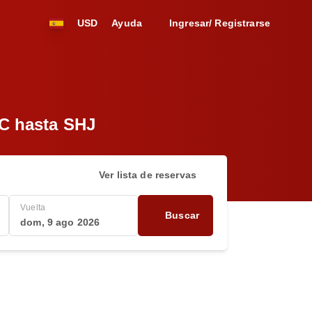
USD
Ayuda
Ingresar/ Registrarse
AC hasta SHJ
Ver lista de reservas
Vuelta
Buscar
dom, 9 ago 2026