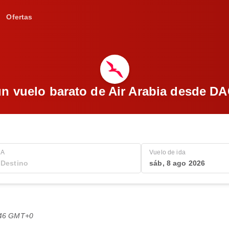
Ofertas
n vuelo barato de Air Arabia desde D
A
Vuelo de ida
sáb, 8 ago 2026
0:46 GMT+0