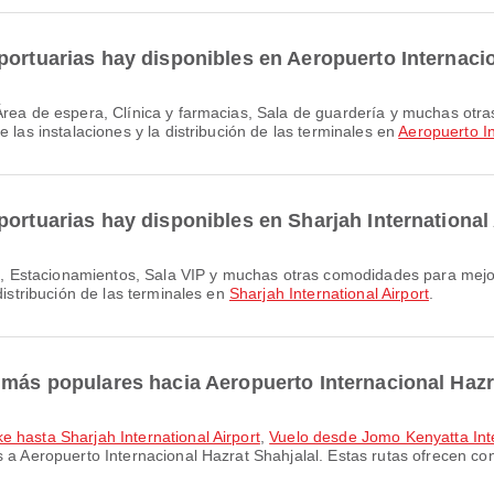
portuarias hay disponibles en Aeropuerto Internaci
 las instalaciones y la distribución de las terminales en
Aeropuerto In
ortuarias hay disponibles en Sharjah International
distribución de las terminales en
Sharjah International Airport
.
 más populares hacia Aeropuerto Internacional Hazr
e hasta Sharjah International Airport
,
Vuelo desde Jomo Kenyatta Inter
 a Aeropuerto Internacional Hazrat Shahjalal. Estas rutas ofrecen co