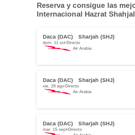
Reserva y consigue las mejo
Internacional Hazrat Shahjal
Daca (DAC)
Sharjah (SHJ)
dom, 11 oct
Directo
Air Arabia
Daca (DAC)
Sharjah (SHJ)
vie, 28 ago
Directo
Air Arabia
Daca (DAC)
Sharjah (SHJ)
mar, 15 sept
Directo
Air Arabia