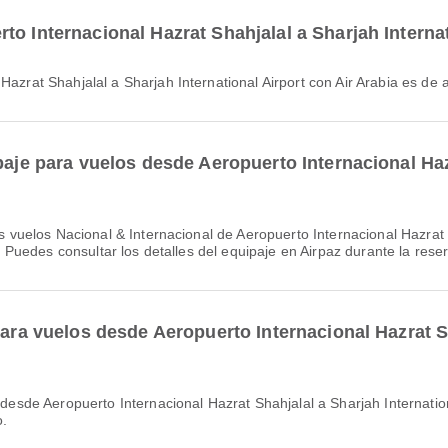
o Internacional Hazrat Shahjalal a Sharjah Internat
l Hazrat Shahjalal a Sharjah International Airport con Air Arabia es 
paje para vuelos desde Aeropuerto Internacional Haz
o. Puedes consultar los detalles del equipaje en Airpaz durante la rese
para vuelos desde Aeropuerto Internacional Hazrat S
o.