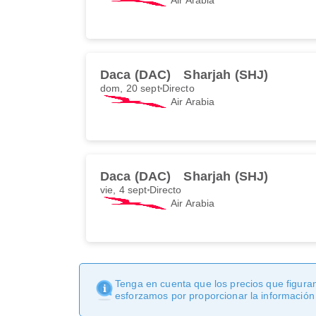
Daca (DAC)
Sharjah (SHJ)
dom, 20 sept
Directo
Air Arabia
Daca (DAC)
Sharjah (SHJ)
vie, 4 sept
Directo
Air Arabia
Tenga en cuenta que los precios que figuran
esforzamos por proporcionar la información