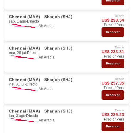
Reservar
Chennai (MAA)
Sharjah (SHJ)
Desde
US$ 230.54
sáb, 1 ago
Directo
Precio/ Pers
Air Arabia
Reservar
Chennai (MAA)
Sharjah (SHJ)
Desde
US$ 233.31
mar, 28 jul
Directo
Precio/ Pers
Air Arabia
Reservar
Chennai (MAA)
Sharjah (SHJ)
Desde
US$ 237.35
vie, 31 jul
Directo
Precio/ Pers
Air Arabia
Reservar
Chennai (MAA)
Sharjah (SHJ)
Desde
US$ 239.23
lun, 3 ago
Directo
Precio/ Pers
Air Arabia
Reservar