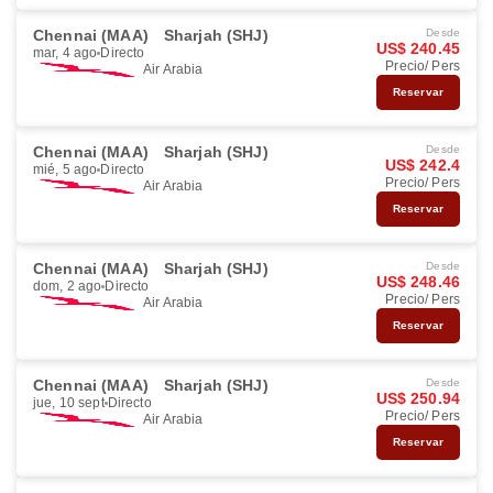
Chennai (MAA)
Sharjah (SHJ)
Desde
US$ 240.45
mar, 4 ago
Directo
Precio/ Pers
Air Arabia
Reservar
Chennai (MAA)
Sharjah (SHJ)
Desde
US$ 242.4
mié, 5 ago
Directo
Precio/ Pers
Air Arabia
Reservar
Chennai (MAA)
Sharjah (SHJ)
Desde
US$ 248.46
dom, 2 ago
Directo
Precio/ Pers
Air Arabia
Reservar
Chennai (MAA)
Sharjah (SHJ)
Desde
US$ 250.94
jue, 10 sept
Directo
Precio/ Pers
Air Arabia
Reservar