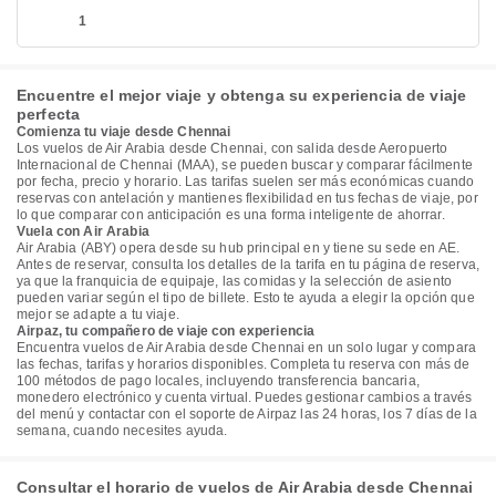
1
Encuentre el mejor viaje y obtenga su experiencia de viaje
perfecta
Comienza tu viaje desde Chennai
Los vuelos de Air Arabia desde Chennai, con salida desde Aeropuerto
Internacional de Chennai (MAA), se pueden buscar y comparar fácilmente
por fecha, precio y horario. Las tarifas suelen ser más económicas cuando
reservas con antelación y mantienes flexibilidad en tus fechas de viaje, por
lo que comparar con anticipación es una forma inteligente de ahorrar.
Vuela con Air Arabia
Air Arabia (ABY) opera desde su hub principal en y tiene su sede en AE.
Antes de reservar, consulta los detalles de la tarifa en tu página de reserva,
ya que la franquicia de equipaje, las comidas y la selección de asiento
pueden variar según el tipo de billete. Esto te ayuda a elegir la opción que
mejor se adapte a tu viaje.
Airpaz, tu compañero de viaje con experiencia
Encuentra vuelos de Air Arabia desde Chennai en un solo lugar y compara
las fechas, tarifas y horarios disponibles. Completa tu reserva con más de
100 métodos de pago locales, incluyendo transferencia bancaria,
monedero electrónico y cuenta virtual. Puedes gestionar cambios a través
del menú y contactar con el soporte de Airpaz las 24 horas, los 7 días de la
semana, cuando necesites ayuda.
Consultar el horario de vuelos de Air Arabia desde Chennai