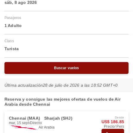
sáb, 8 ago 2026
Pasajeros
1 Adulto
Class
Turista
Buscar vuelos
Última actualización
28 de julio de 2026 a las 18:52 GMT+0
Reserva y consigue las mejores ofertas de vuelos de Air
Arabia desde Chennai
Chennai (MAA)
Sharjah (SHJ)
Desde
US$ 186.85
mar, 15 sept
Directo
Precio/ Pers
Air Arabia