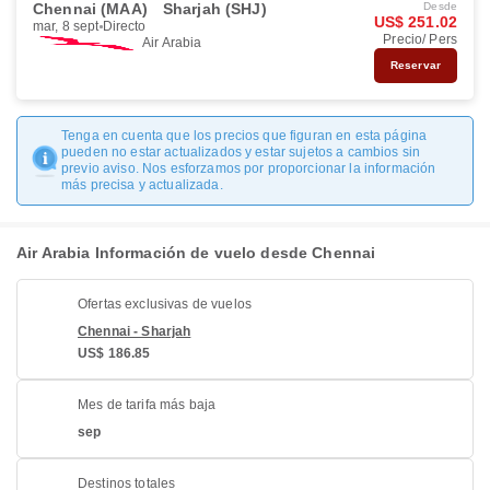
Chennai (MAA)
Sharjah (SHJ)
Desde
US$ 251.02
mar, 8 sept
Directo
Precio/ Pers
Air Arabia
Reservar
Tenga en cuenta que los precios que figuran en esta página
pueden no estar actualizados y estar sujetos a cambios sin
previo aviso. Nos esforzamos por proporcionar la información
más precisa y actualizada.
Air Arabia Información de vuelo desde Chennai
Ofertas exclusivas de vuelos
Chennai - Sharjah
US$ 186.85
Mes de tarifa más baja
sep
Destinos totales