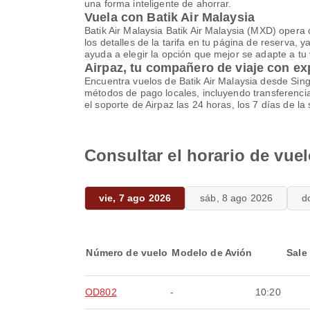
una forma inteligente de ahorrar.
Vuela con Batik Air Malaysia
Batik Air Malaysia Batik Air Malaysia (MXD) opera
los detalles de la tarifa en tu página de reserva, y
ayuda a elegir la opción que mejor se adapte a tu 
Airpaz, tu compañero de viaje con ex
Encuentra vuelos de Batik Air Malaysia desde Sing
métodos de pago locales, incluyendo transferenci
el soporte de Airpaz las 24 horas, los 7 días de 
Consultar el horario de vue
vie, 7 ago 2026
sáb, 8 ago 2026
d
Número de vuelo
Modelo de Avión
Sale
OD802
-
10:20