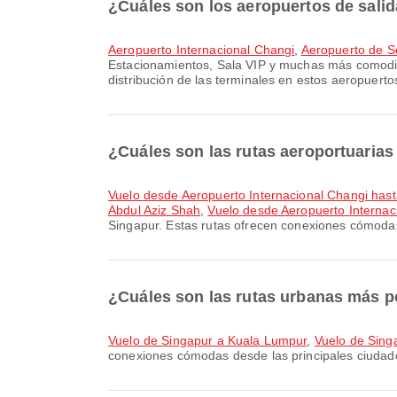
¿Cuáles son los aeropuertos de sali
Aeropuerto Internacional Changi
,
Aeropuerto de S
Estacionamientos, Sala VIP y muchas más comodida
distribución de las terminales en estos aeropuerto
¿Cuáles son las rutas aeroportuaria
Vuelo desde Aeropuerto Internacional Changi has
Abdul Aziz Shah
,
Vuelo desde Aeropuerto Internac
Singapur. Estas rutas ofrecen conexiones cómodas
¿Cuáles son las rutas urbanas más 
Vuelo de Singapur a Kuala Lumpur
,
Vuelo de Sing
conexiones cómodas desde las principales ciudad