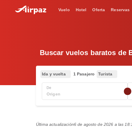
Vuelo
Hotel
Oferta
Reservas
Buscar vuelos baratos de B
Ida y vuelta
1 Pasajero
Turista
De
Última actualización
6 de agosto de 2026 a las 1