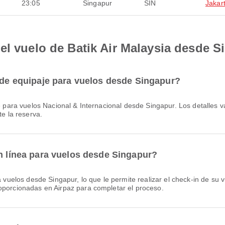
23:05
Singapur
SIN
Jakar
el vuelo de Batik Air Malaysia desde S
a de equipaje para vuelos desde Singapur?
te la reserva.
en línea para vuelos desde Singapur?
oporcionadas en Airpaz para completar el proceso.