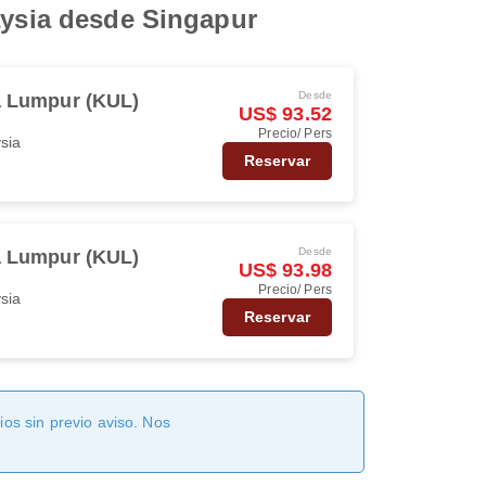
aysia desde Singapur
Desde
a Lumpur (KUL)
US$ 93.52
Precio/ Pers
ysia
Reservar
Desde
a Lumpur (KUL)
US$ 93.98
Precio/ Pers
ysia
Reservar
os sin previo aviso. Nos