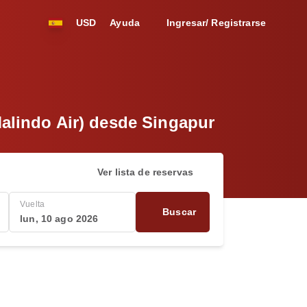
USD
Ayuda
Ingresar/ Registrarse
Malindo Air) desde Singapur
Ver lista de reservas
Vuelta
Buscar
lun, 10 ago 2026