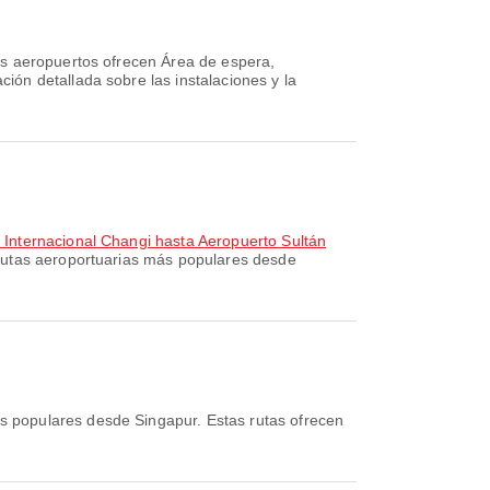
os aeropuertos ofrecen Área de espera,
ón detallada sobre las instalaciones y la
 Internacional Changi hasta Aeropuerto Sultán
rutas aeroportuarias más populares desde
s populares desde Singapur. Estas rutas ofrecen