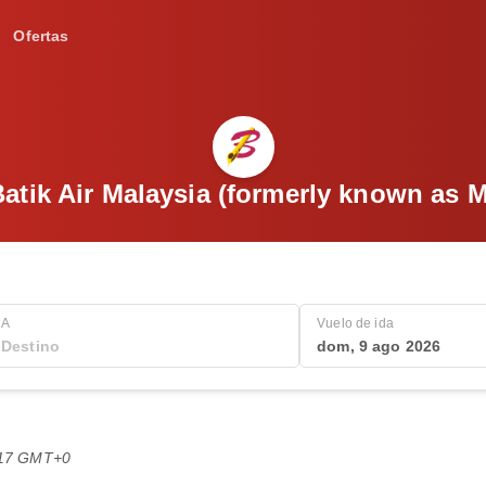
Ofertas
atik Air Malaysia (formerly known as 
A
Vuelo de ida
dom, 9 ago 2026
8:17 GMT+0