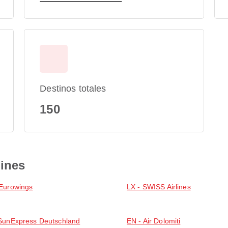
Destinos totales
150
lines
Eurowings
LX - SWISS Airlines
SunExpress Deutschland
EN - Air Dolomiti