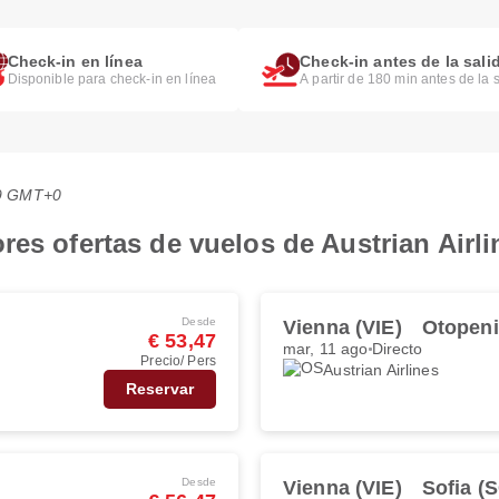
Check-in en línea
Check-in antes de la sali
Disponible para check-in en línea
A partir de 180 min antes de la 
:29 GMT+0
res ofertas de vuelos de Austrian Airli
Desde
Vienna (VIE)
Otopeni
€ 53,47
mar, 11 ago
Directo
Precio/ Pers
Austrian Airlines
Reservar
Desde
Vienna (VIE)
Sofia (