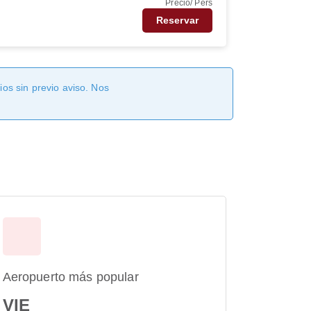
Precio/ Pers
Reservar
os sin previo aviso. Nos
Aeropuerto más popular
VIE