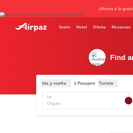
¡Ahorra a lo gran
Vuelo
Hotel
Oferta
Reservas
Find a
Ida y vuelta
1 Pasajero
Turista
De