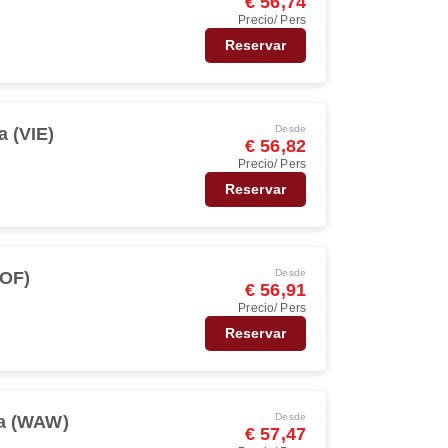
€ 56,74
Precio/ Pers
Reservar
Desde
a (VIE)
€ 56,82
Precio/ Pers
Reservar
Desde
SOF)
€ 56,91
Precio/ Pers
Reservar
Desde
a (WAW)
€ 57,47