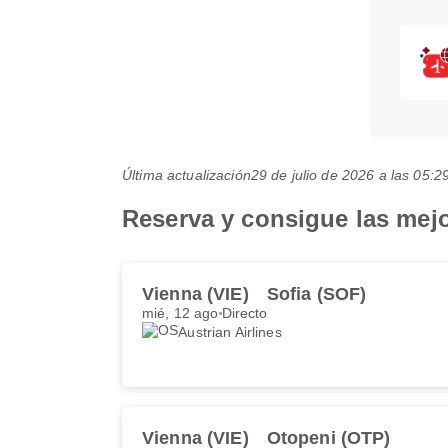
Última actualización
29 de julio de 2026 a las 05
Reserva y consigue las mejo
Vienna (VIE)
Sofia (SOF)
mié, 12 ago
Directo
Austrian Airlines
Vienna (VIE)
Otopeni (OTP)