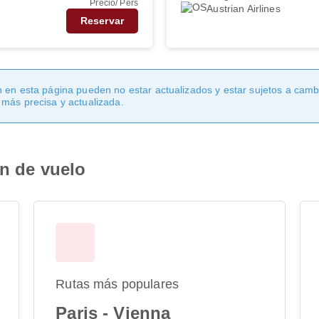
Precio/ Pers
Austrian Airlines
Reservar
 en esta página pueden no estar actualizados y estar sujetos a cambi
 más precisa y actualizada.
ón de vuelo
Rutas más populares
Paris - Vienna