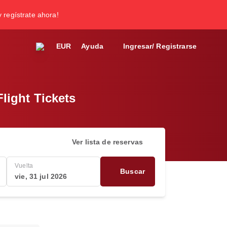
y regístrate ahora!
EUR
Ayuda
Ingresar/ Registrarse
light Tickets
Ver lista de reservas
Vuelta
Buscar
vie, 31 jul 2026