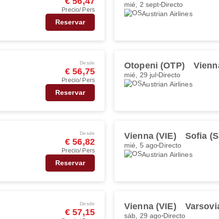
€ 56,47
mié, 2 sept
Directo
Precio/ Pers
Austrian Airlines
Reservar
Desde
Otopeni (OTP)
Vienn
€ 56,75
mié, 29 jul
Directo
Precio/ Pers
Austrian Airlines
Reservar
Desde
Vienna (VIE)
Sofia (
€ 56,82
mié, 5 ago
Directo
Precio/ Pers
Austrian Airlines
Reservar
Desde
Vienna (VIE)
Varsovi
€ 57,15
sáb, 29 ago
Directo