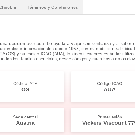
Check-in
Términos y Condiciones
una decisión acertada. Le ayuda a viajar con confianza y a saber e
acionales e internacionales desde 1958, con su sede central ubicada 
ATA (OS) y su código ICAO (AUA), los identificadores estándar utiliz
todos los detalles esenciales, desde códigos y rutas hasta datos clav
Código IATA
Código ICAO
OS
AUA
Sede central
Primer avión
Austria
Vickers Viscount 77