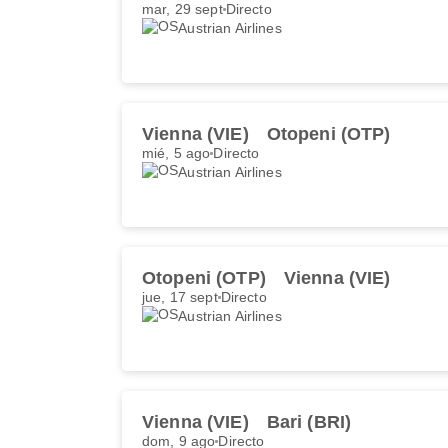
mar, 29 sept
Directo
Austrian Airlines
Vienna (VIE)
Otopeni (OTP)
mié, 5 ago
Directo
Austrian Airlines
Otopeni (OTP)
Vienna (VIE)
jue, 17 sept
Directo
Austrian Airlines
Vienna (VIE)
Bari (BRI)
dom, 9 ago
Directo