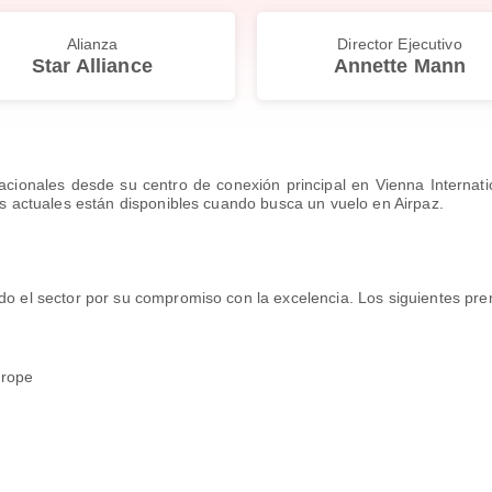
Alianza
Director Ejecutivo
Star Alliance
Annette Mann
nacionales desde su centro de conexión principal en Vienna Internati
ios actuales están disponibles cuando busca un vuelo en Airpaz.
do el sector por su compromiso con la excelencia. Los siguientes prem
urope