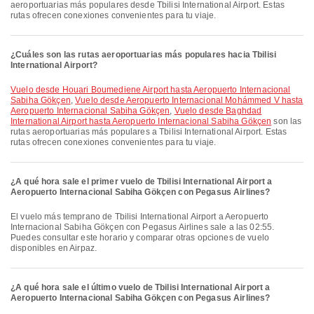
aeroportuarias más populares desde Tbilisi International Airport. Estas
rutas ofrecen conexiones convenientes para tu viaje.
¿Cuáles son las rutas aeroportuarias más populares hacia Tbilisi
International Airport?
Vuelo desde Houari Boumediene Airport hasta Aeropuerto Internacional
Sabiha Gökçen
,
Vuelo desde Aeropuerto Internacional Mohámmed V hasta
Aeropuerto Internacional Sabiha Gökçen
,
Vuelo desde Baghdad
International Airport hasta Aeropuerto Internacional Sabiha Gökçen
son las
rutas aeroportuarias más populares a Tbilisi International Airport. Estas
rutas ofrecen conexiones convenientes para tu viaje.
¿A qué hora sale el primer vuelo de Tbilisi International Airport a
Aeropuerto Internacional Sabiha Gökçen con Pegasus Airlines?
El vuelo más temprano de Tbilisi International Airport a Aeropuerto
Internacional Sabiha Gökçen con Pegasus Airlines sale a las 02:55.
Puedes consultar este horario y comparar otras opciones de vuelo
disponibles en Airpaz.
¿A qué hora sale el último vuelo de Tbilisi International Airport a
Aeropuerto Internacional Sabiha Gökçen con Pegasus Airlines?