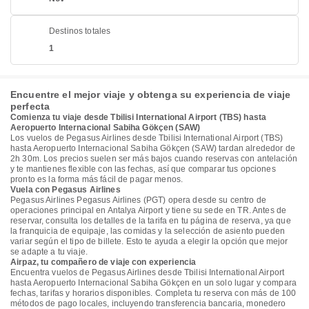
Destinos totales
1
Encuentre el mejor viaje y obtenga su experiencia de viaje
perfecta
Comienza tu viaje desde Tbilisi International Airport (TBS) hasta
Aeropuerto Internacional Sabiha Gökçen (SAW)
Los vuelos de Pegasus Airlines desde Tbilisi International Airport (TBS)
hasta Aeropuerto Internacional Sabiha Gökçen (SAW) tardan alrededor de
2h 30m. Los precios suelen ser más bajos cuando reservas con antelación
y te mantienes flexible con las fechas, así que comparar tus opciones
pronto es la forma más fácil de pagar menos.
Vuela con Pegasus Airlines
Pegasus Airlines Pegasus Airlines (PGT) opera desde su centro de
operaciones principal en Antalya Airport y tiene su sede en TR. Antes de
reservar, consulta los detalles de la tarifa en tu página de reserva, ya que
la franquicia de equipaje, las comidas y la selección de asiento pueden
variar según el tipo de billete. Esto te ayuda a elegir la opción que mejor
se adapte a tu viaje.
Airpaz, tu compañero de viaje con experiencia
Encuentra vuelos de Pegasus Airlines desde Tbilisi International Airport
hasta Aeropuerto Internacional Sabiha Gökçen en un solo lugar y compara
fechas, tarifas y horarios disponibles. Completa tu reserva con más de 100
métodos de pago locales, incluyendo transferencia bancaria, monedero