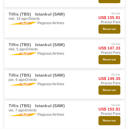
Tiflis (TBS)
Istanbul (SAW)
Desde
US$ 135.91
mié, 19 ago
Directo
Precio/ Pers
Pegasus Airlines
Reservar
Tiflis (TBS)
Istanbul (SAW)
Desde
US$ 147.33
mié, 5 ago
Directo
Precio/ Pers
Pegasus Airlines
Reservar
Tiflis (TBS)
Istanbul (SAW)
Desde
US$ 149.35
jue, 6 ago
Directo
Precio/ Pers
Pegasus Airlines
Reservar
Tiflis (TBS)
Istanbul (SAW)
Desde
US$ 153.91
vie, 7 ago
Directo
Precio/ Pers
Pegasus Airlines
Reservar