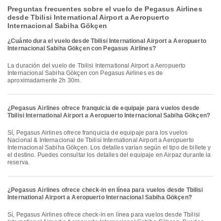
Preguntas frecuentes sobre el vuelo de Pegasus Airlines
desde Tbilisi International Airport a Aeropuerto
Internacional Sabiha Gökçen
¿Cuánto dura el vuelo desde Tbilisi International Airport a Aeropuerto
Internacional Sabiha Gökçen con Pegasus Airlines?
La duración del vuelo de Tbilisi International Airport a Aeropuerto
Internacional Sabiha Gökçen con Pegasus Airlines es de
aproximadamente 2h 30m.
¿Pegasus Airlines ofrece franquicia de equipaje para vuelos desde
Tbilisi International Airport a Aeropuerto Internacional Sabiha Gökçen?
Sí, Pegasus Airlines ofrece franquicia de equipaje para los vuelos
Nacional & Internacional de Tbilisi International Airport a Aeropuerto
Internacional Sabiha Gökçen. Los detalles varían según el tipo de billete y
el destino. Puedes consultar los detalles del equipaje en Airpaz durante la
reserva.
¿Pegasus Airlines ofrece check-in en línea para vuelos desde Tbilisi
International Airport a Aeropuerto Internacional Sabiha Gökçen?
Sí, Pegasus Airlines ofrece check-in en línea para vuelos desde Tbilisi