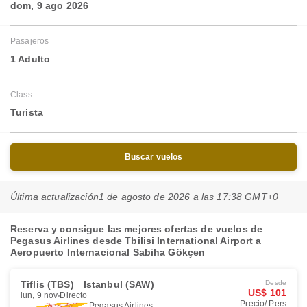
dom, 9 ago 2026
Pasajeros
1 Adulto
Class
Turista
Buscar vuelos
Última actualización
1 de agosto de 2026 a las 17:38 GMT+0
Reserva y consigue las mejores ofertas de vuelos de
Pegasus Airlines desde Tbilisi International Airport a
Aeropuerto Internacional Sabiha Gökçen
Tiflis (TBS)
Istanbul (SAW)
Desde
US$ 101
lun, 9 nov
Directo
Precio/ Pers
Pegasus Airlines