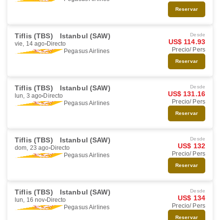
Reservar
Tiflis (TBS)
Istanbul (SAW)
Desde
US$ 114.93
vie, 14 ago
Directo
Precio/ Pers
Pegasus Airlines
Reservar
Tiflis (TBS)
Istanbul (SAW)
Desde
US$ 131.16
lun, 3 ago
Directo
Precio/ Pers
Pegasus Airlines
Reservar
Tiflis (TBS)
Istanbul (SAW)
Desde
US$ 132
dom, 23 ago
Directo
Precio/ Pers
Pegasus Airlines
Reservar
Tiflis (TBS)
Istanbul (SAW)
Desde
US$ 134
lun, 16 nov
Directo
Precio/ Pers
Pegasus Airlines
Reservar