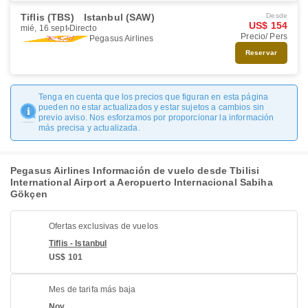
Tiflis (TBS)
Istanbul (SAW)
Desde
US$ 154
mié, 16 sept
Directo
Precio/ Pers
Pegasus Airlines
Reservar
Tenga en cuenta que los precios que figuran en esta página
pueden no estar actualizados y estar sujetos a cambios sin
previo aviso. Nos esforzamos por proporcionar la información
más precisa y actualizada.
Pegasus Airlines Información de vuelo desde Tbilisi
International Airport a Aeropuerto Internacional Sabiha
Gökçen
Ofertas exclusivas de vuelos
Tiflis - Istanbul
US$ 101
Mes de tarifa más baja
Nov