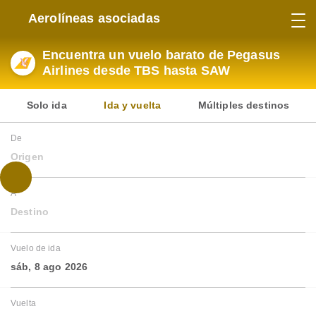
Aerolíneas asociadas
Encuentra un vuelo barato de Pegasus
Airlines desde TBS hasta SAW
Solo ida
Ida y vuelta
Múltiples destinos
De
Origen
A
Destino
Vuelo de ida
sáb, 8 ago 2026
Vuelta