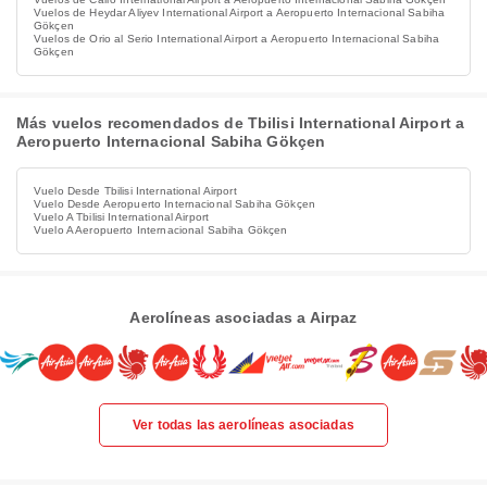
Vuelos de Heydar Aliyev International Airport a Aeropuerto Internacional Sabiha
Gökçen
Vuelos de Orio al Serio International Airport a Aeropuerto Internacional Sabiha
Gökçen
Más vuelos recomendados de Tbilisi International Airport a
Aeropuerto Internacional Sabiha Gökçen
Vuelo Desde Tbilisi International Airport
Vuelo Desde Aeropuerto Internacional Sabiha Gökçen
Vuelo A Tbilisi International Airport
Vuelo A Aeropuerto Internacional Sabiha Gökçen
Aerolíneas asociadas a Airpaz
Ver todas las aerolíneas asociadas