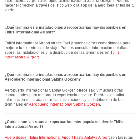
International Airport a Aeropuerto Internacional Sabiha Gökçen. Puedes
hacer el check-in a través del sitio web o la app de la aerolínea antes de tu
vuelo.
¿Qué terminales e instalaciones aeroportuarias hay disponibles en
Tbilisi International Airport?
Tbilisi International Airport ofrece Taxi y muchas otras comodidades para
mejorar tu experiencia de viaje. Puedes consultar información detallada
sobre las instalaciones y la distribución de las terminales en
Tbilisi
International Airport
.
¿Qué terminales e instalaciones aeroportuarias hay disponibles en
Aeropuerto Internacional Sabiha Gökçen?
Aeropuerto Internacional Sabiha Gökçen ofrece Taxi y muchas otras
comodidades para mejorar tu experiencia de viaje. Puedes consultar
información detallada sobre las instalaciones y la distribución de las
terminales en
Aeropuerto Internacional Sabiha Gökçen
.
¿Cuáles son las rutas aeroportuarias más populares desde Tbilisi
International Airport?
Vuelo desde Tbilisi International Airport hasta Antalya Airport
son las rutas