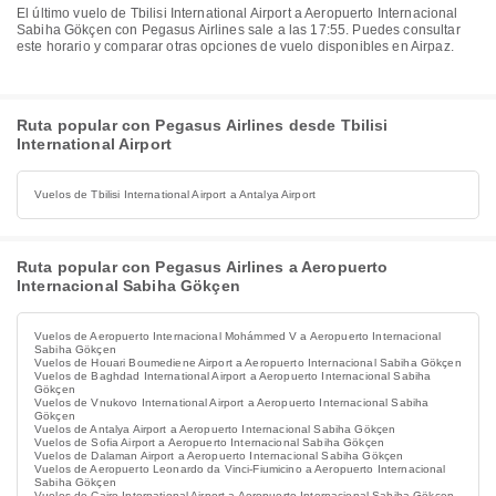
El último vuelo de Tbilisi International Airport a Aeropuerto Internacional
Sabiha Gökçen con Pegasus Airlines sale a las 17:55. Puedes consultar
este horario y comparar otras opciones de vuelo disponibles en Airpaz.
Ruta popular con Pegasus Airlines desde Tbilisi
International Airport
Vuelos de Tbilisi International Airport a Antalya Airport
Ruta popular con Pegasus Airlines a Aeropuerto
Internacional Sabiha Gökçen
Vuelos de Aeropuerto Internacional Mohámmed V a Aeropuerto Internacional
Sabiha Gökçen
Vuelos de Houari Boumediene Airport a Aeropuerto Internacional Sabiha Gökçen
Vuelos de Baghdad International Airport a Aeropuerto Internacional Sabiha
Gökçen
Vuelos de Vnukovo International Airport a Aeropuerto Internacional Sabiha
Gökçen
Vuelos de Antalya Airport a Aeropuerto Internacional Sabiha Gökçen
Vuelos de Sofia Airport a Aeropuerto Internacional Sabiha Gökçen
Vuelos de Dalaman Airport a Aeropuerto Internacional Sabiha Gökçen
Vuelos de Aeropuerto Leonardo da Vinci-Fiumicino a Aeropuerto Internacional
Sabiha Gökçen
Vuelos de Cairo International Airport a Aeropuerto Internacional Sabiha Gökçen