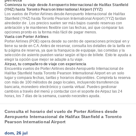
perfecta
Comienza tu viaje desde Aeropuerto Internacional de Halifax Stanfield
(YHZ) hasta Toronto Pearson International Airport (YYZ)
Los vuelos de Porter Airlines desde Aeropuerto Internacional de Halifax
Stanfield (YHZ) hasta Toronto Pearson International Airport (YYZ) tardan
alrededor de . Los precios suelen ser más bajos cuando reservas con
antelación y te mantienes flexible con las fechas, así que comparar tus
opciones pronto es la forma más fácil de pagar menos.
Vuela con Porter Airlines
Porter Airlines (POE) opera desde su centro de operaciones principal en y
tiene su sede en CA. Antes de reservar, consulta los detalles de la tarifa en
tu página de reserva, ya que la franquicia de equipaje, las comidas y la
selección de asiento pueden variar según el tipo de billete. Esto te ayuda a
elegir la opción que mejor se adapte a tu viaje.
Airpaz, tu compañero de viaje con experiencia
Encuentra vuelos de Porter Airlines desde Aeropuerto Internacional de
Halifax Stanfield hasta Toronto Pearson International Airport en un solo
lugar y compara fechas, tarifas y horarios disponibles. Completa tu reserva
con más de 100 métodos de pago locales, incluyendo transferencia
bancaria, monedero electrónico y cuenta virtual. Puedes gestionar
cambios a través del menú y contactar con el soporte de Airpaz las 24
horas, los 7 días de la semana, cuando necesites ayuda.
Consulta el horario del vuelo de Porter Airlines desde
Aeropuerto Internacional de Halifax Stanfield a Toronto
Pearson International Airport
dom, 26 jul