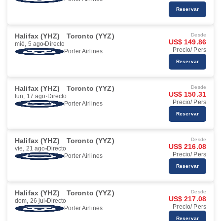
Reservar
Halifax (YHZ)
Toronto (YYZ)
Desde
US$ 149.86
mié, 5 ago
Directo
Precio/ Pers
Porter Airlines
Reservar
Halifax (YHZ)
Toronto (YYZ)
Desde
US$ 150.31
lun, 17 ago
Directo
Precio/ Pers
Porter Airlines
Reservar
Halifax (YHZ)
Toronto (YYZ)
Desde
US$ 216.08
vie, 21 ago
Directo
Precio/ Pers
Porter Airlines
Reservar
Halifax (YHZ)
Toronto (YYZ)
Desde
US$ 217.08
dom, 26 jul
Directo
Precio/ Pers
Porter Airlines
Reservar