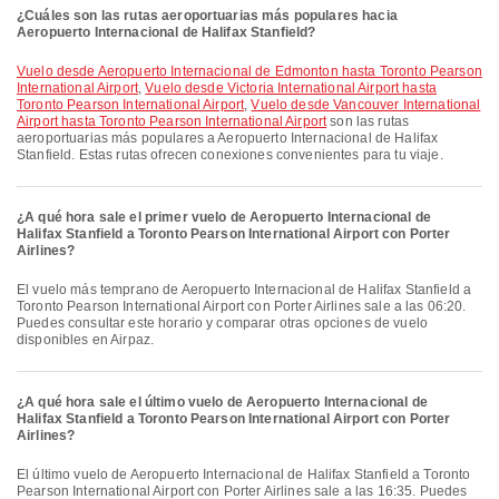
¿Cuáles son las rutas aeroportuarias más populares hacia
Aeropuerto Internacional de Halifax Stanfield?
Vuelo desde Aeropuerto Internacional de Edmonton hasta Toronto Pearson
International Airport
,
Vuelo desde Victoria International Airport hasta
Toronto Pearson International Airport
,
Vuelo desde Vancouver International
Airport hasta Toronto Pearson International Airport
son las rutas
aeroportuarias más populares a Aeropuerto Internacional de Halifax
Stanfield. Estas rutas ofrecen conexiones convenientes para tu viaje.
¿A qué hora sale el primer vuelo de Aeropuerto Internacional de
Halifax Stanfield a Toronto Pearson International Airport con Porter
Airlines?
El vuelo más temprano de Aeropuerto Internacional de Halifax Stanfield a
Toronto Pearson International Airport con Porter Airlines sale a las 06:20.
Puedes consultar este horario y comparar otras opciones de vuelo
disponibles en Airpaz.
¿A qué hora sale el último vuelo de Aeropuerto Internacional de
Halifax Stanfield a Toronto Pearson International Airport con Porter
Airlines?
El último vuelo de Aeropuerto Internacional de Halifax Stanfield a Toronto
Pearson International Airport con Porter Airlines sale a las 16:35. Puedes