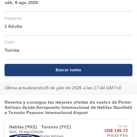
sáb, 8 ago 2026
Pasajeros
1 Adulto
Class
Turista
Buscar vuelos
Última actualización
25 de julio de 2026 a las 17:44 GMT+0
Reserva y consigue las mejores ofertas de vuelos de Porter
Airlines desde Aeropuerto Internacional de Halifax Stanfield
a Toronto Pearson International Airport
Halifax (YHZ)
Toronto (YYZ)
Desde
US$ 149.72
dom, 16 ago
Directo
Precio/ Pers
Porter Airlines