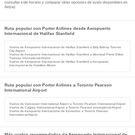
consultar este horario y comparar otras opciones de vuelo disponibles en
Airpaz.
Ruta popular con Porter Airlines desde Aeropuerto
Internacional de Halifax Stanfield
Vuelos de Aeropuerto Internacional de Halifax Stanfield a Billy Bishop Toronto
City Airport
Vuelos de Aeropuerto Internacional de Halifax Stanfield a Montreal Pierre Elliott
Trudeau International Airport
Vuelos de Aeropuerto Internacional de Halifax Stanfield a Aeropuerto
Internacional de Hamilton-Munro
Ruta popular con Porter Airlines a Toronto Pearson
International Airport
Vuelos de Vancouver International Airport a Toronto Pearson International Airport
Vuelos de Calgary International Airport a Toronto Pearson International Airport
Vuelos de Aeropuerto Internacional de Edmonton a Toronto Pearson
International Airport
Más vuelos recomendados de Aeropuerto Internacional de