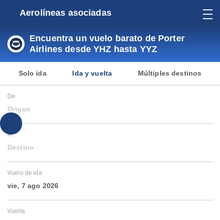
Aerolíneas asociadas
Encuentra un vuelo barato de Porter
Airlines desde YHZ hasta YYZ
Solo ida
Ida y vuelta
Múltiples destinos
De
Origen
A
Destino
Vuelo de ida
vie, 7 ago 2026
Vuelta