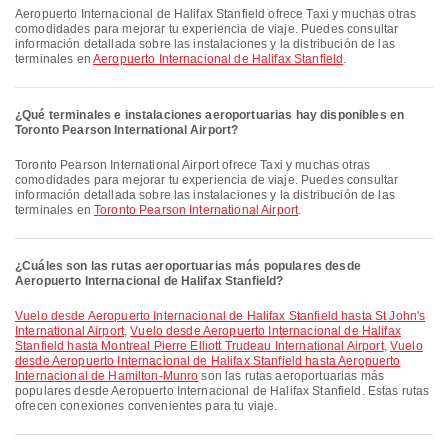
Aeropuerto Internacional de Halifax Stanfield ofrece Taxi y muchas otras
comodidades para mejorar tu experiencia de viaje. Puedes consultar
información detallada sobre las instalaciones y la distribución de las
terminales en
Aeropuerto Internacional de Halifax Stanfield
.
¿Qué terminales e instalaciones aeroportuarias hay disponibles en
Toronto Pearson International Airport?
Toronto Pearson International Airport ofrece Taxi y muchas otras
comodidades para mejorar tu experiencia de viaje. Puedes consultar
información detallada sobre las instalaciones y la distribución de las
terminales en
Toronto Pearson International Airport
.
¿Cuáles son las rutas aeroportuarias más populares desde
Aeropuerto Internacional de Halifax Stanfield?
Vuelo desde Aeropuerto Internacional de Halifax Stanfield hasta St John's
International Airport
,
Vuelo desde Aeropuerto Internacional de Halifax
Stanfield hasta Montreal Pierre Elliott Trudeau International Airport
,
Vuelo
desde Aeropuerto Internacional de Halifax Stanfield hasta Aeropuerto
Internacional de Hamilton-Munro
son las rutas aeroportuarias más
populares desde Aeropuerto Internacional de Halifax Stanfield. Estas rutas
ofrecen conexiones convenientes para tu viaje.