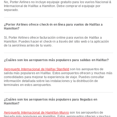
No, Porter Airlines no incluye equipaje gratuito para los vuelos Nacional &
Internacional de Halifax a Hamilton. Debe comprar el equipaje por
separado.
¿Porter Airlines ofrece check-in en línea para vuelos de Halifax a
Hamilton?
Sí, Porter Airlines ofrece facturación online para vuelos de Halifax a
Hamilton. Puedes hacer el check-in a través del sitio web o la aplicación
de la aerolínea antes de tu vuelo.
¿Cuáles son los aeropuertos más populares para salidas en Halifax?
Aeropuerto Internacional de Halifax Stanfield
son los aeropuertos de
salida más populares en Halifax. Estos aeropuertos ofrecen y muchas más
comodidades para mejorar tu experiencia de viaje. Puedes consultar
información detallada sobre las instalaciones y la distribución de
terminales en estos aeropuertos.
¿Cuáles son los aeropuertos más populares para llegadas en
Hamilton?
Aeropuerto Internacional de Hamilton-Munro
son los aeropuertos de
llegada más populares en Hamilton. Estos aeropuertos ofrecen y muchas