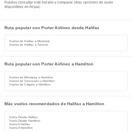
Puedes consultar este horario y comparar otras opciones de vuelo
disponibles en Airpaz.
Ruta popular con Porter Airlines desde Halifax
Vuelos de Halifax a Montreal
Vuelos de Halifax a Toronto
Ruta popular con Porter Airlines a Hamilton
Vuelos de Winnipeg a Hamilton
Vuelos de Vancouver a Hamilton
Vuelos de Calgary a Hamilton
Más vuelos recomendados de Halifax a Hamilton
Vuelo Desde Halifax
Vuelo Desde Hamilton
Vuelo A Halifax
Vuelo A Hamilton