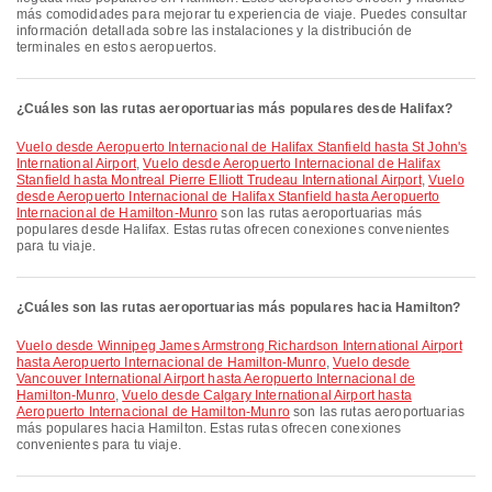
más comodidades para mejorar tu experiencia de viaje. Puedes consultar
información detallada sobre las instalaciones y la distribución de
terminales en estos aeropuertos.
¿Cuáles son las rutas aeroportuarias más populares desde Halifax?
Vuelo desde Aeropuerto Internacional de Halifax Stanfield hasta St John's
International Airport
,
Vuelo desde Aeropuerto Internacional de Halifax
Stanfield hasta Montreal Pierre Elliott Trudeau International Airport
,
Vuelo
desde Aeropuerto Internacional de Halifax Stanfield hasta Aeropuerto
Internacional de Hamilton-Munro
son las rutas aeroportuarias más
populares desde Halifax. Estas rutas ofrecen conexiones convenientes
para tu viaje.
¿Cuáles son las rutas aeroportuarias más populares hacia Hamilton?
Vuelo desde Winnipeg James Armstrong Richardson International Airport
hasta Aeropuerto Internacional de Hamilton-Munro
,
Vuelo desde
Vancouver International Airport hasta Aeropuerto Internacional de
Hamilton-Munro
,
Vuelo desde Calgary International Airport hasta
Aeropuerto Internacional de Hamilton-Munro
son las rutas aeroportuarias
más populares hacia Hamilton. Estas rutas ofrecen conexiones
convenientes para tu viaje.