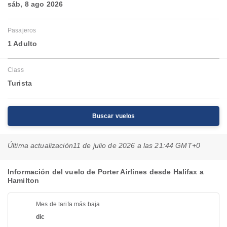
sáb, 8 ago 2026
Pasajeros
1 Adulto
Class
Turista
Buscar vuelos
Última actualización
11 de julio de 2026 a las 21:44 GMT+0
Información del vuelo de Porter Airlines desde Halifax a
Hamilton
Mes de tarifa más baja
dic