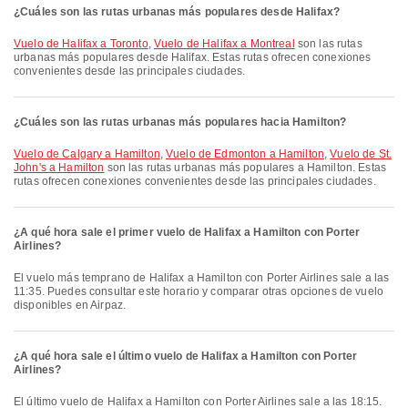
¿Cuáles son las rutas urbanas más populares desde Halifax?
Vuelo de Halifax a Toronto
,
Vuelo de Halifax a Montreal
son las rutas
urbanas más populares desde Halifax. Estas rutas ofrecen conexiones
convenientes desde las principales ciudades.
¿Cuáles son las rutas urbanas más populares hacia Hamilton?
Vuelo de Calgary a Hamilton
,
Vuelo de Edmonton a Hamilton
,
Vuelo de St.
John's a Hamilton
son las rutas urbanas más populares a Hamilton. Estas
rutas ofrecen conexiones convenientes desde las principales ciudades.
¿A qué hora sale el primer vuelo de Halifax a Hamilton con Porter
Airlines?
El vuelo más temprano de Halifax a Hamilton con Porter Airlines sale a las
11:35. Puedes consultar este horario y comparar otras opciones de vuelo
disponibles en Airpaz.
¿A qué hora sale el último vuelo de Halifax a Hamilton con Porter
Airlines?
El último vuelo de Halifax a Hamilton con Porter Airlines sale a las 18:15.