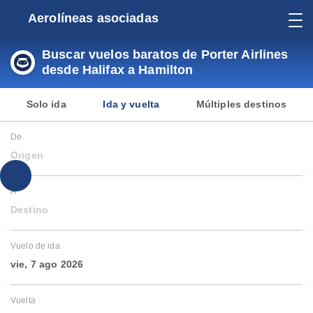
Aerolíneas asociadas
Buscar vuelos baratos de Porter Airlines
desde Halifax a Hamilton
Solo ida
Ida y vuelta
Múltiples destinos
De
Origen
A
Destino
Vuelo de ida
vie, 7 ago 2026
Vuelta