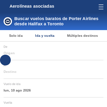
Aerolíneas asociadas
Buscar vuelos baratos de Porter Airlines
desde Halifax a Toronto
Solo ida
Ida y vuelta
Múltiples destinos
De
Origen
A
Destino
Vuelo de ida
lun, 10 ago 2026
Vuelta