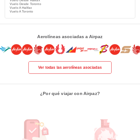
Vuelo Desde Halifax
Vuelo Desde Toronto
Vuelo A Halifax
Vuelo A Toronto
Aerolíneas asociadas a Airpaz
Ver todas las aerolíneas asociadas
¿Por qué viajar con Airpaz?