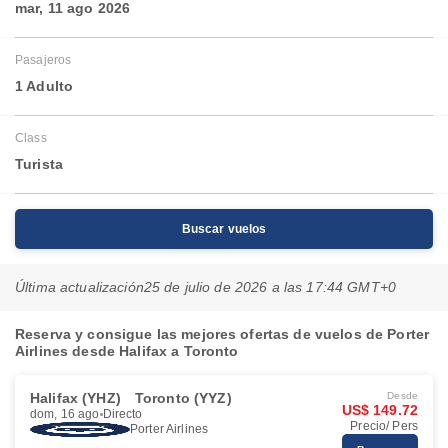
mar, 11 ago 2026
Pasajeros
1 Adulto
Class
Turista
Buscar vuelos
Última actualización
25 de julio de 2026 a las 17:44 GMT+0
Reserva y consigue las mejores ofertas de vuelos de Porter
Airlines desde Halifax a Toronto
Halifax (YHZ)
Toronto (YYZ)
Desde
US$ 149.72
dom, 16 ago
Directo
Precio/ Pers
Porter Airlines