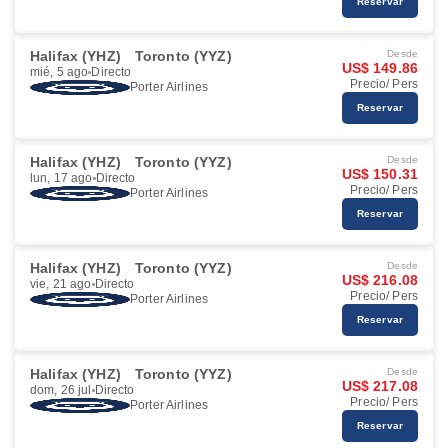
Reservar
Halifax (YHZ)
Toronto (YYZ)
Desde
US$ 149.86
mié, 5 ago
Directo
Precio/ Pers
Porter Airlines
Reservar
Halifax (YHZ)
Toronto (YYZ)
Desde
US$ 150.31
lun, 17 ago
Directo
Precio/ Pers
Porter Airlines
Reservar
Halifax (YHZ)
Toronto (YYZ)
Desde
US$ 216.08
vie, 21 ago
Directo
Precio/ Pers
Porter Airlines
Reservar
Halifax (YHZ)
Toronto (YYZ)
Desde
US$ 217.08
dom, 26 jul
Directo
Precio/ Pers
Porter Airlines
Reservar