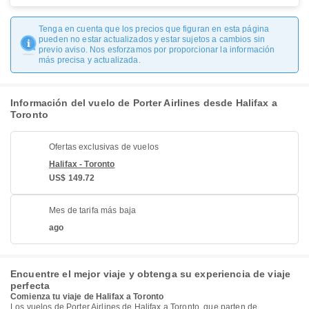
Tenga en cuenta que los precios que figuran en esta página
pueden no estar actualizados y estar sujetos a cambios sin
previo aviso. Nos esforzamos por proporcionar la información
más precisa y actualizada.
Información del vuelo de Porter Airlines desde Halifax a
Toronto
Ofertas exclusivas de vuelos
Halifax - Toronto
US$ 149.72
Mes de tarifa más baja
ago
Encuentre el mejor viaje y obtenga su experiencia de viaje
perfecta
Comienza tu viaje de Halifax a Toronto
Los vuelos de Porter Airlines de Halifax a Toronto, que parten de