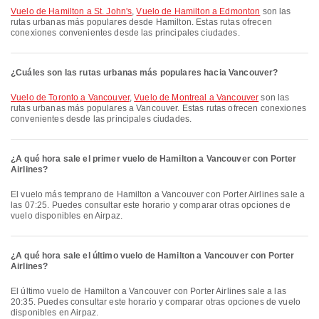
Vuelo de Hamilton a St. John's
,
Vuelo de Hamilton a Edmonton
son las
rutas urbanas más populares desde Hamilton. Estas rutas ofrecen
conexiones convenientes desde las principales ciudades.
¿Cuáles son las rutas urbanas más populares hacia Vancouver?
Vuelo de Toronto a Vancouver
,
Vuelo de Montreal a Vancouver
son las
rutas urbanas más populares a Vancouver. Estas rutas ofrecen conexiones
convenientes desde las principales ciudades.
¿A qué hora sale el primer vuelo de Hamilton a Vancouver con Porter
Airlines?
El vuelo más temprano de Hamilton a Vancouver con Porter Airlines sale a
las 07:25. Puedes consultar este horario y comparar otras opciones de
vuelo disponibles en Airpaz.
¿A qué hora sale el último vuelo de Hamilton a Vancouver con Porter
Airlines?
El último vuelo de Hamilton a Vancouver con Porter Airlines sale a las
20:35. Puedes consultar este horario y comparar otras opciones de vuelo
disponibles en Airpaz.