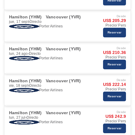
Reservar
Hamilton (YHM)
Vancouver (YVR)
Desde
US$ 205.29
jue, 17 sept
Directo
Precio/ Pers
Porter Airlines
Reservar
Hamilton (YHM)
Vancouver (YVR)
Desde
US$ 210.36
lun, 24 ago
Directo
Precio/ Pers
Porter Airlines
Reservar
Hamilton (YHM)
Vancouver (YVR)
Desde
US$ 222.14
vie, 18 sept
Directo
Precio/ Pers
Porter Airlines
Reservar
Hamilton (YHM)
Vancouver (YVR)
Desde
US$ 242.9
lun, 27 jul
Directo
Precio/ Pers
Porter Airlines
Reservar