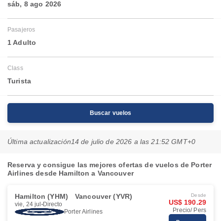
sáb, 8 ago 2026
Pasajeros
1 Adulto
Class
Turista
Buscar vuelos
Última actualización
14 de julio de 2026 a las 21:52 GMT+0
Reserva y consigue las mejores ofertas de vuelos de Porter
Airlines desde Hamilton a Vancouver
Hamilton (YHM)
Vancouver (YVR)
Desde
US$ 190.29
vie, 24 jul
Directo
Precio/ Pers
Porter Airlines