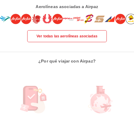
Aerolíneas asociadas a Airpaz
Ver todas las aerolíneas asociadas
¿Por qué viajar con Airpaz?