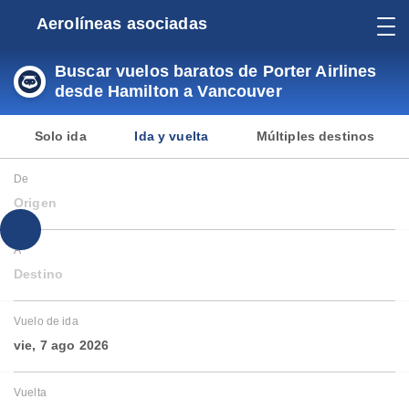
Aerolíneas asociadas
Buscar vuelos baratos de Porter Airlines
desde Hamilton a Vancouver
Solo ida
Ida y vuelta
Múltiples destinos
De
Origen
A
Destino
Vuelo de ida
vie, 7 ago 2026
Vuelta