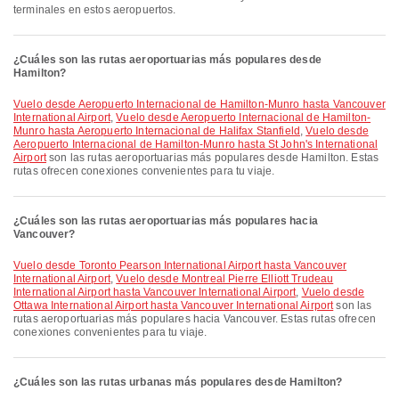
terminales en estos aeropuertos.
¿Cuáles son las rutas aeroportuarias más populares desde
Hamilton?
Vuelo desde Aeropuerto Internacional de Hamilton-Munro hasta Vancouver
International Airport
,
Vuelo desde Aeropuerto Internacional de Hamilton-
Munro hasta Aeropuerto Internacional de Halifax Stanfield
,
Vuelo desde
Aeropuerto Internacional de Hamilton-Munro hasta St John's International
Airport
son las rutas aeroportuarias más populares desde Hamilton. Estas
rutas ofrecen conexiones convenientes para tu viaje.
¿Cuáles son las rutas aeroportuarias más populares hacia
Vancouver?
Vuelo desde Toronto Pearson International Airport hasta Vancouver
International Airport
,
Vuelo desde Montreal Pierre Elliott Trudeau
International Airport hasta Vancouver International Airport
,
Vuelo desde
Ottawa International Airport hasta Vancouver International Airport
son las
rutas aeroportuarias más populares hacia Vancouver. Estas rutas ofrecen
conexiones convenientes para tu viaje.
¿Cuáles son las rutas urbanas más populares desde Hamilton?