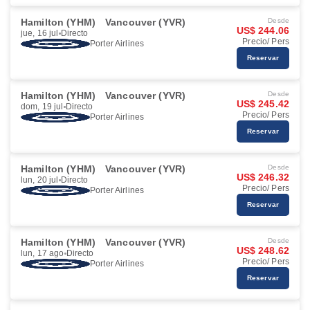
Hamilton (YHM)
Vancouver (YVR)
Desde
US$ 244.06
jue, 16 jul
Directo
Precio/ Pers
Porter Airlines
Reservar
Hamilton (YHM)
Vancouver (YVR)
Desde
US$ 245.42
dom, 19 jul
Directo
Precio/ Pers
Porter Airlines
Reservar
Hamilton (YHM)
Vancouver (YVR)
Desde
US$ 246.32
lun, 20 jul
Directo
Precio/ Pers
Porter Airlines
Reservar
Hamilton (YHM)
Vancouver (YVR)
Desde
US$ 248.62
lun, 17 ago
Directo
Precio/ Pers
Porter Airlines
Reservar